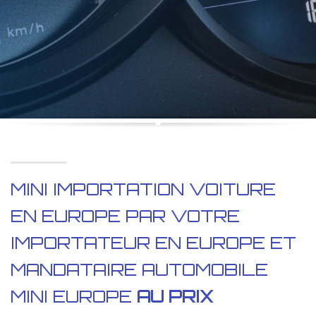
MINI IMPORTATION VOITURE
EN EUROPE PAR VOTRE
IMPORTATEUR EN EUROPE ET
MANDATAIRE AUTOMOBILE
MINI EUROPE
AU PRIX