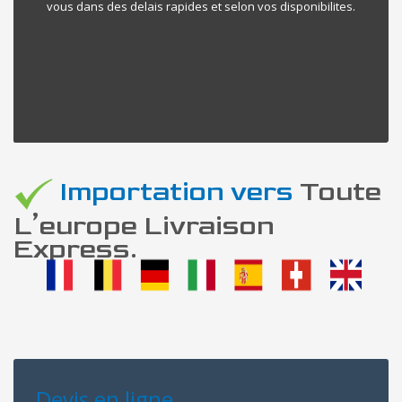
vous dans des delais rapides et selon vos disponibilites.
Importation vers
Toute
L’europe Livraison
Express.
Devis en ligne