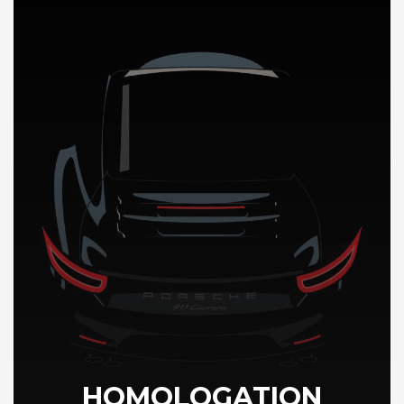
DÉCOUVREZ NOTRE IMPORTATION AUTO en Europe
HOMOLOGATION