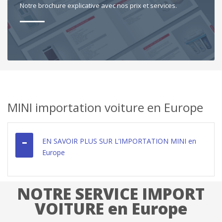
Notre brochure explicative avec nos prix et services.
MINI importation voiture en Europe
EN SAVOIR PLUS SUR L’IMPORTATION MINI en
Europe
NOTRE SERVICE IMPORT
VOITURE en Europe