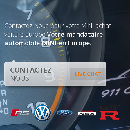
Contactez-Nous pour votre MINI achat
voiture Europe
Votre mandataire
automobile MINI en Europe.
CONTACTEZ
LIVE CHAT
NOUS