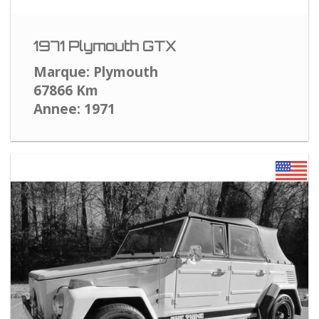
1971 Plymouth GTX
Marque: Plymouth
67866 Km
Annee: 1971