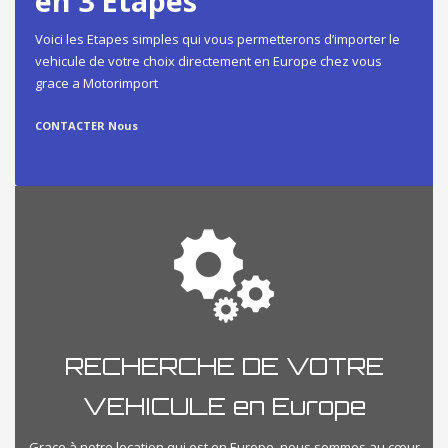
en 3 Etapes
Voici les Etapes simples qui vous permetterons d’importer le
vehicule de votre choix directement en Europe chez vous
grace a Motorimport
CONTACTER Nous
RECHERCHE DE VOTRE
VEHICULE en Europe
Grace à notre location qui est en Europe, nous sommes au cœur