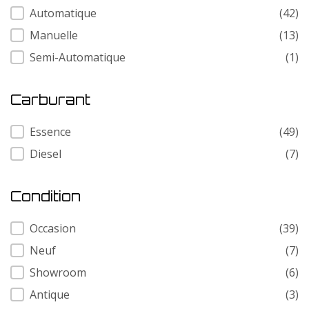
Transmission
Automatique
(42)
Manuelle
(13)
Semi-Automatique
(1)
Carburant
Carburant
Essence
(49)
Diesel
(7)
Condition
Condition
Occasion
(39)
Neuf
(7)
Showroom
(6)
Antique
(3)