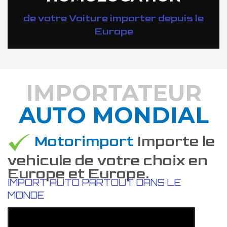
de votre Voiture importer depuis le
Europe
IMPORTATEUR
AUTO MONDIAL
DÉCOUVREZ COMMENT
Motorimport
Importe le
vehicule de votre choix en
Europe et Europe.
IMPORT AUTO PARTOUT DANS LE
MONDE