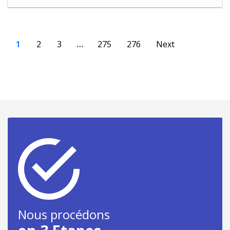
1
2
3
…
275
276
Next
Nous procédons