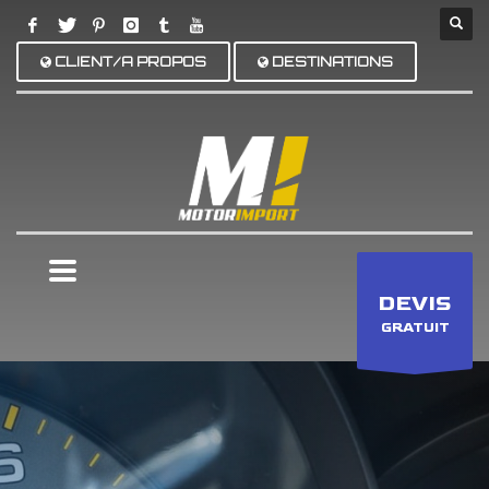
CLIENT/A PROPOS
DESTINATIONS
×
DEVIS
GRATUIT