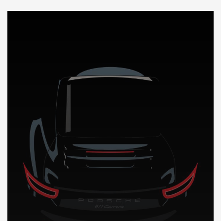
DÉCOUVREZ NOTRE IMPORTATION AUTO en Europe