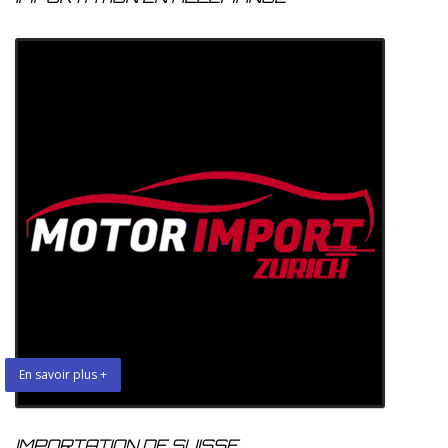
En savoir plus +
IMPORTATION DE SUISSE