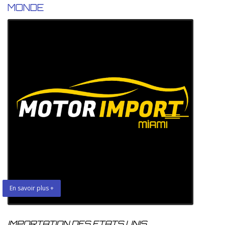
MONDE
En savoir plus +
IMPORTATION DES ETATS UNIS