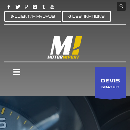
CLIENT/A PROPOS
DESTINATIONS
×
DEVIS
GRATUIT