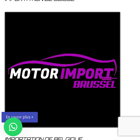
En savoir plus +
IMPORTATION DE BELGIQUE