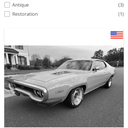
Antique
(3)
Restoration
(1)