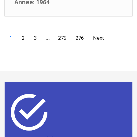
Annee: 1964
1
2
3
…
275
276
Next