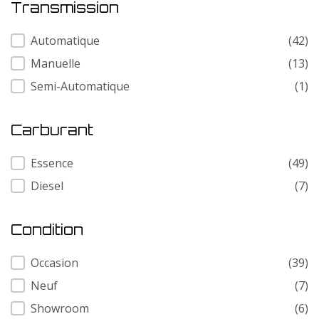
Transmission
Transmission
Automatique
(42)
Manuelle
(13)
Semi-Automatique
(1)
Carburant
Carburant
Essence
(49)
Diesel
(7)
Condition
Condition
Occasion
(39)
Neuf
(7)
Showroom
(6)