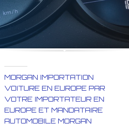
MORGAN IMPORTATION
VOITURE EN EUROPE PAR
VOTRE IMPORTATEUR EN
EUROPE ET MANDATAIRE
AUTOMOBILE MORGAN