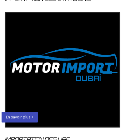
En savoir plus +
IMPORTATION DES UAE