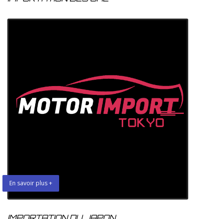
En savoir plus +
IMPORTATION DU JAPON