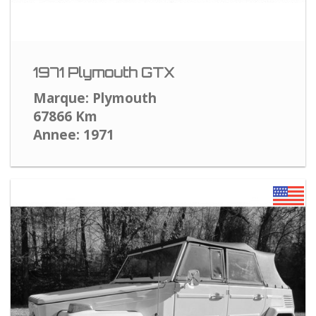
1971 Plymouth GTX
Marque: Plymouth
67866 Km
Annee: 1971