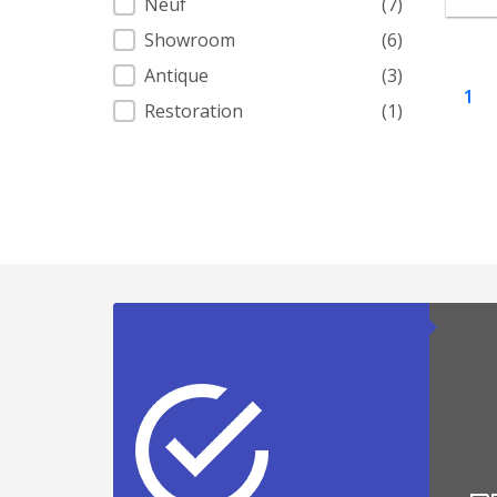
Neuf
(7)
Showroom
(6)
Antique
(3)
1
Restoration
(1)