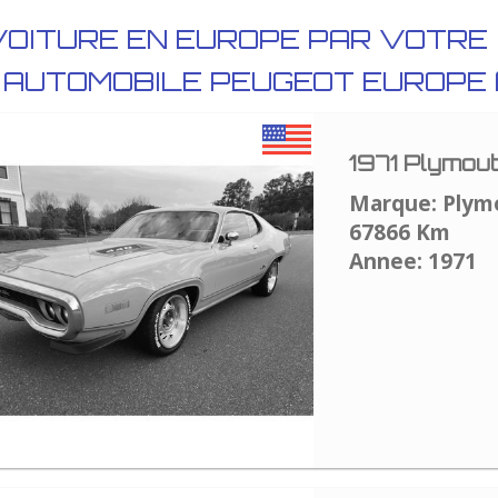
VOITURE EN EUROPE PAR VOTRE
 AUTOMOBILE PEUGEOT EUROPE
1971 Plymou
Marque: Plym
67866 Km
Annee: 1971