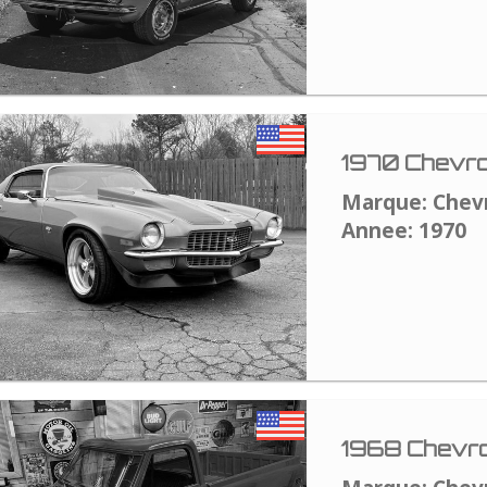
1970 Chevro
Marque: Chev
Annee: 1970
1968 Chevro