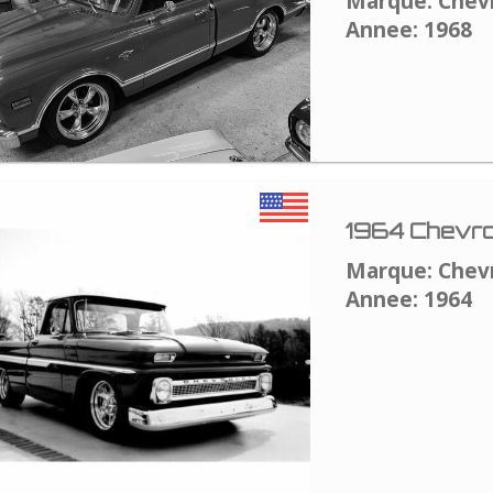
Marque: Chev
Annee: 1968
1964 Chevro
Marque: Chev
Annee: 1964