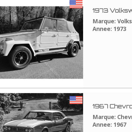
1973 Volksw
Marque: Volk
Annee: 1973
1967 Chevro
Marque: Chev
Annee: 1967