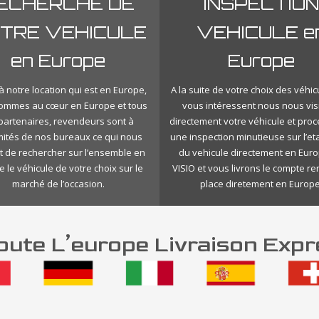
ECHERCHE DE
INSPECTION
TRE VEHICULE
VEHICULE e
en Europe
Europe
 notre location qui est en Europe,
A la suite de votre choix des véhic
ommes au cœur en Europe et tous
vous intéressent nous nous vis
 partenaires, revendeurs sont à
directement votre véhicule et pro
mités de nos bureaux ce qui nous
une inspection minutieuse sur l’eta
 de rechercher sur l’ensemble en
du vehicule directement en Eur
 le véhicule de votre choix sur le
VISIO et vous livrons le compte r
marché de l’occasion.
place diretement en Europe
ute L’europe Livraison Expr