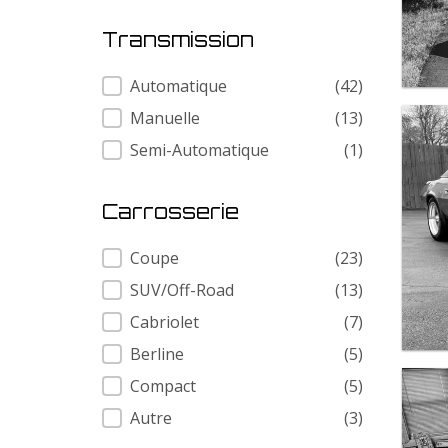
Transmission
Transmission
Automatique
(42)
Manuelle
(13)
Semi-Automatique
(1)
Carrosserie
Carrosserie
Coupe
(23)
SUV/Off-Road
(13)
Cabriolet
(7)
Berline
(5)
Compact
(5)
Autre
(3)