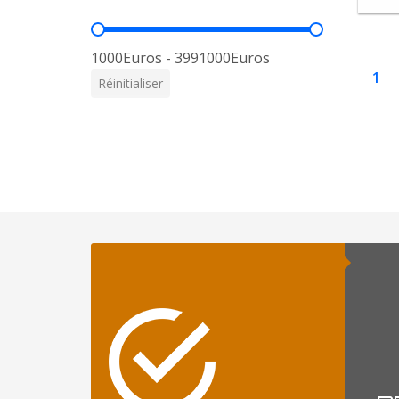
Prix
1000Euros - 3991000Euros
1
Réinitialiser