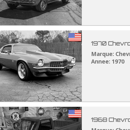
1970 Chevro
Marque: Chev
Annee: 1970
1968 Chevro