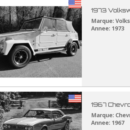
1973 Volksw
Marque: Volk
Annee: 1973
1967 Chevro
Marque: Chev
Annee: 1967