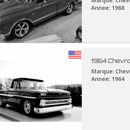
Marque: Chev
Annee: 1968
1964 Chevro
Marque: Chev
Annee: 1964