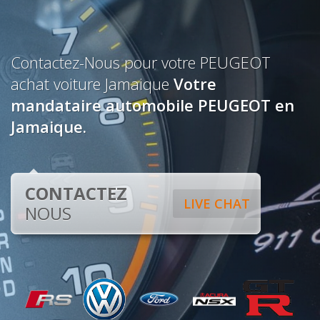
Contactez-Nous pour votre PEUGEOT
achat voiture Jamaique
Votre
mandataire automobile PEUGEOT en
Jamaique.
CONTACTEZ
LIVE CHAT
NOUS