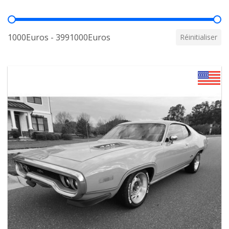
Prix
1000Euros - 3991000Euros
Réinitialiser