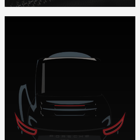
DÉCOUVREZ NOTRE IMPORTATION AUTO en Jamaique