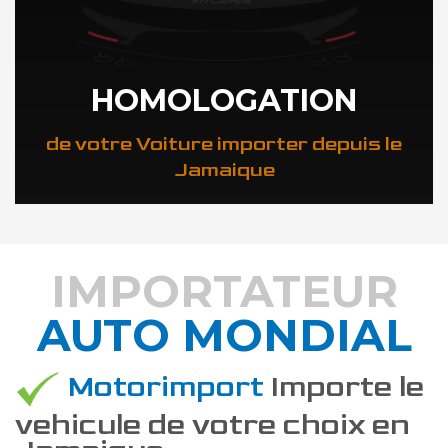
HOMOLOGATION
de votre Voiture importer depuis le
Jamaique
IMPORTATEUR
AUTO MONDIAL
DÉCOUVREZ COMMENT
Motorimport
Importe le
vehicule de votre choix en