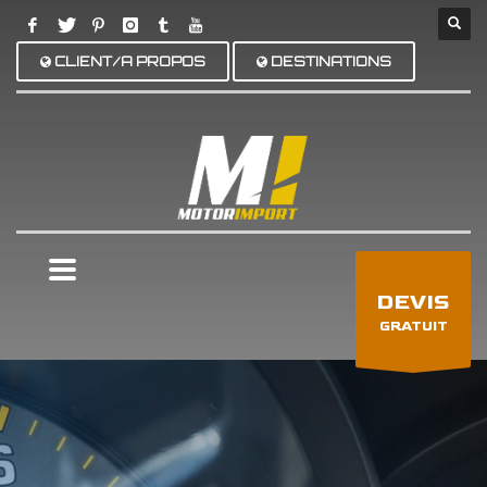
CLIENT/A PROPOS
DESTINATIONS
×
DEVIS
GRATUIT