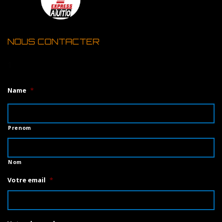
NOUS CONTACTER
1
Name
*
Prenom
Nom
Votre email
*