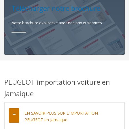
Télécharger notre brochure
Notre brochure explicative avec nos prix et services.
PEUGEOT importation voiture en
Jamaique
EN SAVOIR PLUS SUR L’IMPORTATION
PEUGEOT en Jamaique