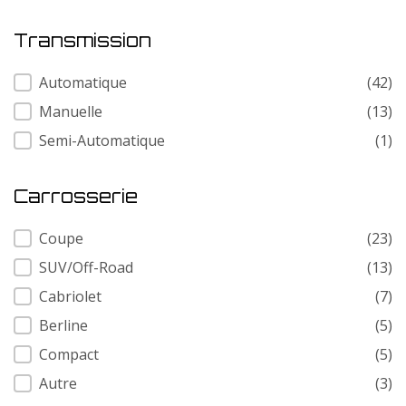
Transmission
Transmission
Automatique
(42)
Manuelle
(13)
Semi-Automatique
(1)
Carrosserie
Carrosserie
Coupe
(23)
SUV/Off-Road
(13)
Cabriolet
(7)
Berline
(5)
Compact
(5)
Autre
(3)