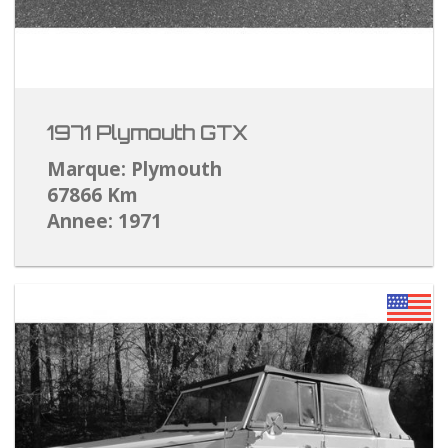
1971 Plymouth GTX
Marque: Plymouth
67866 Km
Annee: 1971