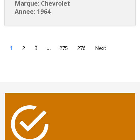
Marque: Chevrolet
Annee: 1964
1
2
3
…
275
276
Next