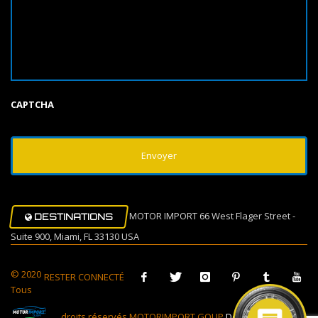
CAPTCHA
MOTOR IMPORT 66 West Flager Street -
DESTINATIONS
Suite 900, Miami, FL 33130 USA
© 2020
RESTER CONNECTÉ
Tous
droits réservés MOTORIMPORT GOUP
Design Muovi