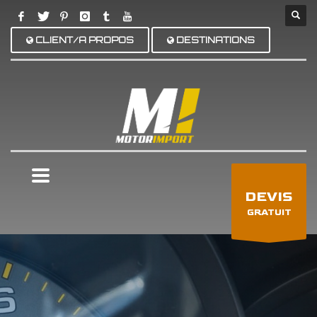
CLIENT/A PROPOS
DESTINATIONS
×
DEVIS
GRATUIT