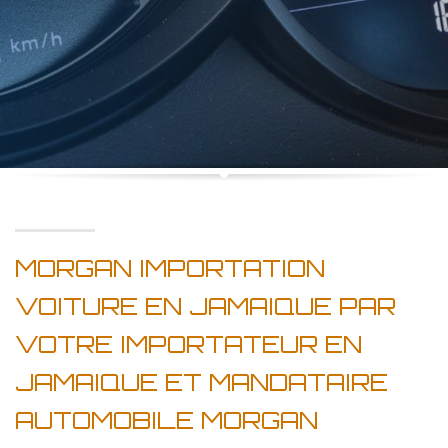
MORGAN IMPORTATION
VOITURE EN JAMAIQUE PAR
VOTRE IMPORTATEUR EN
JAMAIQUE ET MANDATAIRE
AUTOMOBILE MORGAN