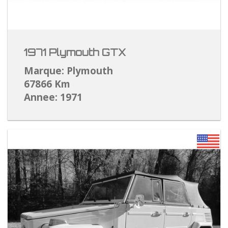
1971 Plymouth GTX
Marque: Plymouth
67866 Km
Annee: 1971