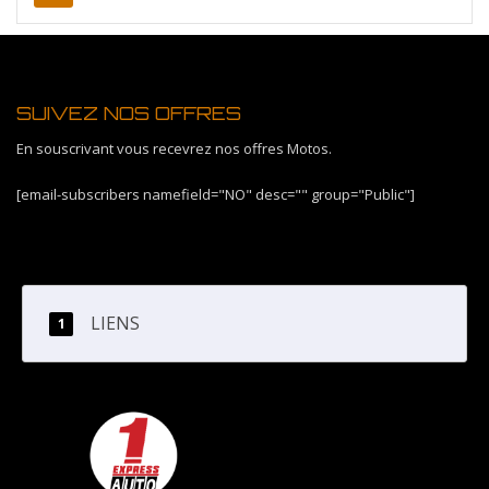
SUIVEZ NOS OFFRES
En souscrivant vous recevrez nos offres Motos.
[email-subscribers namefield="NO" desc="" group="Public"]
LIENS