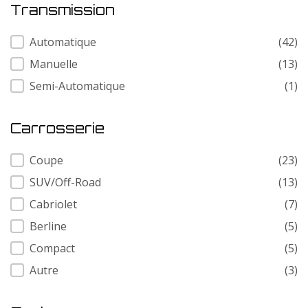
Transmission
Transmission
Automatique
(42)
Manuelle
(13)
Semi-Automatique
(1)
Carrosserie
Carrosserie
Coupe
(23)
SUV/Off-Road
(13)
Cabriolet
(7)
Berline
(5)
Compact
(5)
Autre
(3)