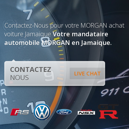
Contactez-Nous pour votre MORGAN achat
voiture Jamaique
Votre mandataire
automobile MORGAN en Jamaique.
CONTACTEZ
LIVE CHAT
NOUS