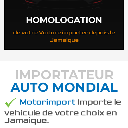
HOMOLOGATION
de votre Voiture importer depuis le
Jamaique
IMPORTATEUR
AUTO MONDIAL
DÉCOUVREZ COMMENT
Motorimport
Importe le
vehicule de votre choix en
Jamaique.