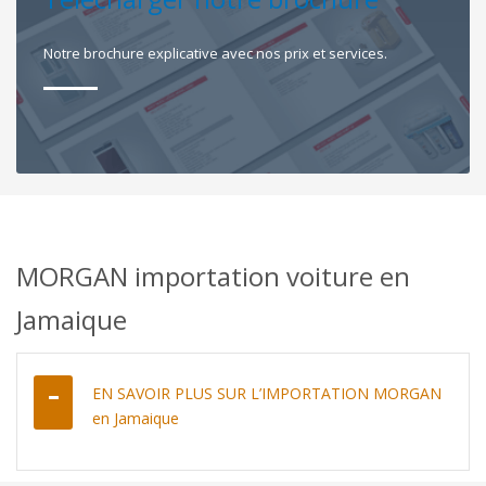
Notre brochure explicative avec nos prix et services.
MORGAN importation voiture en
Jamaique
EN SAVOIR PLUS SUR L’IMPORTATION MORGAN
en Jamaique