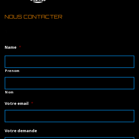
NOUS CONTACTER
1
Name
*
Prenom
Nom
Votre email
*
Votre demande