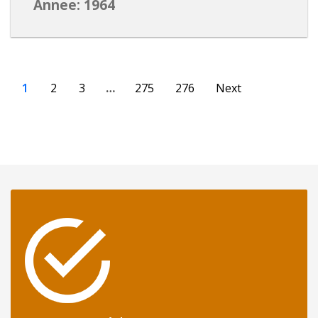
Annee: 1964
1
2
3
…
275
276
Next