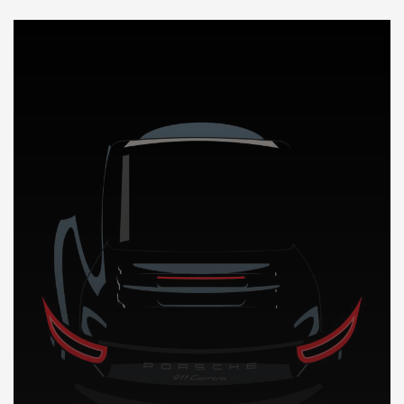
DÉCOUVREZ NOTRE IMPORTATION AUTO en Jamaique