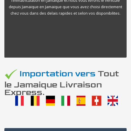
l’immatriculation en Jamaique et nous vous livrons le vehicule
depuis Jamaique en Jamaique que vous avez choisi directement
chez vous dans des delais rapides et selon vos disponibilites.
Importation vers
Tout
le Jamaique Livraison
Express.