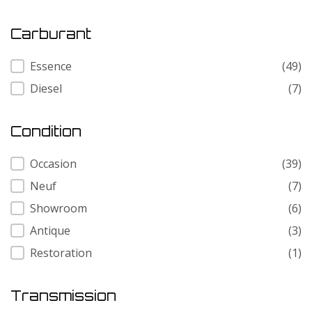
Carburant
Carburant
Essence
(49)
Diesel
(7)
Condition
Condition
Occasion
(39)
Neuf
(7)
Showroom
(6)
Antique
(3)
Restoration
(1)
Transmission