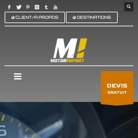
CLIENT/A PROPOS
DESTINATIONS
×
DEVIS
GRATUIT