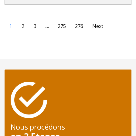
1
2
3
…
275
276
Next
Nous procédons