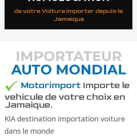
de votre Voiture importer depuis le
Jamaique
IMPORTATEUR
AUTO MONDIAL
DÉCOUVREZ COMMENT
Motorimport
Importe le
vehicule de votre choix en
Jamaique.
KIA destination importation voiture
dans le monde