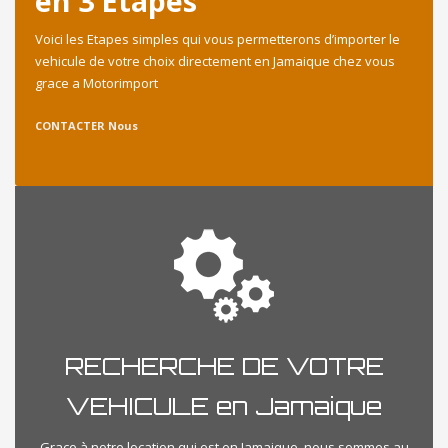
en 3 Etapes
Voici les Etapes simples qui vous permetterons d’importer le
vehicule de votre choix directement en Jamaique chez vous
grace a Motorimport
CONTACTER Nous
RECHERCHE DE VOTRE
VEHICULE en Jamaique
Grace à notre location qui est en Jamaique, nous sommes au