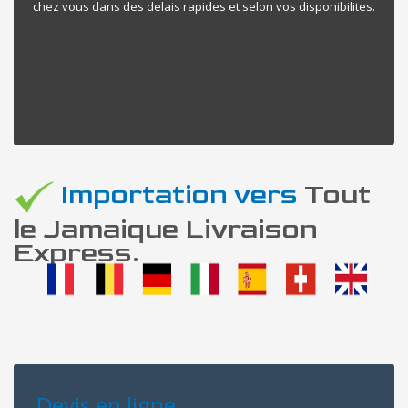
chez vous dans des delais rapides et selon vos disponibilites.
Importation vers
Tout
le Jamaique Livraison
Express.
Devis en ligne