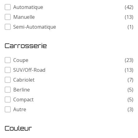
Transmission
Automatique
(42)
Manuelle
(13)
Semi-Automatique
(1)
Carrosserie
Carrosserie
Coupe
(23)
SUV/Off-Road
(13)
Cabriolet
(7)
Berline
(5)
Compact
(5)
Autre
(3)
Couleur