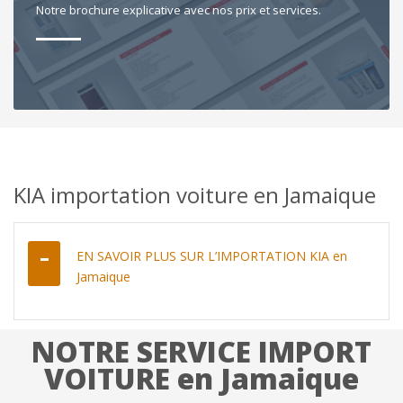
Notre brochure explicative avec nos prix et services.
KIA importation voiture en Jamaique
EN SAVOIR PLUS SUR L’IMPORTATION KIA en
Jamaique
NOTRE SERVICE IMPORT
VOITURE en Jamaique