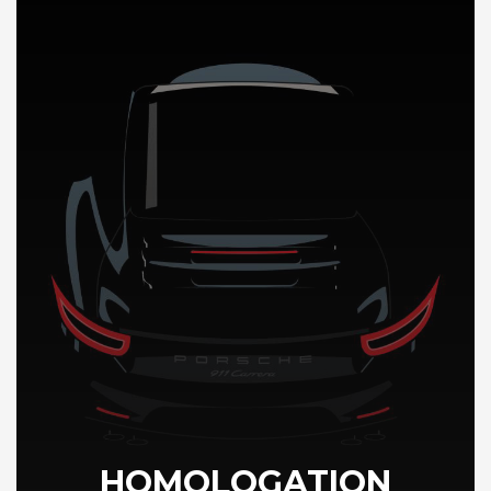
DÉCOUVREZ NOTRE IMPORTATION AUTO en Jamaique
HOMOLOGATION