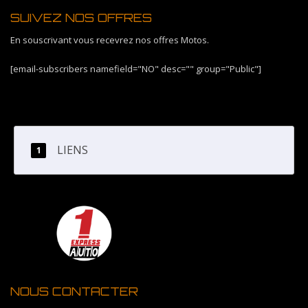
SUIVEZ NOS OFFRES
En souscrivant vous recevrez nos offres Motos.
[email-subscribers namefield="NO" desc="" group="Public"]
LIENS
NOUS CONTACTER