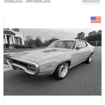
1000Euros - 3991000Euros
Réinitialiser