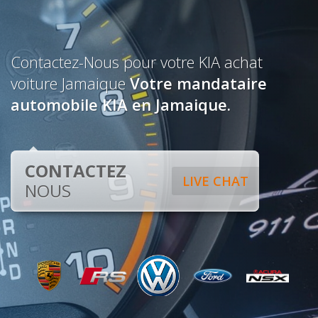
Contactez-Nous pour votre KIA achat
voiture Jamaique
Votre mandataire
automobile KIA en Jamaique.
CONTACTEZ
LIVE CHAT
NOUS