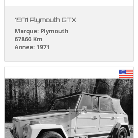
1971 Plymouth GTX
Marque: Plymouth
67866 Km
Annee: 1971