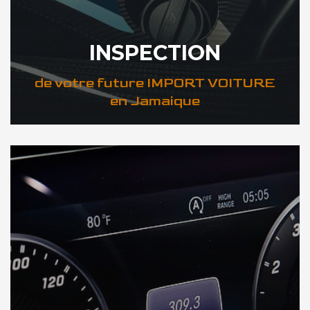
INSPECTION
de votre future IMPORT VOITURE
en Jamaique
DÉCOUVREZ VOTRE INSPECTION AUTO en Jamaique