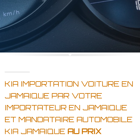
KIA IMPORTATION VOITURE EN
JAMAIQUE PAR VOTRE
IMPORTATEUR EN JAMAIQUE
ET MANDATAIRE AUTOMOBILE
KIA JAMAIQUE
AU PRIX