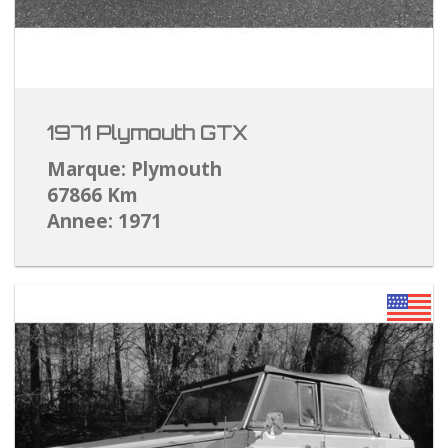
1971 Plymouth GTX
Marque: Plymouth
67866 Km
Annee: 1971