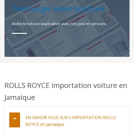
Télécharger notre brochure
Notre brochure explicative avec nos prix et services.
ROLLS ROYCE importation voiture en
Jamaique
EN SAVOIR PLUS SUR L’IMPORTATION ROLLS
ROYCE en Jamaique