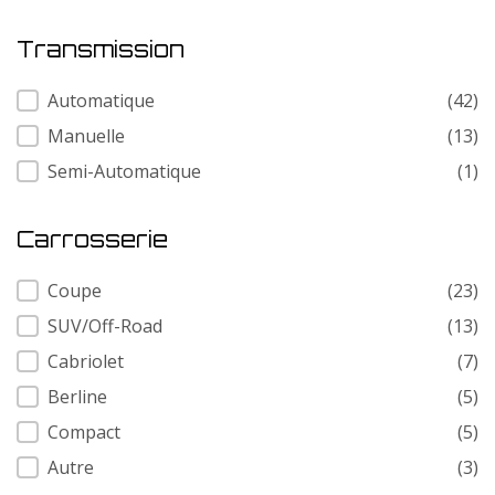
Transmission
Transmission
Automatique
(42)
Manuelle
(13)
Semi-Automatique
(1)
Carrosserie
Carrosserie
Coupe
(23)
SUV/Off-Road
(13)
Cabriolet
(7)
Berline
(5)
Compact
(5)
Autre
(3)