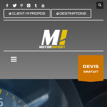
CLIENT/A PROPOS
DESTINATIONS
×
DEVIS
GRATUIT