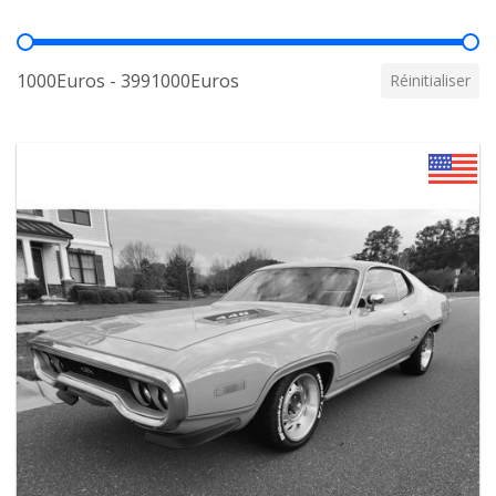
Prix
1000Euros - 3991000Euros
Réinitialiser