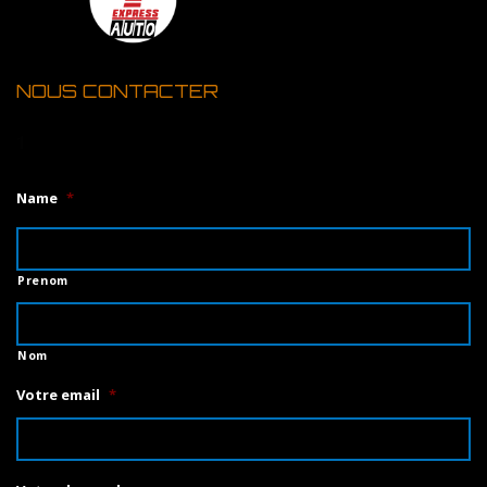
NOUS CONTACTER
1
Name
*
Prenom
Nom
Votre email
*