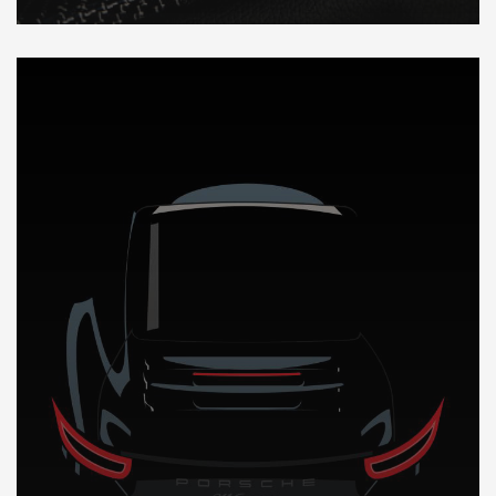
DÉCOUVREZ NOTRE IMPORTATION AUTO en Jamaique