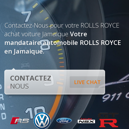
Contactez-Nous pour votre ROLLS ROYCE
achat voiture Jamaique
Votre
mandataire automobile ROLLS ROYCE
en Jamaique.
CONTACTEZ
LIVE CHAT
NOUS