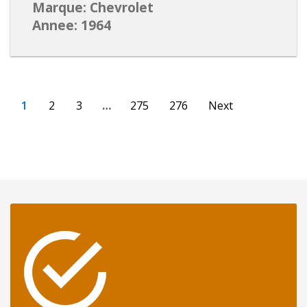
Marque: Chevrolet
Annee: 1964
1
2
3
…
275
276
Next