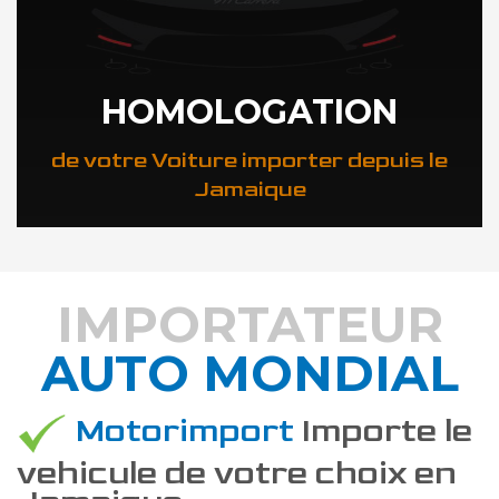
HOMOLOGATION
de votre Voiture importer depuis le
Jamaique
IMPORTATEUR
AUTO MONDIAL
DÉCOUVREZ COMMENT
Motorimport
Importe le
vehicule de votre choix en