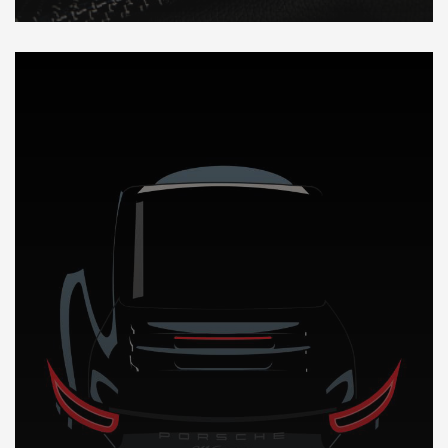
DÉCOUVREZ NOTRE IMPORTATION AUTO en Jamaique