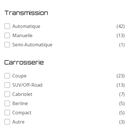
Transmission
Transmission
Automatique
(42)
Manuelle
(13)
Semi-Automatique
(1)
Carrosserie
Carrosserie
Coupe
(23)
SUV/Off-Road
(13)
Cabriolet
(7)
Berline
(5)
Compact
(5)
Autre
(3)