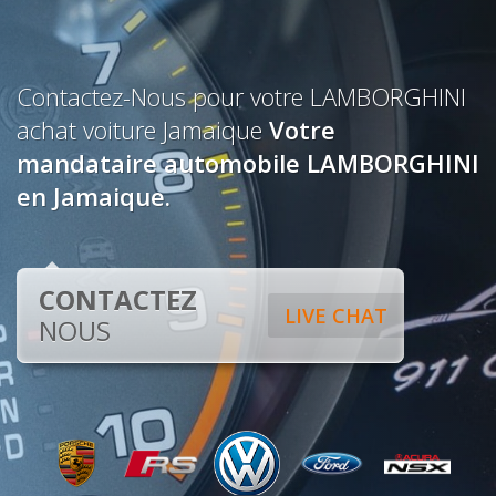
Contactez-Nous pour votre LAMBORGHINI
achat voiture Jamaique
Votre
mandataire automobile LAMBORGHINI
en Jamaique.
CONTACTEZ
LIVE CHAT
NOUS