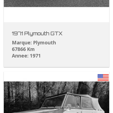
1971 Plymouth GTX
Marque: Plymouth
67866 Km
Annee: 1971