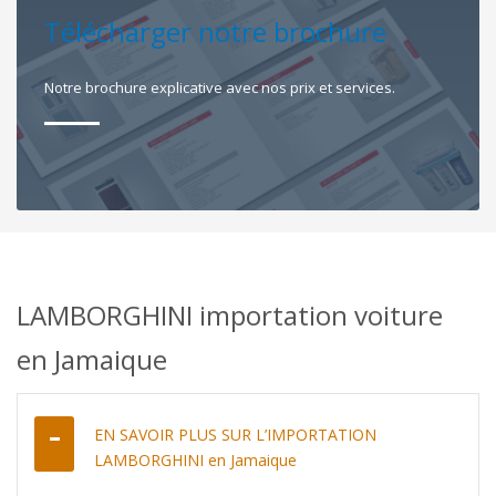
Télécharger notre brochure
Notre brochure explicative avec nos prix et services.
LAMBORGHINI importation voiture
en Jamaique
EN SAVOIR PLUS SUR L’IMPORTATION
LAMBORGHINI en Jamaique