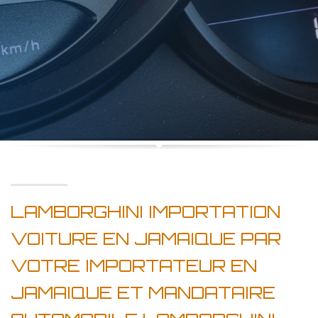
LAMBORGHINI IMPORTATION
VOITURE EN JAMAIQUE PAR
VOTRE IMPORTATEUR EN
JAMAIQUE ET MANDATAIRE