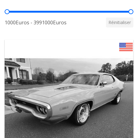
Prix
1000Euros - 3991000Euros
Réinitialiser