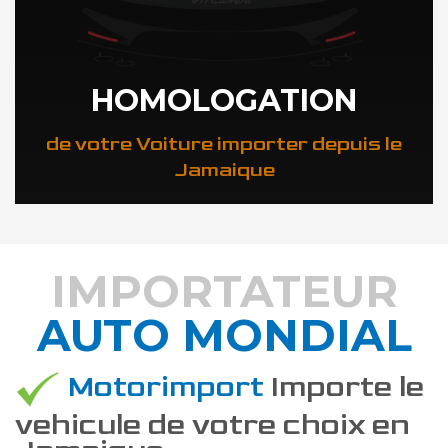
HOMOLOGATION
de votre Voiture importer depuis le
Jamaique
IMPORTATEUR
AUTO MONDIAL
DÉCOUVREZ COMMENT
Motorimport
Importe le
vehicule de votre choix en