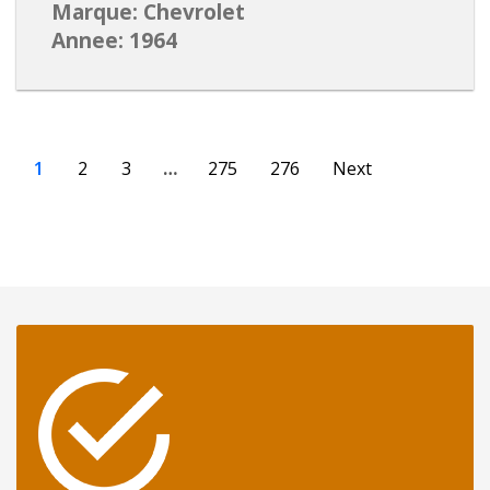
Marque: Chevrolet
Annee: 1964
1
2
3
…
275
276
Next