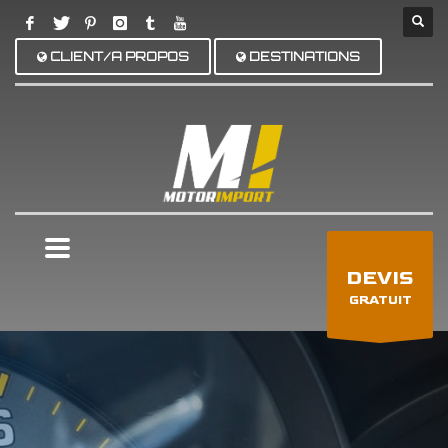
CLIENT/A PROPOS
DESTINATIONS
×
DEVIS
GRATUIT