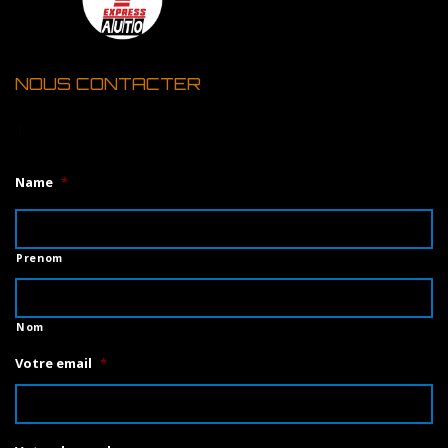
NOUS CONTACTER
1
Name
*
Prenom
Nom
Votre email
*