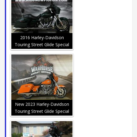
2016 Harley-Davidson
Touring Street Glide Special
New 2023 Harley-Davidson
Touring Street Glide Special