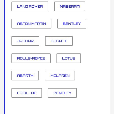
LAND ROVER
MASERATI
ASTON MARTIN
BENTLEY
JAGUAR
BUGATTI
ROLLS-ROYCE
LOTUS
ABARTH
MCLAREN
CADILLAC
BENTLEY