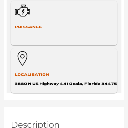
PUISSANCE
LOCALISATION
3880 N US Highway 441 Ocala, Florida 34475
Description