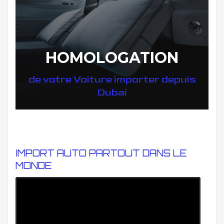
HOMOLOGATION
de votre Voiture importer depuis
Dubai
IMPORT AUTO PARTOUT DANS LE
MONDE
DÉCOUVREZ COMMENT