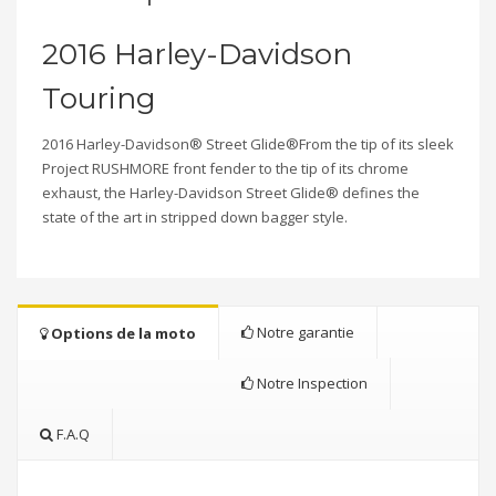
2016 Harley-Davidson
Touring
2016 Harley-Davidson® Street Glide®From the tip of its sleek
Project RUSHMORE front fender to the tip of its chrome
exhaust, the Harley-Davidson Street Glide® defines the
state of the art in stripped down bagger style.
Notre garantie
Options de la moto
Notre Inspection
F.A.Q