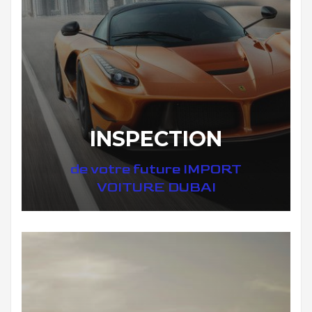
INSPECTION
de votre future IMPORT
VOITURE DUBAI
DÉCOUVREZ VOTRE INSPECTION AUTO SUR DUBAI