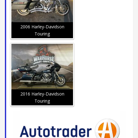
2006 Harley-Davidson
Touring
2016 Harley-Davidson
Touring