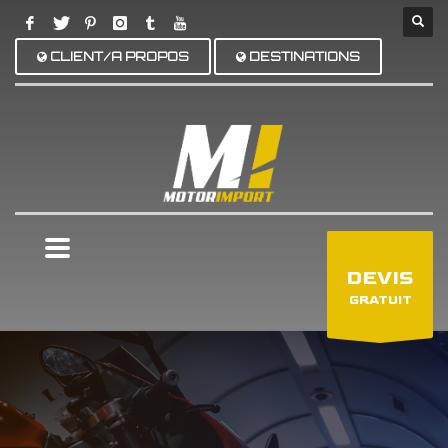
CLIENT/A PROPOS
DESTINATIONS
×
DEVIS
GRATUIT