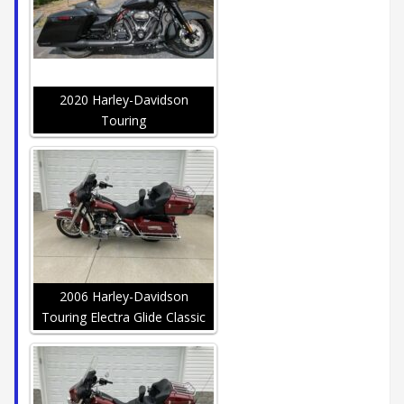
2020 Harley-Davidson
Touring
2006 Harley-Davidson
Touring Electra Glide Classic