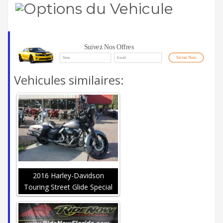
Options du Vehicule
Suivez Nos Offres
Suivez Nous
Vehicules similaires:
2016 Harley-Davidson
Touring Street Glide Special