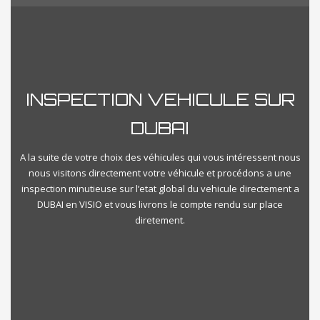
Reset
Close Filter
INSPECTION VEHICULE SUR
DUBAI
A la suite de votre choix des véhicules qui vous intéressent nous
nous visitons directement votre véhicule et procédons a une
inspection minutieuse sur l’etat global du vehicule directement a
DUBAI en VISIO et vous livrons le compte rendu sur place
diretement.