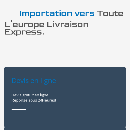
Importation vers
Toute
L’europe Livraison
Express.
Devis en ligne
Devis gratuit en ligne
Réponse sous 24Heures!