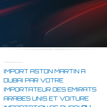
IMPORT ASTON MARTIN A
DUBAI PAR VOTRE
IMPORTATEUR DES EMIRATS
ARABES UNIS ET VOITURE