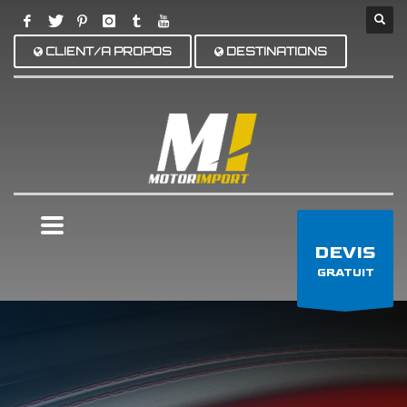
CLIENT/A PROPOS
DESTINATIONS
×
DEVIS
GRATUIT