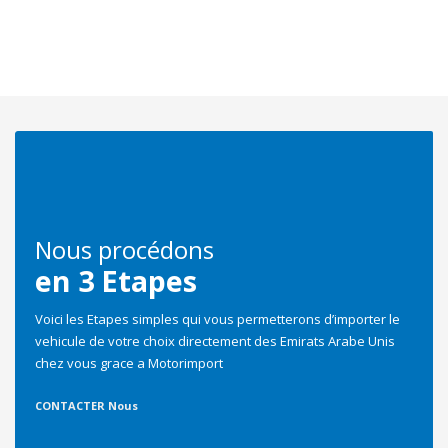
Energie
Select
Couleur
Select
Nous procédons
en 3 Etapes
Marque
Voici les Etapes simples qui vous permetterons d’importer le
vehicule de votre choix directement des Emirats Arabe Unis
chez vous grace a Motorimport
Select
CONTACTER Nous
Date de mise en circulation