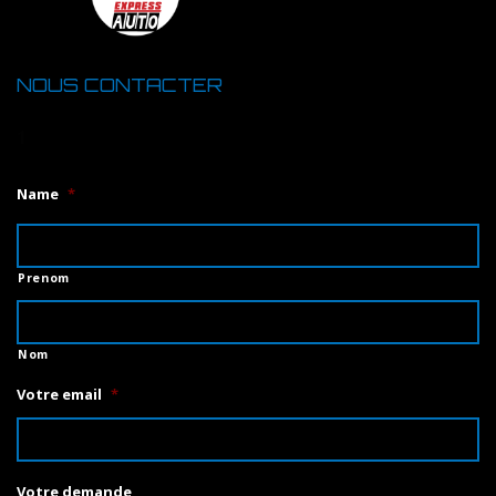
NOUS CONTACTER
1
Name
*
Prenom
Nom
Votre email
*
Votre demande