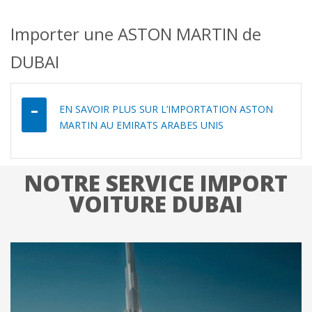
Importer une ASTON MARTIN de
DUBAI
EN SAVOIR PLUS SUR L’IMPORTATION ASTON
MARTIN AU EMIRATS ARABES UNIS
NOTRE SERVICE IMPORT
VOITURE DUBAI