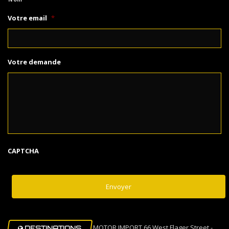
Votre email
*
Votre demande
CAPTCHA
MOTOR IMPORT 66 West Flager Street -
DESTINATIONS