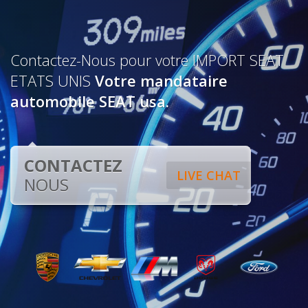
Contactez-Nous pour votre IMPORT SEAT
ETATS UNIS
Votre mandataire
automobile SEAT usa.
CONTACTEZ
LIVE CHAT
NOUS