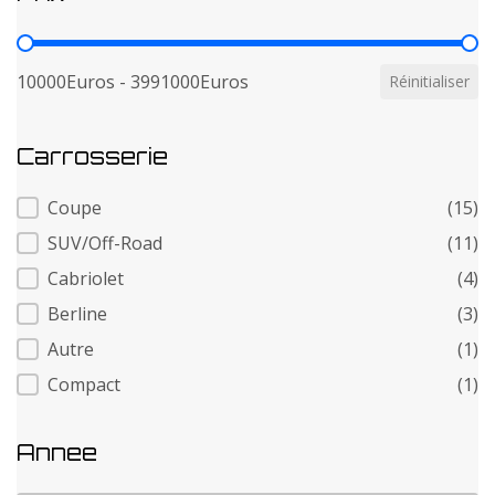
Prix
10000Euros - 3991000Euros
Réinitialiser
Carrosserie
Carrosserie
Coupe
(15)
SUV/Off-Road
(11)
Cabriolet
(4)
Berline
(3)
Autre
(1)
Compact
(1)
Annee