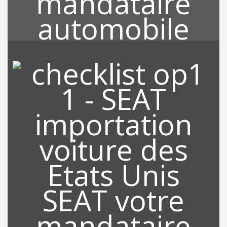
RECHERCHE DE VOTRE
VEHICULE
Grace à notre location qui est Miami, nous sommes au cœur des
Etats Unis et tous les partenaires, revendeurs sont à proximités
de nos bureaux ce qui nous permet de rechercher sur l’ensemble
des Etats Unis le véhicule de votre choix sur le marché de
l’occasion.