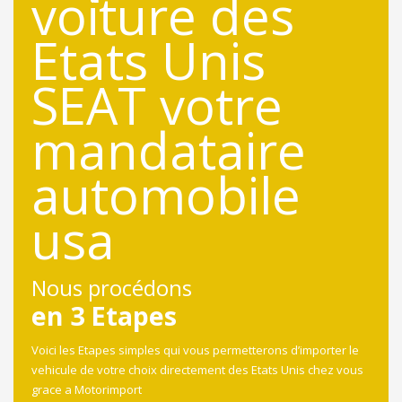
Nous procédons
en 3 Etapes
Voici les Etapes simples qui vous permetterons d’importer le
vehicule de votre choix directement des Etats Unis chez vous
grace a Motorimport