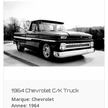
1964 Chevrolet C/K Truck
Marque: Chevrolet
Annee: 1964