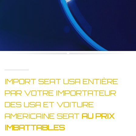
IMPORT SEAT USA ENTIÈRE
PAR VOTRE IMPORTATEUR
DES USA ET VOITURE
AMERICAINE SEAT
AU PRIX
IMBATTABLES