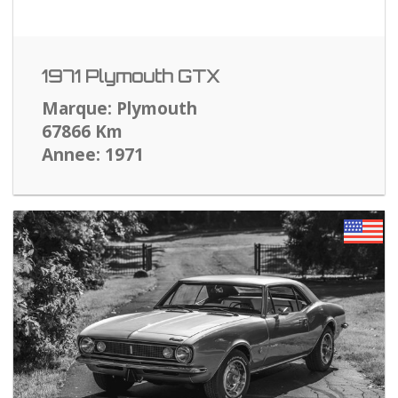
1971 Plymouth GTX
Marque: Plymouth
67866 Km
Annee: 1971