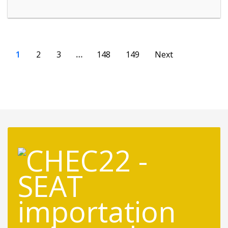
1
2
3
…
148
149
Next