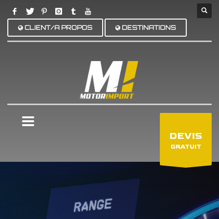
CLIENT/A PROPOS
DESTINATIONS
×
DEVIS
GRATUIT