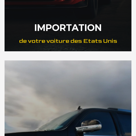
IMPORTATION
de votre voiture des Etats Unis
DÉCOUVREZ NOTRE IMPORTATION US