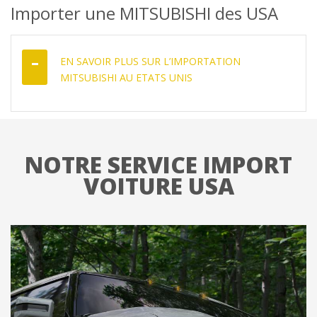
Importer une MITSUBISHI des USA
EN SAVOIR PLUS SUR L’IMPORTATION
MITSUBISHI AU ETATS UNIS
NOTRE SERVICE IMPORT
VOITURE USA