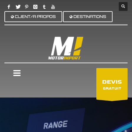
CLIENT/A PROPOS
DESTINATIONS
×
DEVIS
GRATUIT