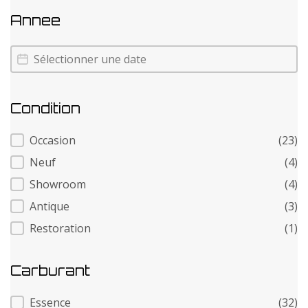
Annee
Annee
Annee
Condition
Condition
Occasion
(23)
Neuf
(4)
Showroom
(4)
Antique
(3)
Restoration
(1)
Carburant
Carburant
Essence
(32)