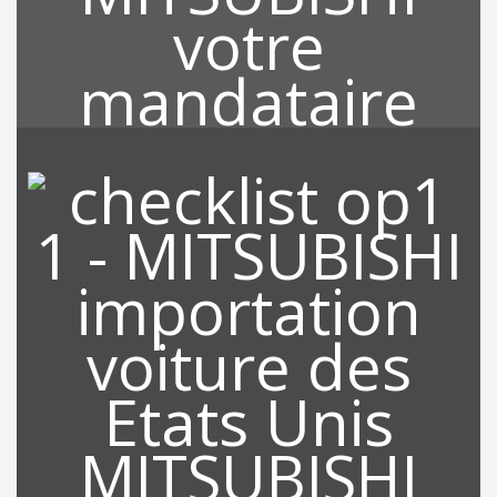
RECHERCHE DE VOTRE
VEHICULE
Grace à notre location qui est Miami, nous sommes au cœur des
Etats Unis et tous les partenaires, revendeurs sont à proximités
de nos bureaux ce qui nous permet de rechercher sur l’ensemble
des Etats Unis le véhicule de votre choix sur le marché de
l’occasion.