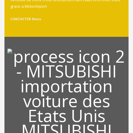
grace a Motorimport
CONTACTER Nous