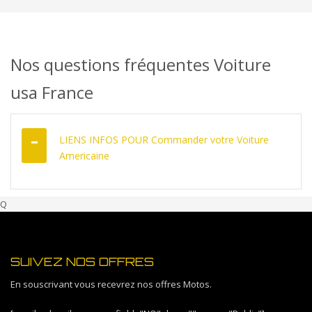
DÉCOUVREZ COMMENT
Nos questions fréquentes Voiture
usa France
LIENS INFOS POUR Commander votre Voiture
Americaine
Q
SUIVEZ NOS OFFRES
En souscrivant vous recevrez nos offres Motos.