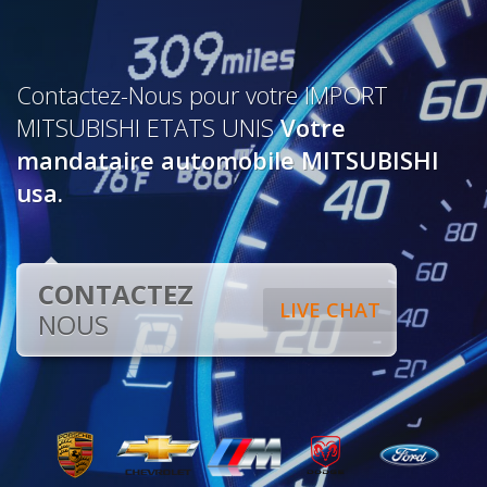
Contactez-Nous pour votre IMPORT
MITSUBISHI ETATS UNIS
Votre
mandataire automobile MITSUBISHI
usa.
CONTACTEZ
LIVE CHAT
NOUS