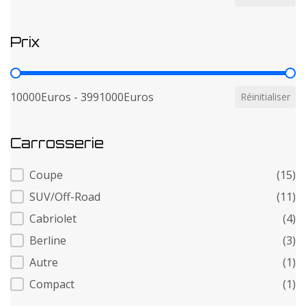
Prix
Prix
10000Euros - 3991000Euros
Réinitialiser
Carrosserie
Carrosserie
Coupe
(15)
SUV/Off-Road
(11)
Cabriolet
(4)
Berline
(3)
Autre
(1)
Compact
(1)