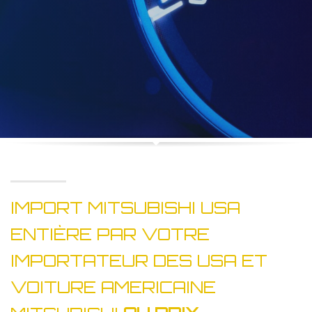
IMPORT MITSUBISHI USA
ENTIÈRE PAR VOTRE
IMPORTATEUR DES USA ET
VOITURE AMERICAINE