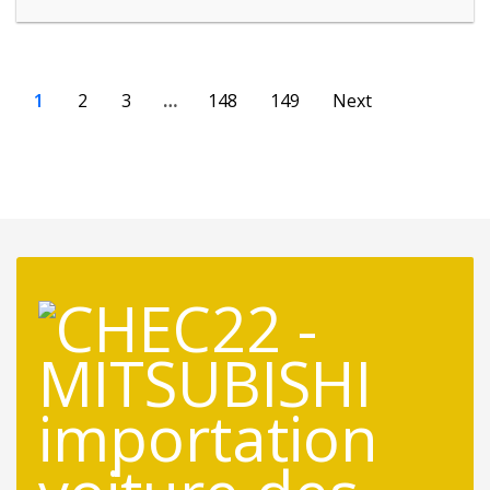
1
2
3
…
148
149
Next