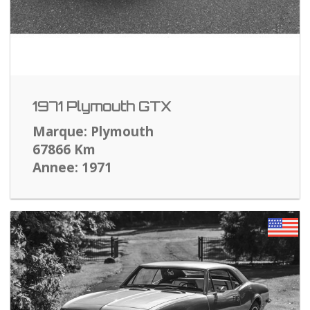
1971 Plymouth GTX
Marque: Plymouth
67866 Km
Annee: 1971