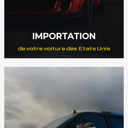
IMPORTATION
de votre voiture des Etats Unis
DÉCOUVREZ NOTRE IMPORTATION US