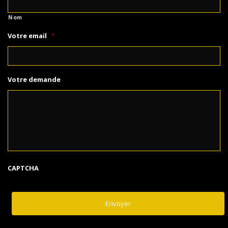
Nom
Votre email
*
Votre demande
CAPTCHA