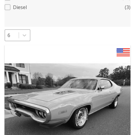
Diesel
(3)
Sélectionnez un nombre par page