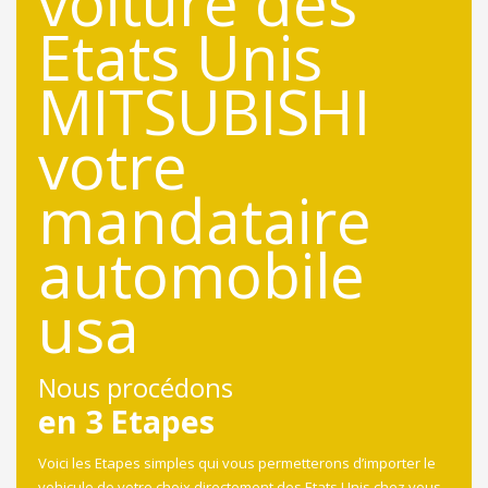
Nous procédons
en 3 Etapes
Voici les Etapes simples qui vous permetterons d’importer le
vehicule de votre choix directement des Etats Unis chez vous