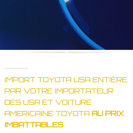
IMPORT TOYOTA USA ENTIÈRE
PAR VOTRE IMPORTATEUR
DES USA ET VOITURE
AMERICAINE TOYOTA
AU PRIX
IMBATTABLES