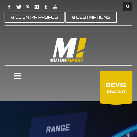
CLIENT/A PROPOS
DESTINATIONS
×
DEVIS
GRATUIT