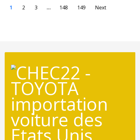
1
2
3
…
148
149
Next