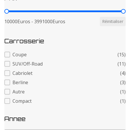
Prix
10000Euros - 3991000Euros
Réinitialiser
Carrosserie
Carrosserie
Coupe
(15)
SUV/Off-Road
(11)
Cabriolet
(4)
Berline
(3)
Autre
(1)
Compact
(1)
Annee