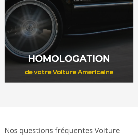
HOMOLOGATION
de votre Voiture Americaine
DÉCOUVREZ COMMENT
Nos questions fréquentes Voiture