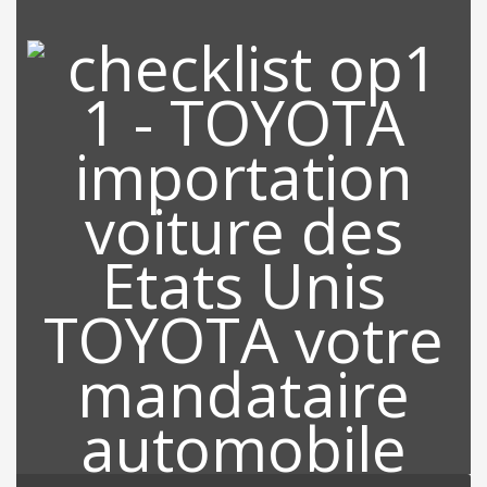
RECHERCHE DE VOTRE
VEHICULE
Grace à notre location qui est Miami, nous sommes au cœur des
Etats Unis et tous les partenaires, revendeurs sont à proximités
de nos bureaux ce qui nous permet de rechercher sur l’ensemble
des Etats Unis le véhicule de votre choix sur le marché de
l’occasion.