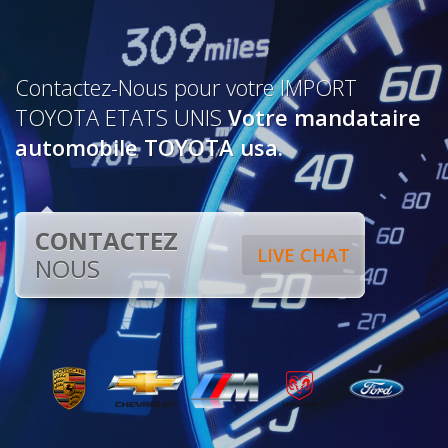
Contactez-Nous pour votre IMPORT
TOYOTA ETATS UNIS
Votre mandataire
automobile TOYOTA usa.
CONTACTEZ
LIVE CHAT
NOUS