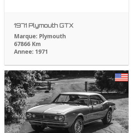
1971 Plymouth GTX
Marque: Plymouth
67866 Km
Annee: 1971