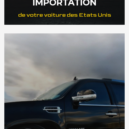
IMPORTATION
de votre voiture des Etats Unis
DÉCOUVREZ NOTRE IMPORTATION US