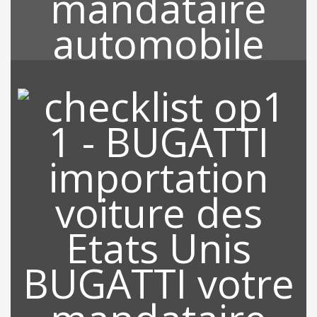
RECHERCHE DE VOTRE
VEHICULE
Grace à notre location qui est Miami, nous sommes au cœur des
Etats Unis et tous les partenaires, revendeurs sont à proximités
de nos bureaux ce qui nous permet de rechercher sur l’ensemble
des Etats Unis le véhicule de votre choix sur le marché de
l’occasion.