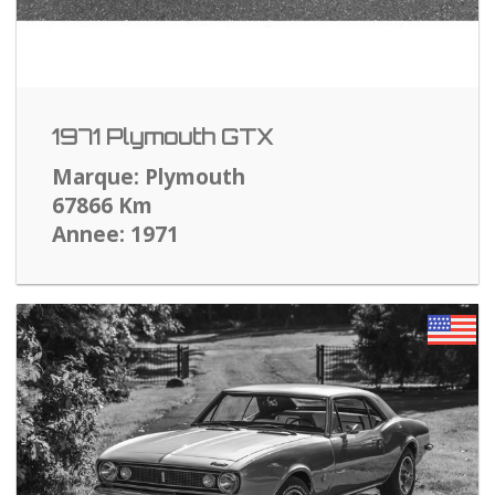
1971 Plymouth GTX
Marque: Plymouth
67866 Km
Annee: 1971