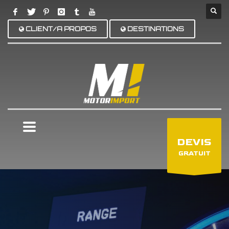
CLIENT/A PROPOS
DESTINATIONS
×
DEVIS
GRATUIT