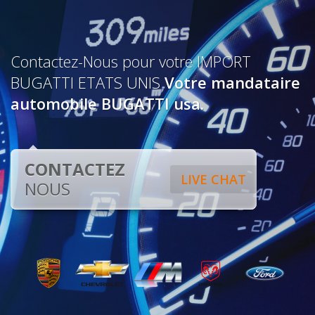
Contactez-Nous pour votre IMPORT
BUGATTI ETATS UNIS
Votre mandataire
automobile BUGATTI usa.
CONTACTEZ
LIVE CHAT
NOUS