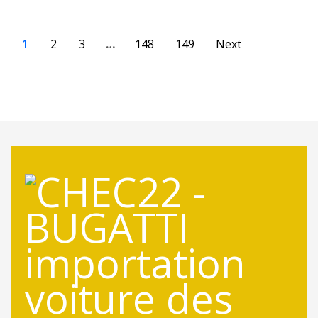
1
2
3
…
148
149
Next