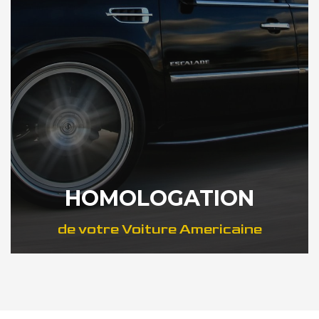
HOMOLOGATION
de votre Voiture Americaine