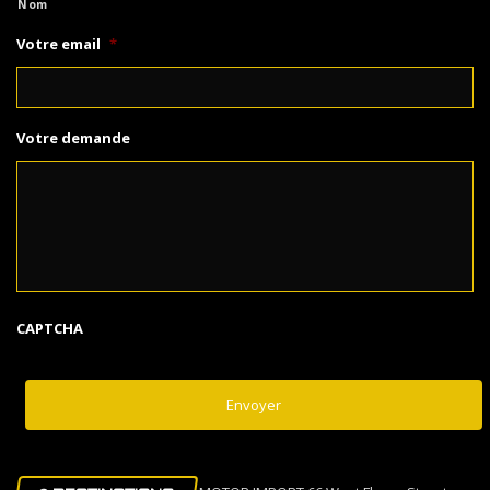
Nom
Votre email
*
Votre demande
CAPTCHA