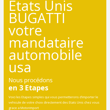
Nous procédons
en 3 Etapes
Voici les Etapes simples qui vous permetterons d’importer le
vehicule de votre choix directement des Etats Unis chez vous
grace a Motorimport