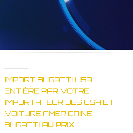
IMPORT BUGATTI USA
ENTIÈRE PAR VOTRE
IMPORTATEUR DES USA ET
VOITURE AMERICAINE
BUGATTI
AU PRIX