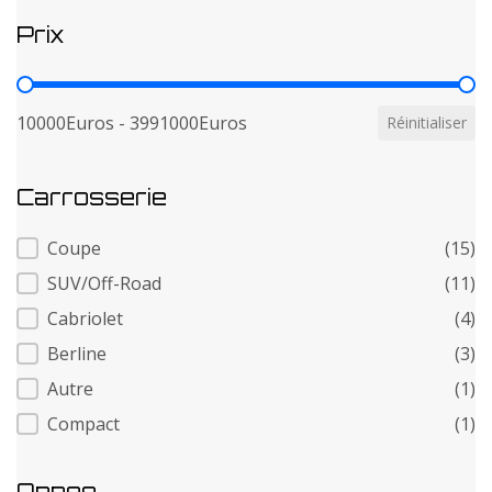
Prix
Prix
10000Euros - 3991000Euros
Réinitialiser
Carrosserie
Carrosserie
Coupe
(15)
SUV/Off-Road
(11)
Cabriolet
(4)
Berline
(3)
Autre
(1)
Compact
(1)
Annee