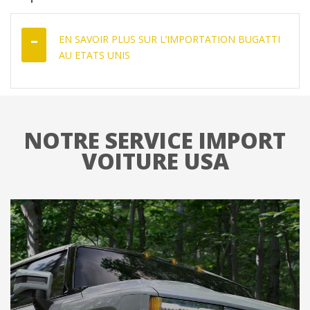
EN SAVOIR PLUS SUR L’IMPORTATION BUGATTI
AU ETATS UNIS
NOTRE SERVICE IMPORT
VOITURE USA