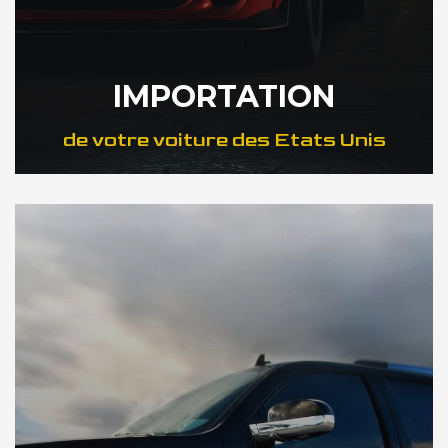
IMPORTATION
de votre voiture des Etats Unis
DÉCOUVREZ NOTRE IMPORTATION US