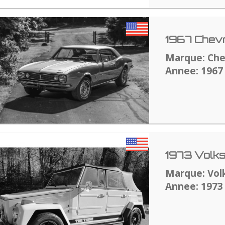
1967 Chev
Marque: Che
Annee: 1967
1973 Volk
Marque: Vo
Annee: 1973