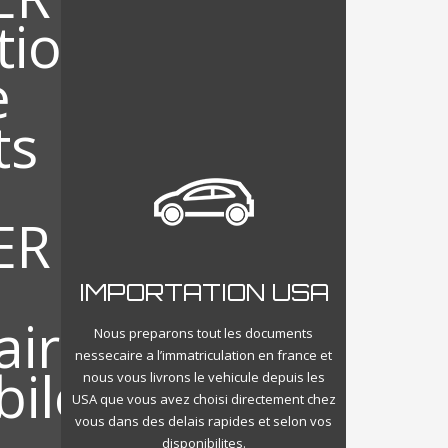
IMPORTATION USA
Nous preparons tout les documents
nessecaire a l’immatriculation en france et
nous vous livrons le vehicule depuis les
USA que vous avez choisi directement chez
vous dans des delais rapides et selon vos
disponibilites.