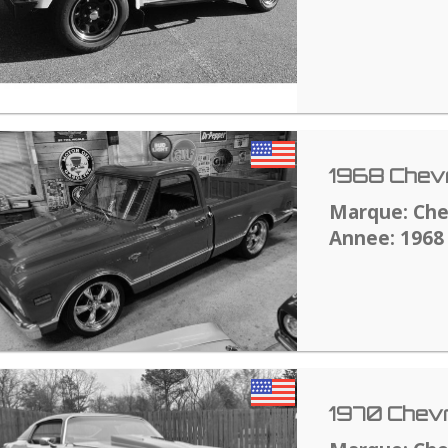
1968 Chevr
Marque: Che
Annee: 1968
1970 Chev