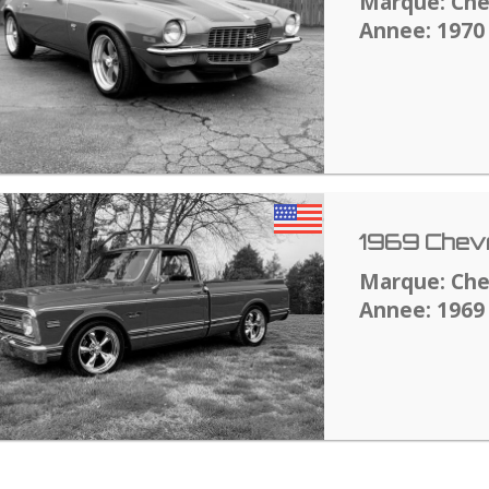
Marque: Che
Annee: 1970
1969 Chevr
Marque: Che
Annee: 1969