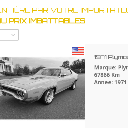
ENTIÈRE PAR VOTRE IMPORTATE
AU PRIX IMBATTABLES
lectionnez un nombre par page
1971 Plymo
Marque: Pl
67866 Km
Annee: 1971