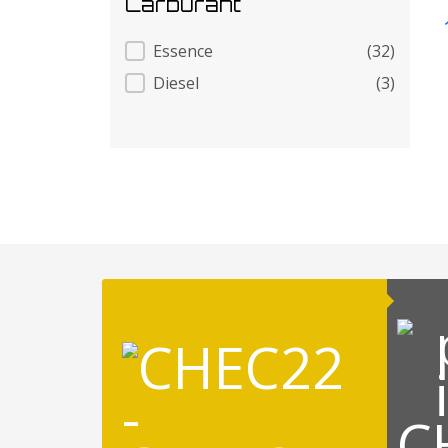
Carburant
Carburant
Essence
(32)
Diesel
(3)