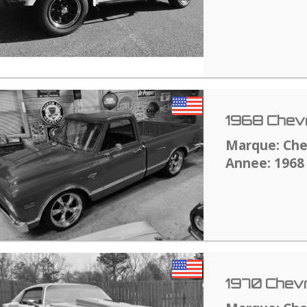
1968 Chevr
Marque: Che
Annee: 1968
1970 Chev