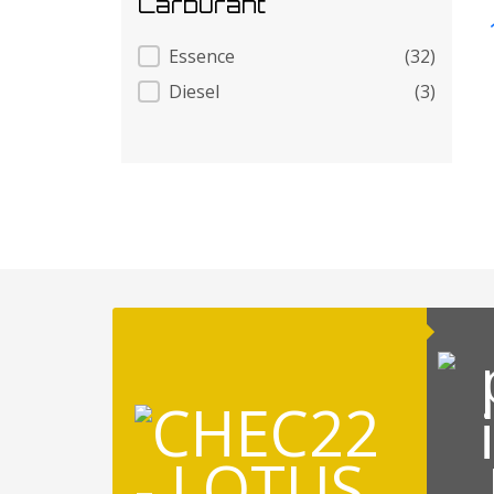
Carburant
Carburant
Essence
(32)
Diesel
(3)