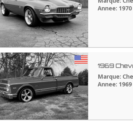
Marque: Che
Annee: 1970
1969 Chevr
Marque: Che
Annee: 1969