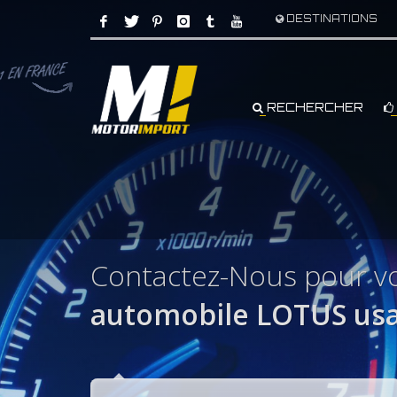
DESTINATIONS
RECHERCHER
Contactez-Nous pour v
automobile LOTUS usa