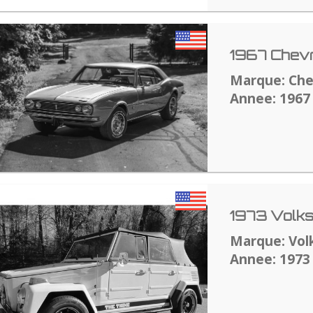
1967 Chev
Marque: Che
Annee: 1967
1973 Volk
Marque: Vo
Annee: 1973