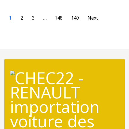
1
2
3
…
148
149
Next