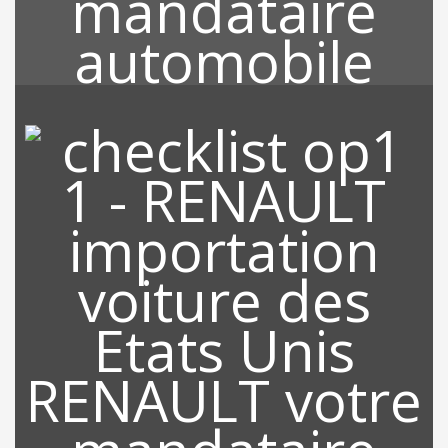
RECHERCHE DE VOTRE
VEHICULE
Grace à notre location qui est Miami, nous sommes au cœur des
Etats Unis et tous les partenaires, revendeurs sont à proximités
de nos bureaux ce qui nous permet de rechercher sur l’ensemble
des Etats Unis le véhicule de votre choix sur le marché de
l’occasion.