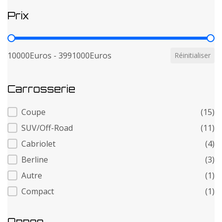
Prix
Prix
10000Euros - 3991000Euros
Réinitialiser
Carrosserie
Carrosserie
Coupe
(15)
SUV/Off-Road
(11)
Cabriolet
(4)
Berline
(3)
Autre
(1)
Compact
(1)
Annee