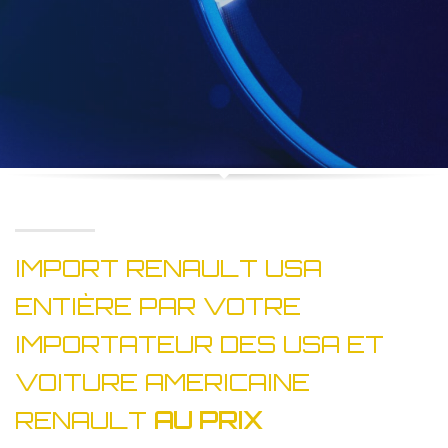
IMPORT RENAULT USA
ENTIÈRE PAR VOTRE
IMPORTATEUR DES USA ET
VOITURE AMERICAINE
RENAULT
AU PRIX