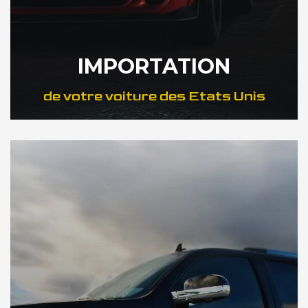
IMPORTATION
de votre voiture des Etats Unis
DÉCOUVREZ NOTRE IMPORTATION US