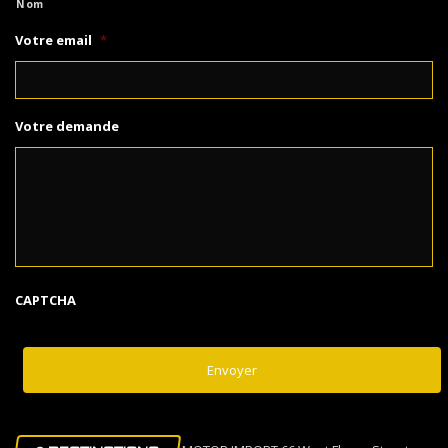
Nom
Votre email
*
Votre demande
CAPTCHA