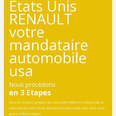
Nous procédons
en 3 Etapes
Voici les Etapes simples qui vous permetterons d’importer le
vehicule de votre choix directement des Etats Unis chez vous
grace a Motorimport