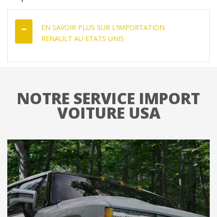
EN SAVOIR PLUS SUR L’IMPORTATION
RENAULT AU ETATS UNIS
NOTRE SERVICE IMPORT
VOITURE USA