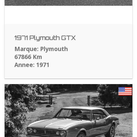
1971 Plymouth GTX
Marque: Plymouth
67866 Km
Annee: 1971