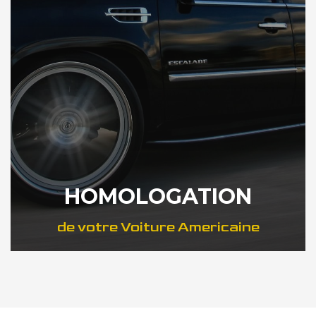
HOMOLOGATION
de votre Voiture Americaine