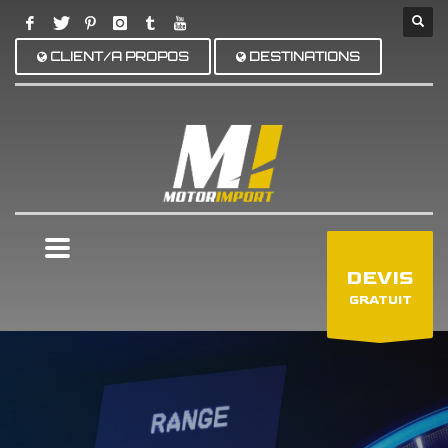
CLIENT/A PROPOS
DESTINATIONS
×
DEVIS
GRATUIT