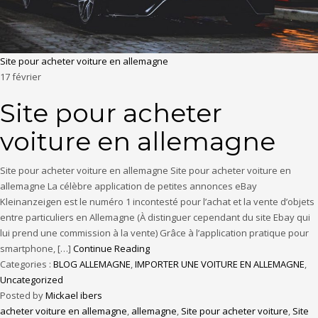
Site pour acheter voiture en allemagne
17
février
Site pour acheter
voiture en allemagne
Site pour acheter voiture en allemagne Site pour acheter voiture en
allemagne La célèbre application de petites annonces eBay
Kleinanzeigen est le numéro 1 incontesté pour l’achat et la vente d’objets
entre particuliers en Allemagne (À distinguer cependant du site Ebay qui
lui prend une commission à la vente) Grâce à l’application pratique pour
smartphone, […]
Continue Reading
Categories :
BLOG ALLEMAGNE
,
IMPORTER UNE VOITURE EN ALLEMAGNE
,
Uncategorized
Posted by
Mickael ibers
acheter voiture en allemagne
,
allemagne
,
Site pour acheter voiture
,
Site