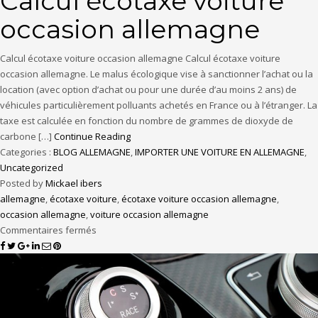
Calcul écotaxe voiture
occasion allemagne
Calcul écotaxe voiture occasion allemagne Calcul écotaxe voiture
occasion allemagne. Le malus écologique vise à sanctionner l’achat ou la
location (avec option d’achat ou pour une durée d’au moins 2 ans) de
véhicules particulièrement polluants achetés en France ou à l’étranger. La
taxe est calculée en fonction du nombre de grammes de dioxyde de
carbone […]
Continue Reading
Categories :
BLOG ALLEMAGNE
,
IMPORTER UNE VOITURE EN ALLEMAGNE
,
Uncategorized
Posted by
Mickael ibers
allemagne
,
écotaxe voiture
,
écotaxe voiture occasion allemagne
,
occasion allemagne
,
voiture occasion allemagne
Commentaires fermés