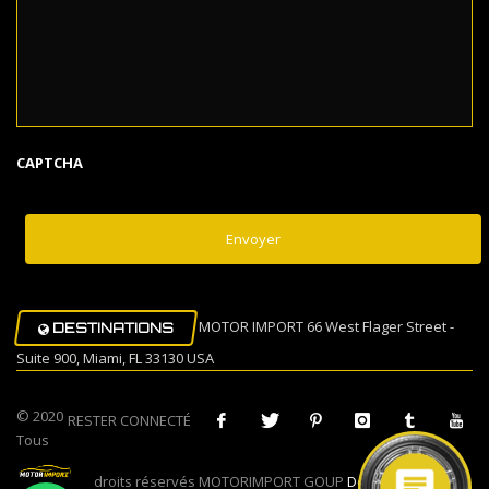
CAPTCHA
MOTOR IMPORT 66 West Flager Street -
DESTINATIONS
Suite 900, Miami, FL 33130 USA
© 2020
RESTER CONNECTÉ
Tous
droits réservés MOTORIMPORT GOUP
Design Muovi