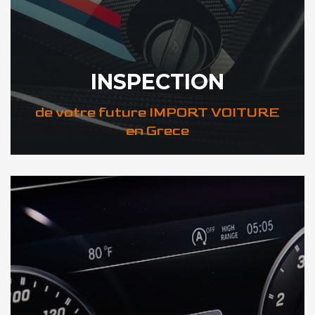
INSPECTION
de votre future IMPORT VOITURE
en Grece
DÉCOUVREZ VOTRE INSPECTION AUTO en Grece