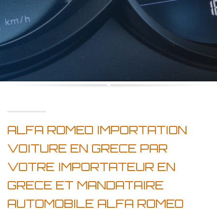
ALFA ROMEO IMPORTATION
VOITURE EN GRECE PAR
VOTRE IMPORTATEUR EN
GRECE ET MANDATAIRE
AUTOMOBILE ALFA ROMEO