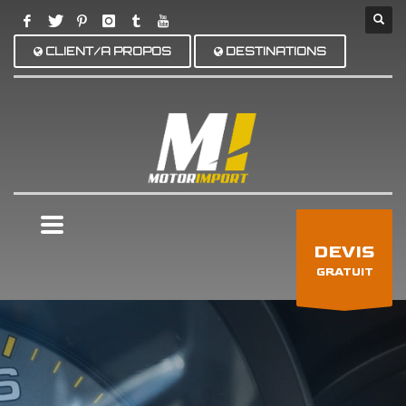
CLIENT/A PROPOS
DESTINATIONS
×
DEVIS
GRATUIT