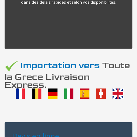
dans des delais rapides et selon vos disponibilites.
Importation vers
Toute
la Grece Livraison
Express.
Devis en ligne