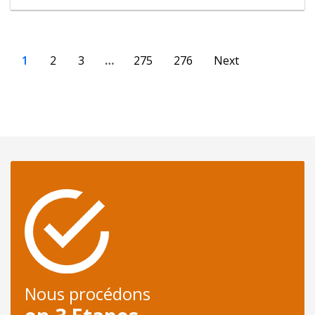
1
2
3
…
275
276
Next
Nous procédons