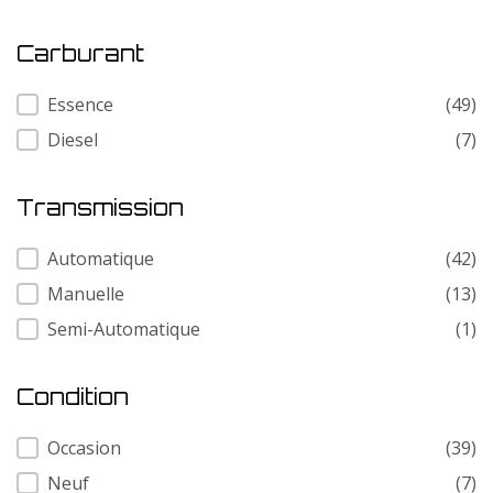
Carburant
Carburant
Essence
(49)
Diesel
(7)
Transmission
Transmission
Automatique
(42)
Manuelle
(13)
Semi-Automatique
(1)
Condition
Condition
Occasion
(39)
Neuf
(7)