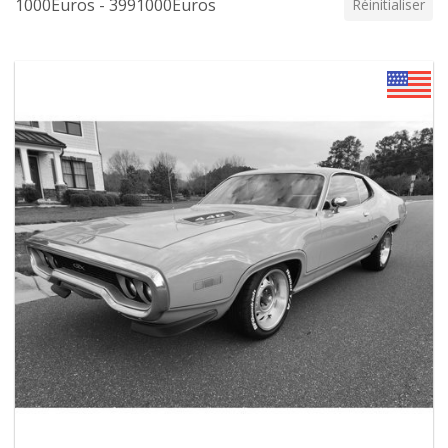
1000Euros - 3991000Euros
Réinitialiser