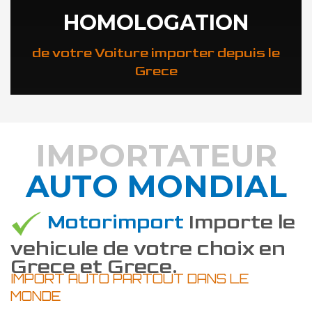
HOMOLOGATION
de votre Voiture importer depuis le
Grece
IMPORTATEUR
AUTO MONDIAL
DÉCOUVREZ COMMENT
Motorimport
Importe le
vehicule de votre choix en
Grece et Grece.
IMPORT AUTO PARTOUT DANS LE
MONDE