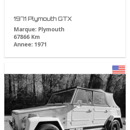
1971 Plymouth GTX
Marque: Plymouth
67866 Km
Annee: 1971