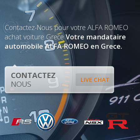
Contactez-Nous pour votre ALFA ROMEO
achat voiture Grece
Votre mandataire
automobile ALFA ROMEO en Grece.
CONTACTEZ
LIVE CHAT
NOUS