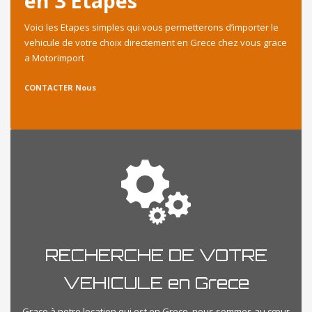
en 3 Etapes
Voici les Etapes simples qui vous permetterons d’importer le
vehicule de votre choix directement en Grece chez vous grace
a Motorimport
CONTACTER Nous
RECHERCHE DE VOTRE
VEHICULE en Grece
Grace à notre location qui est en Grece, nous sommes au cœur