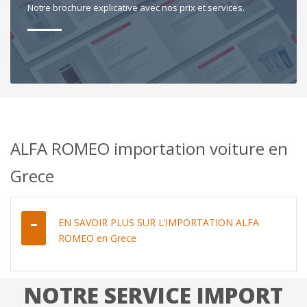
Notre brochure explicative avec nos prix et services.
ALFA ROMEO importation voiture en
Grece
EN SAVOIR PLUS SUR L’IMPORTATION ALFA
ROMEO en Grece
NOTRE SERVICE IMPORT