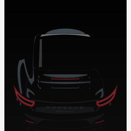
DÉCOUVREZ NOTRE IMPORTATION AUTO en Grece