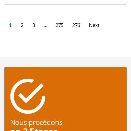
1
2
3
…
275
276
Next
Nous procédons