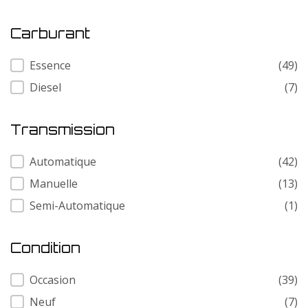
Carburant
Carburant
Essence
(49)
Diesel
(7)
Transmission
Transmission
Automatique
(42)
Manuelle
(13)
Semi-Automatique
(1)
Condition
Condition
Occasion
(39)
Neuf
(7)