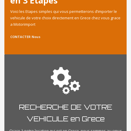
en 3 Etapes
Voici les Etapes simples qui vous permetterons d’importer le
vehicule de votre choix directement en Grece chez vous grace
a Motorimport
CONTACTER Nous
RECHERCHE DE VOTRE
VEHICULE en Grece
Grace à notre location qui est en Grece, nous sommes au cœur