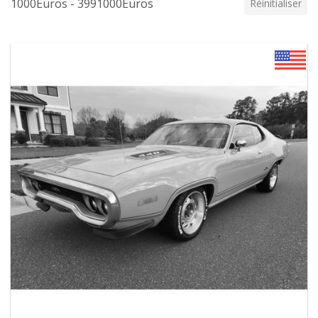
1000Euros - 3991000Euros
Réinitialiser