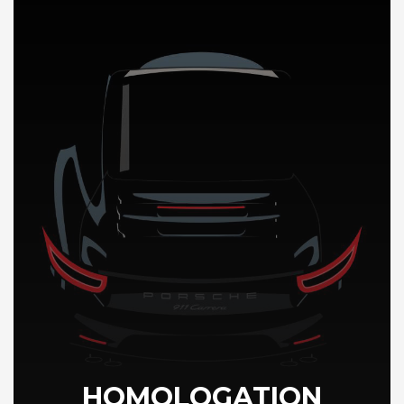
DÉCOUVREZ NOTRE IMPORTATION AUTO en Grece
HOMOLOGATION