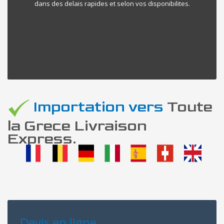
dans des delais rapides et selon vos disponibilites.
Importation vers
Toute
la Grece Livraison
Express.
Devis en ligne