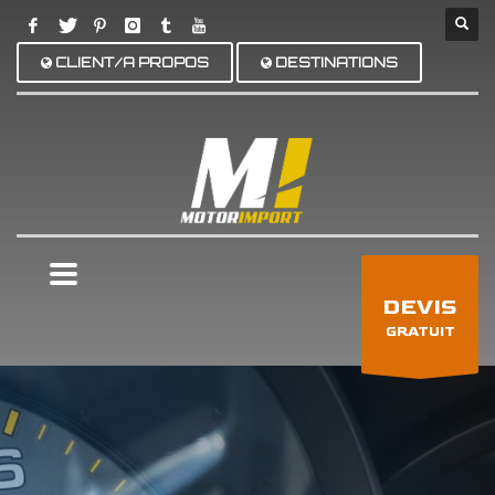
CLIENT/A PROPOS
DESTINATIONS
×
DEVIS
GRATUIT