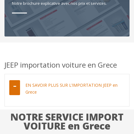
Notre brochure explicative avec nos prix et services.
JEEP importation voiture en Grece
EN SAVOIR PLUS SUR L’IMPORTATION JEEP en
Grece
NOTRE SERVICE IMPORT
VOITURE en Grece