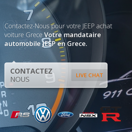
Contactez-Nous pour votre JEEP achat
voiture Grece
Votre mandataire
automobile JEEP en Grece.
CONTACTEZ
LIVE CHAT
NOUS