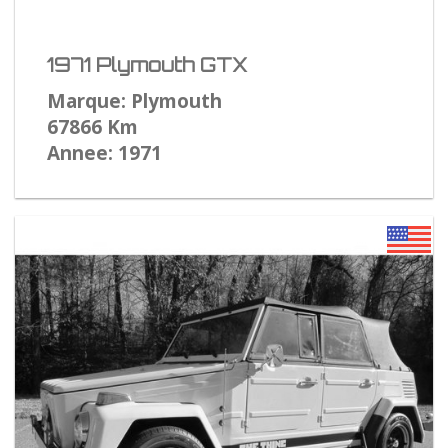
1971 Plymouth GTX
Marque: Plymouth
67866 Km
Annee: 1971