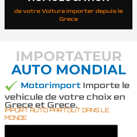
de votre Voiture importer depuis le
Grece
IMPORTATEUR
AUTO MONDIAL
DÉCOUVREZ COMMENT
Motorimport
Importe le
vehicule de votre choix en
Grece et Grece.
IMPORT AUTO PARTOUT DANS LE
MONDE