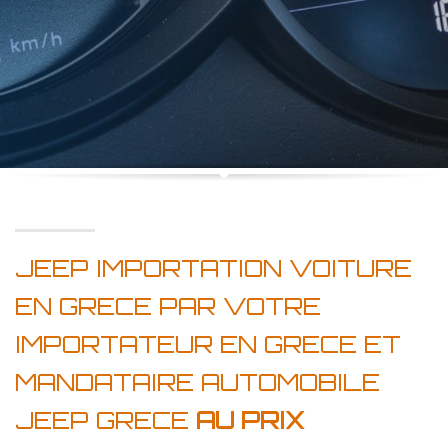
JEEP IMPORTATION VOITURE
EN GRECE PAR VOTRE
IMPORTATEUR EN GRECE ET
MANDATAIRE AUTOMOBILE
JEEP GRECE
AU PRIX