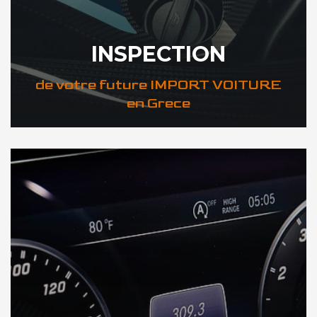
INSPECTION
de votre future IMPORT VOITURE
en Grece
DÉCOUVREZ VOTRE INSPECTION AUTO en Grece