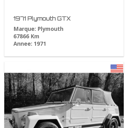
1971 Plymouth GTX
Marque: Plymouth
67866 Km
Annee: 1971