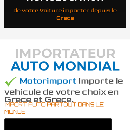
de votre Voiture importer depuis le
Grece
IMPORTATEUR
AUTO MONDIAL
DÉCOUVREZ COMMENT
Motorimport
Importe le
vehicule de votre choix en
Grece et Grece.
IMPORT AUTO PARTOUT DANS LE
MONDE