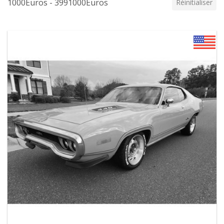
1000Euros - 3991000Euros
Réinitialiser