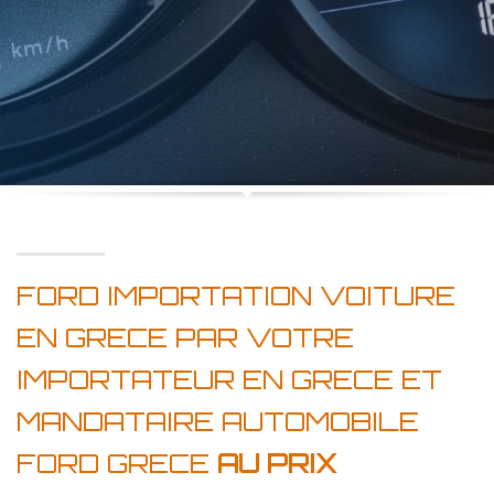
FORD IMPORTATION VOITURE
EN GRECE PAR VOTRE
IMPORTATEUR EN GRECE ET
MANDATAIRE AUTOMOBILE
FORD GRECE
AU PRIX