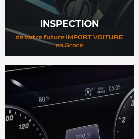
INSPECTION
de votre future IMPORT VOITURE
en Grece
DÉCOUVREZ VOTRE INSPECTION AUTO en Grece