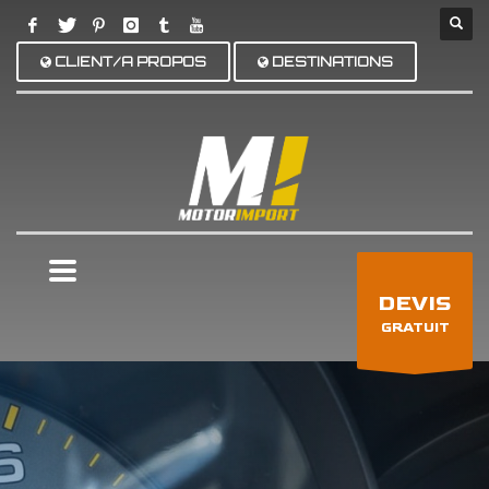
CLIENT/A PROPOS
DESTINATIONS
×
DEVIS
GRATUIT