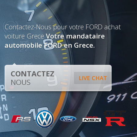
Contactez-Nous pour votre FORD achat
voiture Grece
Votre mandataire
automobile FORD en Grece.
CONTACTEZ
LIVE CHAT
NOUS