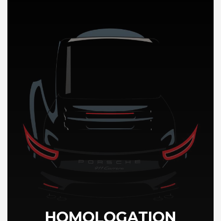
DÉCOUVREZ NOTRE IMPORTATION AUTO en Grece
HOMOLOGATION