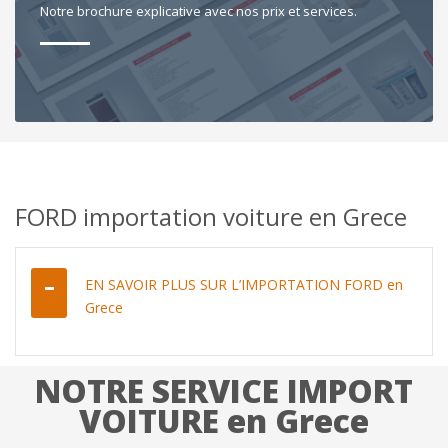
Notre brochure explicative avec nos prix et services.
FORD importation voiture en Grece
EN SAVOIR PLUS SUR L’IMPORTATION FORD en
Grece
NOTRE SERVICE IMPORT
VOITURE en Grece