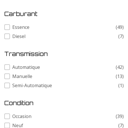
Carburant
Carburant
Essence
(49)
Diesel
(7)
Transmission
Transmission
Automatique
(42)
Manuelle
(13)
Semi-Automatique
(1)
Condition
Condition
Occasion
(39)
Neuf
(7)