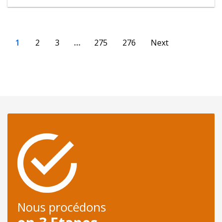
1
2
3
…
275
276
Next
Nous procédons