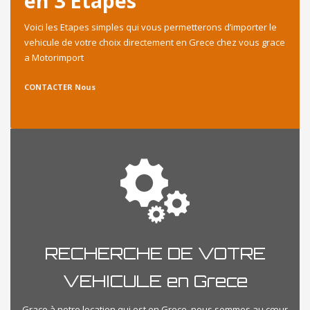
en 3 Etapes
Voici les Etapes simples qui vous permetterons d’importer le
vehicule de votre choix directement en Grece chez vous grace
a Motorimport
CONTACTER Nous
RECHERCHE DE VOTRE
VEHICULE en Grece
Grace à notre location qui est en Grece, nous sommes au cœur