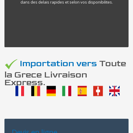
dans des delais rapides et selon vos disponibilites.
Importation vers
Toute
la Grece Livraison
Express.
Devis en ligne