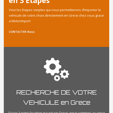
en 3 Etapes
Voici les Etapes simples qui vous permetterons d’importer le
vehicule de votre choix directement en Grece chez vous grace
a Motorimport
CONTACTER Nous
RECHERCHE DE VOTRE
VEHICULE en Grece
Grace à notre location qui est en Grece, nous sommes au cœur