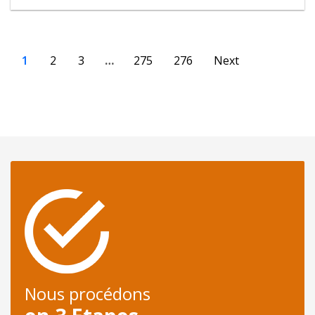
1
2
3
…
275
276
Next
Nous procédons