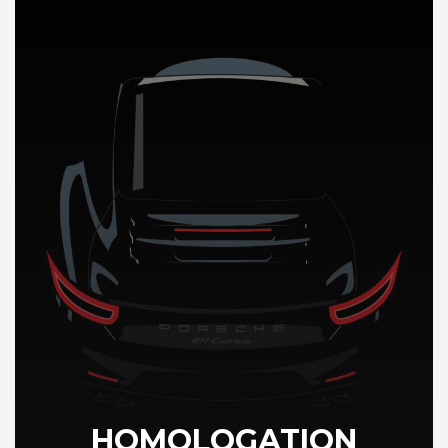
DÉCOUVREZ NOTRE IMPORTATION AUTO en Grece
HOMOLOGATION