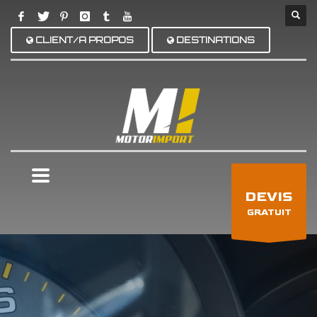
CLIENT/A PROPOS
DESTINATIONS
×
DEVIS
GRATUIT