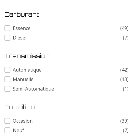
Carburant
Carburant
Essence
(49)
Diesel
(7)
Transmission
Transmission
Automatique
(42)
Manuelle
(13)
Semi-Automatique
(1)
Condition
Condition
Occasion
(39)
Neuf
(7)