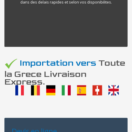
dans des delais rapides et selon vos disponibilites.
Importation vers
Toute
la Grece Livraison
Express.
Devis en ligne