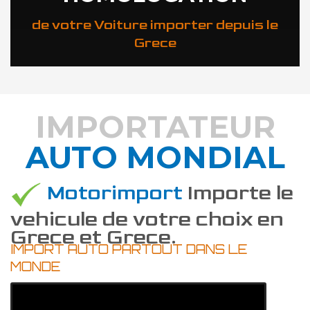
de votre Voiture importer depuis le
Grece
IMPORTATEUR
AUTO MONDIAL
DÉCOUVREZ COMMENT
Motorimport
Importe le
vehicule de votre choix en
Grece et Grece.
IMPORT AUTO PARTOUT DANS LE
MONDE