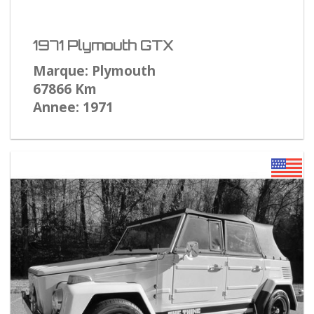
1971 Plymouth GTX
Marque: Plymouth
67866 Km
Annee: 1971