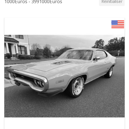
1000Euros - 3991000Euros
Réinitialiser