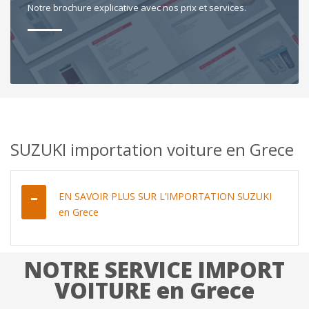
Notre brochure explicative avec nos prix et services.
SUZUKI importation voiture en Grece
EN SAVOIR PLUS SUR L’IMPORTATION SUZUKI
en Grece
NOTRE SERVICE IMPORT
VOITURE en Grece