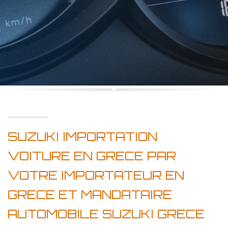
SUZUKI IMPORTATION
VOITURE EN GRECE PAR
VOTRE IMPORTATEUR EN
GRECE ET MANDATAIRE
AUTOMOBILE SUZUKI GRECE