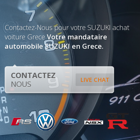
Contactez-Nous pour votre SUZUKI achat
voiture Grece
Votre mandataire
automobile SUZUKI en Grece.
CONTACTEZ
LIVE CHAT
NOUS