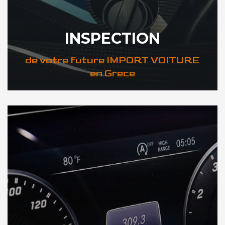
INSPECTION
de votre future IMPORT VOITURE
en Grece
DÉCOUVREZ VOTRE INSPECTION AUTO en Grece