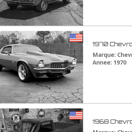
1970 Chevro
Marque: Chev
Annee: 1970
1968 Chevro