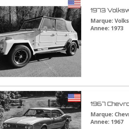
1973 Volksw
Marque: Volk
Annee: 1973
1967 Chevro
Marque: Chev
Annee: 1967