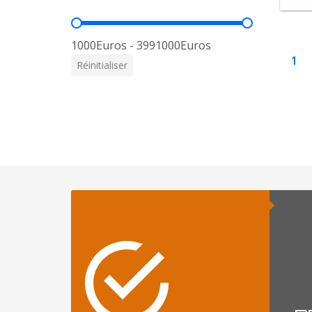
Prix
1000Euros - 3991000Euros
1
Réinitialiser