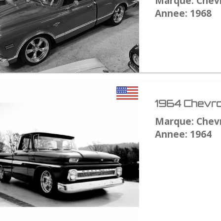
Marque: Chev
Annee: 1968
1964 Chevro
Marque: Chev
Annee: 1964