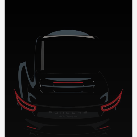
DÉCOUVREZ NOTRE IMPORTATION AUTO en Grece