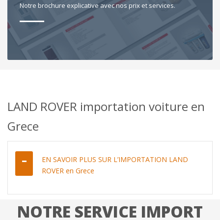
Notre brochure explicative avec nos prix et services.
LAND ROVER importation voiture en
Grece
EN SAVOIR PLUS SUR L’IMPORTATION LAND
ROVER en Grece
NOTRE SERVICE IMPORT