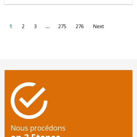
1
2
3
…
275
276
Next
Nous procédons