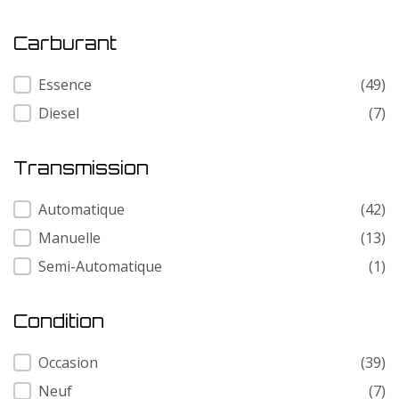
Carburant
Carburant
Essence
(49)
Diesel
(7)
Transmission
Transmission
Automatique
(42)
Manuelle
(13)
Semi-Automatique
(1)
Condition
Condition
Occasion
(39)
Neuf
(7)