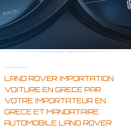
LAND ROVER IMPORTATION
VOITURE EN GRECE PAR
VOTRE IMPORTATEUR EN
GRECE ET MANDATAIRE
AUTOMOBILE LAND ROVER