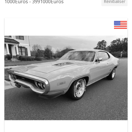
1000Euros - 3991000Euros
Réinitialiser