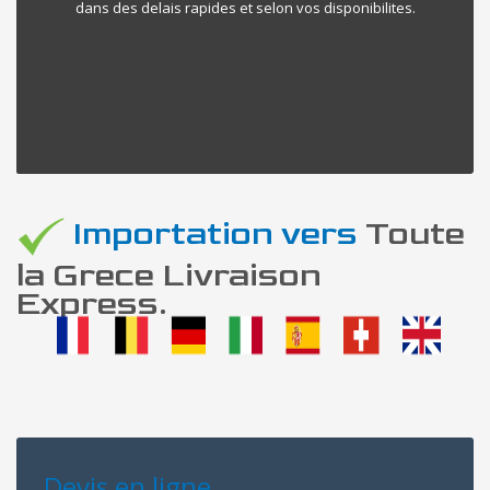
dans des delais rapides et selon vos disponibilites.
Importation vers
Toute
la Grece Livraison
Express.
Devis en ligne