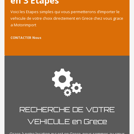
en 3 Etapes
Voici les Etapes simples qui vous permetterons d’importer le
vehicule de votre choix directement en Grece chez vous grace
a Motorimport
CONTACTER Nous
RECHERCHE DE VOTRE
VEHICULE en Grece
Grace à notre location qui est en Grece, nous sommes au cœur