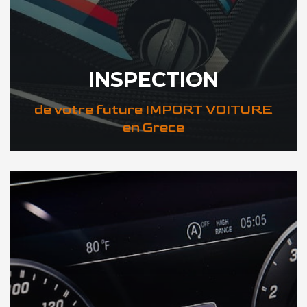
INSPECTION
de votre future IMPORT VOITURE
en Grece
DÉCOUVREZ VOTRE INSPECTION AUTO en Grece