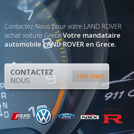
Contactez-Nous pour votre LAND ROVER
achat voiture Grece
Votre mandataire
automobile LAND ROVER en Grece.
CONTACTEZ
LIVE CHAT
NOUS