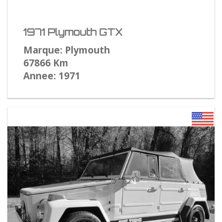
1971 Plymouth GTX
Marque: Plymouth
67866 Km
Annee: 1971