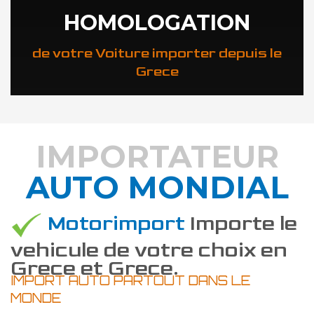
HOMOLOGATION
de votre Voiture importer depuis le
Grece
IMPORTATEUR
AUTO MONDIAL
DÉCOUVREZ COMMENT
Motorimport
Importe le
vehicule de votre choix en
Grece et Grece.
IMPORT AUTO PARTOUT DANS LE
MONDE