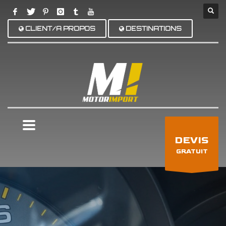
CLIENT/A PROPOS
DESTINATIONS
×
DEVIS
GRATUIT