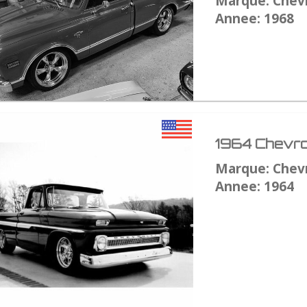
Marque: Chev
Annee: 1968
1964 Chevro
Marque: Chev
Annee: 1964