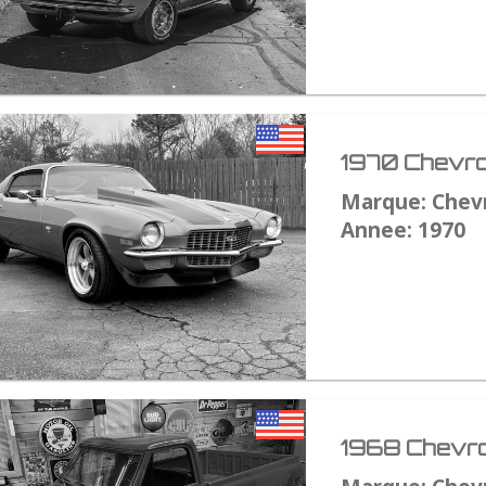
1970 Chevro
Marque: Chev
Annee: 1970
1968 Chevro