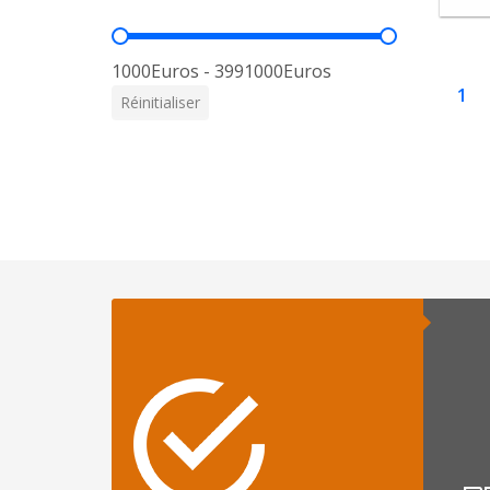
Prix
1000Euros - 3991000Euros
1
Réinitialiser