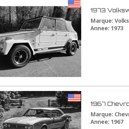
1973 Volksw
Marque: Volk
Annee: 1973
1967 Chevro
Marque: Chev
Annee: 1967