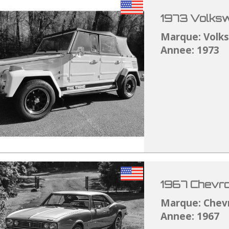
1973 Volksw
Marque: Volk
Annee: 1973
1967 Chevro
Marque: Chev
Annee: 1967