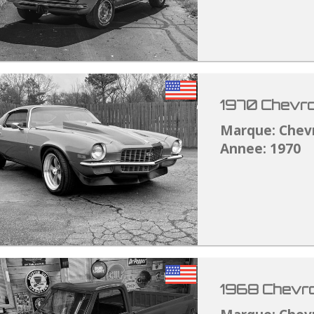
1970 Chevro
Marque: Chev
Annee: 1970
1968 Chevro