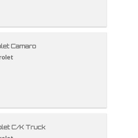
let Camaro
rolet
let C/K Truck