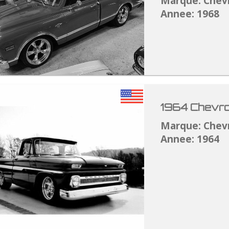
Marque: Chev
Annee: 1968
1964 Chevro
Marque: Chev
Annee: 1964