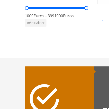
Prix
1000Euros - 3991000Euros
1
Réinitialiser