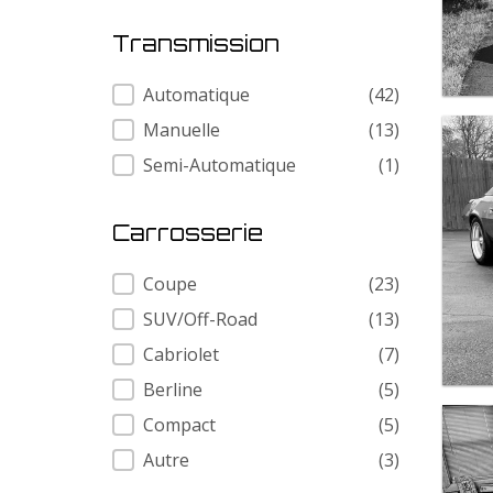
Transmission
Transmission
Automatique
(42)
Manuelle
(13)
Semi-Automatique
(1)
Carrosserie
Carrosserie
Coupe
(23)
SUV/Off-Road
(13)
Cabriolet
(7)
Berline
(5)
Compact
(5)
Autre
(3)