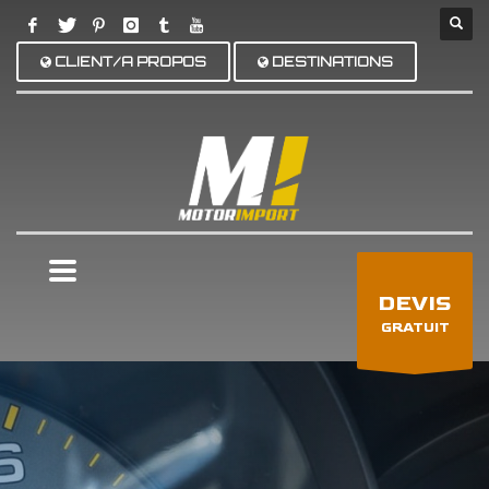
CLIENT/A PROPOS
DESTINATIONS
×
DEVIS
GRATUIT