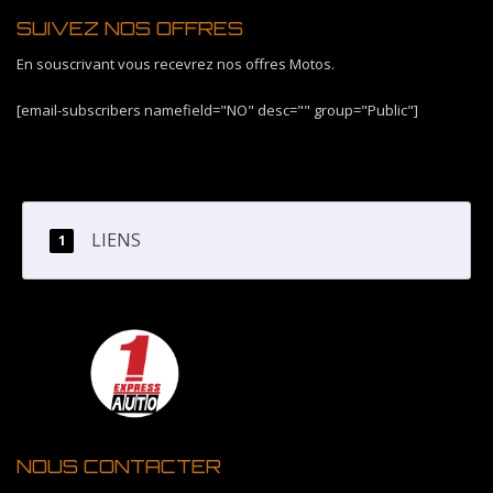
SUIVEZ NOS OFFRES
En souscrivant vous recevrez nos offres Motos.
[email-subscribers namefield="NO" desc="" group="Public"]
LIENS
NOUS CONTACTER