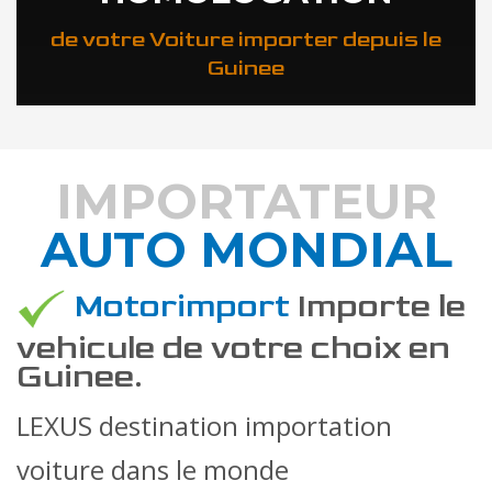
de votre Voiture importer depuis le
Guinee
IMPORTATEUR
AUTO MONDIAL
DÉCOUVREZ COMMENT
Motorimport
Importe le
vehicule de votre choix en
Guinee.
LEXUS destination importation
voiture dans le monde