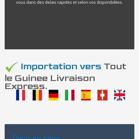
vous dans des delais rapides et selon vos disponibilites.
Importation vers
Tout
le Guinee Livraison
Express.
Devis en ligne