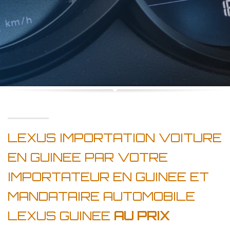
LEXUS IMPORTATION VOITURE
EN GUINEE PAR VOTRE
IMPORTATEUR EN GUINEE ET
MANDATAIRE AUTOMOBILE
LEXUS GUINEE
AU PRIX