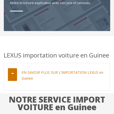
Notre brochure explicative avec nos prix et services.
LEXUS importation voiture en Guinee
EN SAVOIR PLUS SUR L’IMPORTATION LEXUS en
Guinee
NOTRE SERVICE IMPORT
VOITURE en Guinee