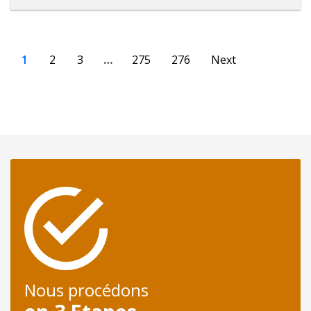
1
2
3
…
275
276
Next
Nous procédons