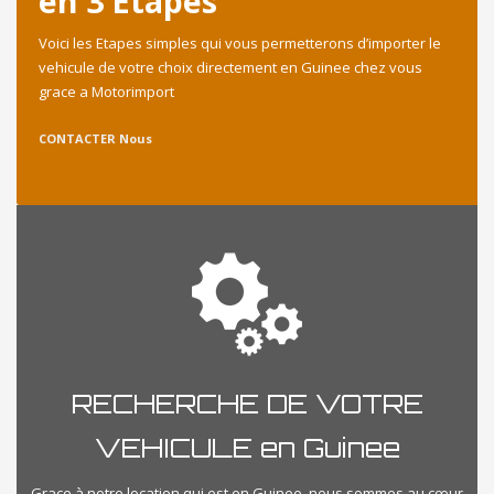
en 3 Etapes
Voici les Etapes simples qui vous permetterons d’importer le
vehicule de votre choix directement en Guinee chez vous
grace a Motorimport
CONTACTER Nous
RECHERCHE DE VOTRE
VEHICULE en Guinee
Grace à notre location qui est en Guinee, nous sommes au cœur