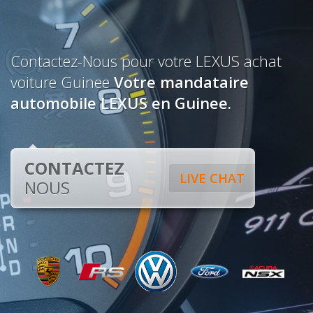
Contactez-Nous pour votre LEXUS achat
voiture Guinee
Votre mandataire
automobile LEXUS en Guinee.
CONTACTEZ
LIVE CHAT
NOUS