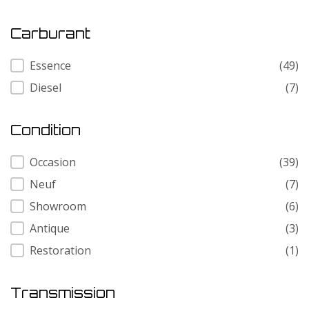
Carburant
Carburant
Essence
(49)
Diesel
(7)
Condition
Condition
Occasion
(39)
Neuf
(7)
Showroom
(6)
Antique
(3)
Restoration
(1)
Transmission