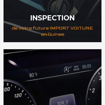
INSPECTION
de votre future IMPORT VOITURE
en Guinee
DÉCOUVREZ VOTRE INSPECTION AUTO en Guinee