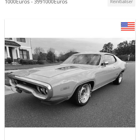
1000Euros - 3991000Euros
Réinitialiser