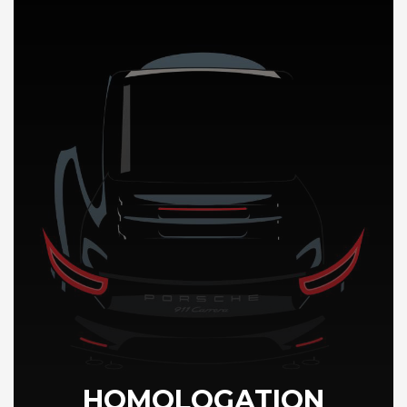
DÉCOUVREZ NOTRE IMPORTATION AUTO en Guinee
HOMOLOGATION