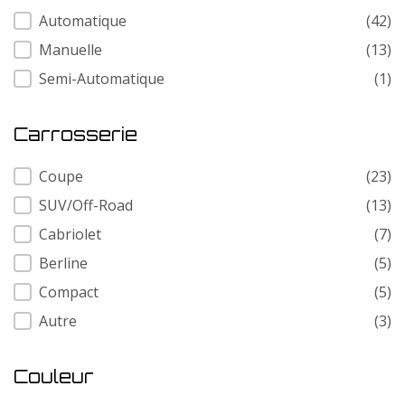
Transmission
Automatique
(42)
Manuelle
(13)
Semi-Automatique
(1)
Carrosserie
Carrosserie
Coupe
(23)
SUV/Off-Road
(13)
Cabriolet
(7)
Berline
(5)
Compact
(5)
Autre
(3)
Couleur