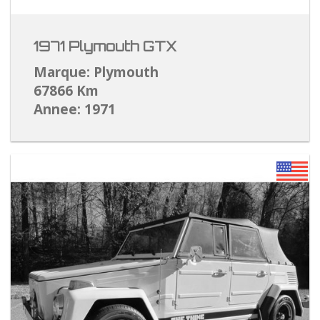
1971 Plymouth GTX
Marque: Plymouth
67866 Km
Annee: 1971