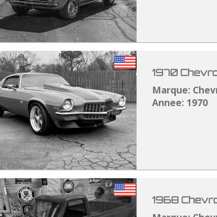
1970 Chevro
Marque: Chev
Annee: 1970
1968 Chevro