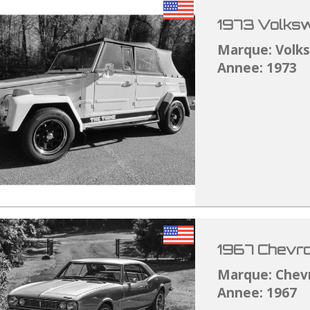
1973 Volksw
Marque: Volk
Annee: 1973
1967 Chevro
Marque: Chev
Annee: 1967