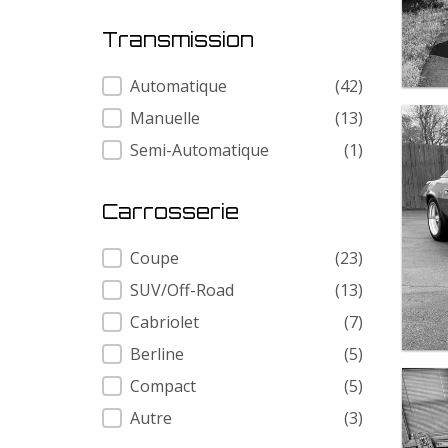
Transmission
Transmission
Automatique
(42)
Manuelle
(13)
Semi-Automatique
(1)
Carrosserie
Carrosserie
Coupe
(23)
SUV/Off-Road
(13)
Cabriolet
(7)
Berline
(5)
Compact
(5)
Autre
(3)