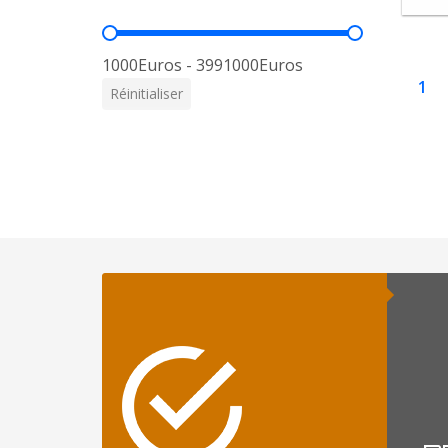
Prix
1000Euros - 3991000Euros
1
Réinitialiser