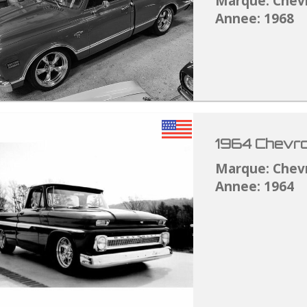
Marque: Chev
Annee: 1968
1964 Chevro
Marque: Chev
Annee: 1964