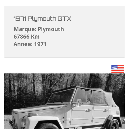
1971 Plymouth GTX
Marque: Plymouth
67866 Km
Annee: 1971