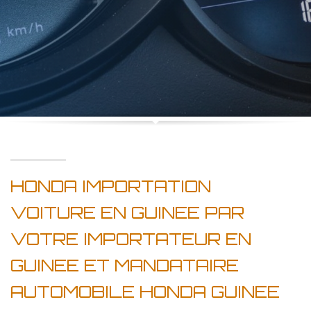
HONDA IMPORTATION
VOITURE EN GUINEE PAR
VOTRE IMPORTATEUR EN
GUINEE ET MANDATAIRE
AUTOMOBILE HONDA GUINEE