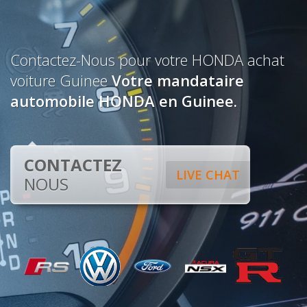
Contactez-Nous pour votre HONDA achat
voiture Guinee
Votre mandataire
automobile HONDA en Guinee.
CONTACTEZ
LIVE CHAT
NOUS