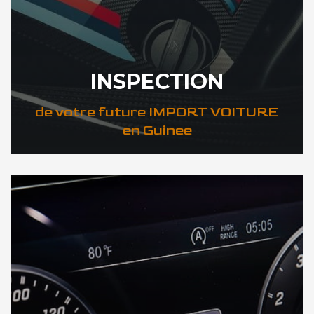
INSPECTION
de votre future IMPORT VOITURE
en Guinee
DÉCOUVREZ VOTRE INSPECTION AUTO en Guinee