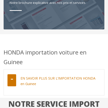
Notre brochure explicative avec nos prix et services.
HONDA importation voiture en
Guinee
EN SAVOIR PLUS SUR L’IMPORTATION HONDA
en Guinee
NOTRE SERVICE IMPORT