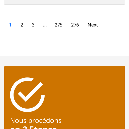
1
2
3
…
275
276
Next
Nous procédons