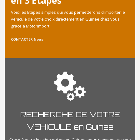
en 3 Etapes
Voici les Etapes simples qui vous permetterons d’importer le
vehicule de votre choix directement en Guinee chez vous
grace a Motorimport
CONTACTER Nous
RECHERCHE DE VOTRE
VEHICULE en Guinee
Grace à notre location qui est en Guinee, nous sommes au cœur