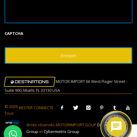
CAPTCHA
MOTOR IMPORT 66 West Flager Street -
DESTINATIONS
Suite 900, Miami, FL 33130 USA
© 2020
RESTER CONNECTÉ
Tous
droits réservés MOTORIMPORT GOUP
Design Muovi
Group
et
Cybermetrix Group
.