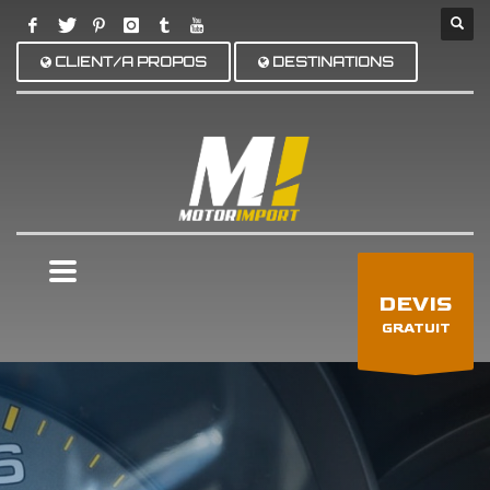
CLIENT/A PROPOS
DESTINATIONS
×
DEVIS
GRATUIT