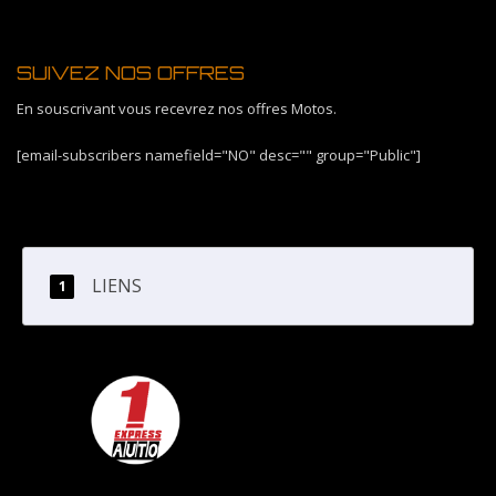
SUIVEZ NOS OFFRES
En souscrivant vous recevrez nos offres Motos.
[email-subscribers namefield="NO" desc="" group="Public"]
LIENS