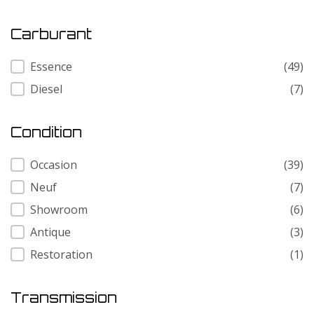
Carburant
Carburant
Essence
(49)
Diesel
(7)
Condition
Condition
Occasion
(39)
Neuf
(7)
Showroom
(6)
Antique
(3)
Restoration
(1)
Transmission