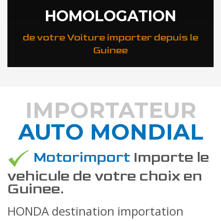
HOMOLOGATION
de votre Voiture importer depuis le
Guinee
IMPORTATEUR
AUTO MONDIAL
DÉCOUVREZ COMMENT
Motorimport
Importe le
vehicule de votre choix en
Guinee.
HONDA destination importation