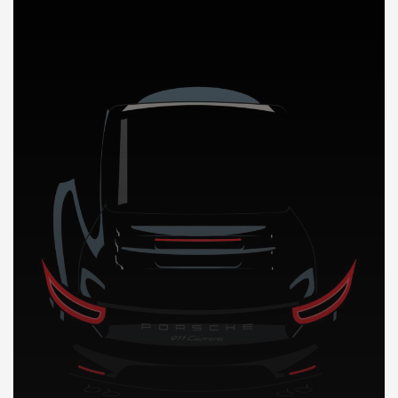
DÉCOUVREZ NOTRE IMPORTATION AUTO en Guinee