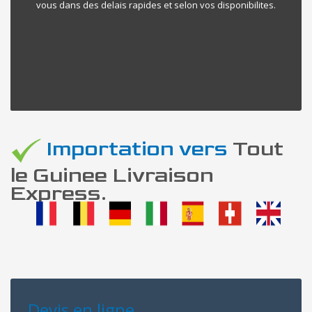
vous dans des delais rapides et selon vos disponibilites.
Importation vers
Tout
le Guinee Livraison
Express.
Devis en ligne