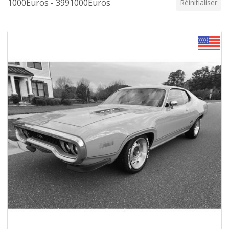
1000Euros - 3991000Euros
Réinitialiser