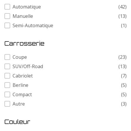
Transmission
Automatique
(42)
Manuelle
(13)
Semi-Automatique
(1)
Carrosserie
Carrosserie
Coupe
(23)
SUV/Off-Road
(13)
Cabriolet
(7)
Berline
(5)
Compact
(5)
Autre
(3)
Couleur