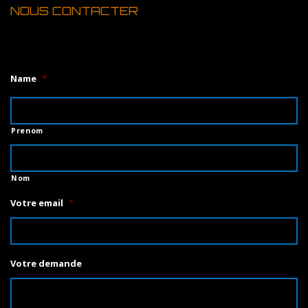
NOUS CONTACTER
1
Name
*
Prenom
Nom
Votre email
*
Votre demande