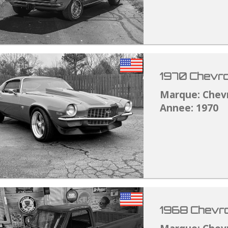
1970 Chevro
Marque: Chev
Annee: 1970
1968 Chevro