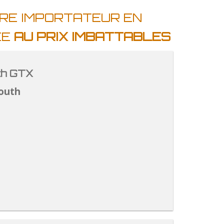
TRE IMPORTATEUR EN
EE
AU PRIX IMBATTABLES
th GTX
outh