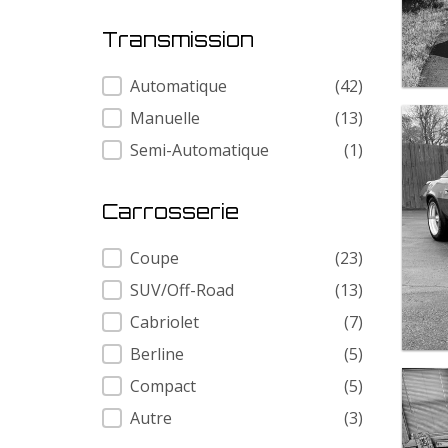
Transmission
Transmission
Automatique
(42)
Manuelle
(13)
Semi-Automatique
(1)
Carrosserie
Carrosserie
Coupe
(23)
SUV/Off-Road
(13)
Cabriolet
(7)
Berline
(5)
Compact
(5)
Autre
(3)