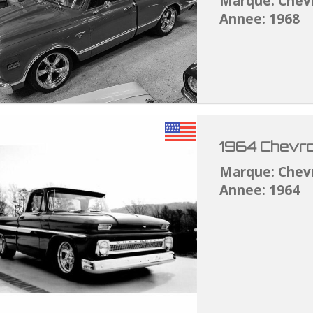
Marque: Chev
Annee: 1968
1964 Chevro
Marque: Chev
Annee: 1964