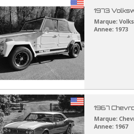
1973 Volksw
Marque: Volk
Annee: 1973
1967 Chevro
Marque: Chev
Annee: 1967