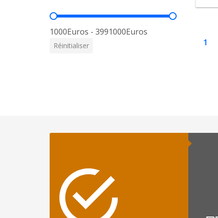
Prix
1000Euros - 3991000Euros
1
Réinitialiser