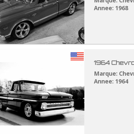
Marque: Chev
Annee: 1968
1964 Chevro
Marque: Chev
Annee: 1964