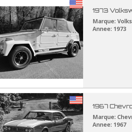
1973 Volksw
Marque: Volk
Annee: 1973
1967 Chevro
Marque: Chev
Annee: 1967