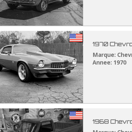
1970 Chevro
Marque: Chev
Annee: 1970
1968 Chevro