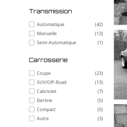
Transmission
Transmission
Automatique
(42)
Manuelle
(13)
Semi-Automatique
(1)
Carrosserie
Carrosserie
Coupe
(23)
SUV/Off-Road
(13)
Cabriolet
(7)
Berline
(5)
Compact
(5)
Autre
(3)