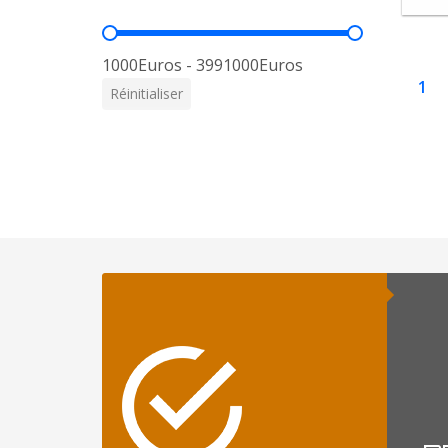
Prix
1000Euros - 3991000Euros
1
Réinitialiser