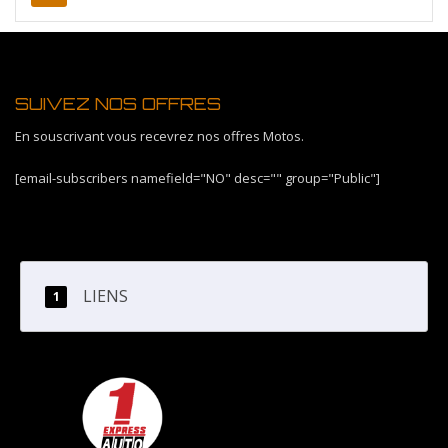
SUIVEZ NOS OFFRES
En souscrivant vous recevrez nos offres Motos.
[email-subscribers namefield="NO" desc="" group="Public"]
LIENS