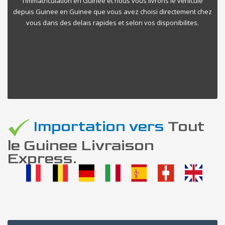
l’immatriculation en Guinee et nous vous livrons le vehicule
depuis Guinee en Guinee que vous avez choisi directement chez
vous dans des delais rapides et selon vos disponibilites.
Importation vers
Tout
le Guinee Livraison
Express.