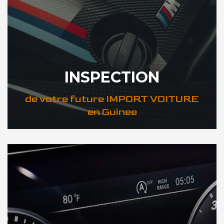
INSPECTION
de votre future IMPORT VOITURE
en Guinee
DÉCOUVREZ VOTRE INSPECTION AUTO en Guinee