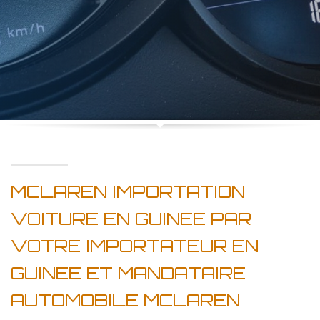
MCLAREN IMPORTATION
VOITURE EN GUINEE PAR
VOTRE IMPORTATEUR EN
GUINEE ET MANDATAIRE
AUTOMOBILE MCLAREN