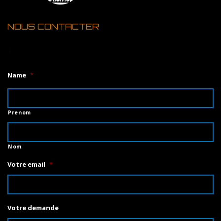
NOUS CONTACTER
1
Name
*
Prenom
Nom
Votre email
*
Votre demande