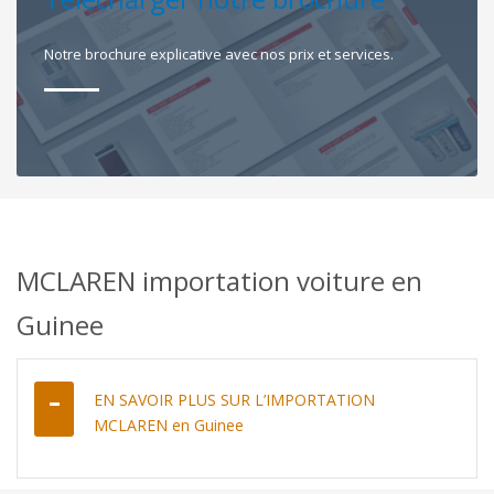
Notre brochure explicative avec nos prix et services.
MCLAREN importation voiture en
Guinee
EN SAVOIR PLUS SUR L’IMPORTATION
MCLAREN en Guinee