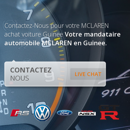
Contactez-Nous pour votre MCLAREN
achat voiture Guinee
Votre mandataire
automobile MCLAREN en Guinee.
CONTACTEZ
LIVE CHAT
NOUS