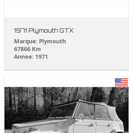
1971 Plymouth GTX
Marque: Plymouth
67866 Km
Annee: 1971