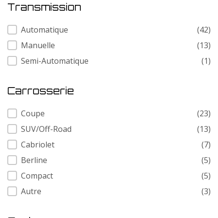
Transmission
Transmission
Automatique
(42)
Manuelle
(13)
Semi-Automatique
(1)
Carrosserie
Carrosserie
Coupe
(23)
SUV/Off-Road
(13)
Cabriolet
(7)
Berline
(5)
Compact
(5)
Autre
(3)