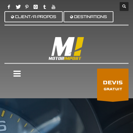
CLIENT/A PROPOS
DESTINATIONS
×
DEVIS
GRATUIT