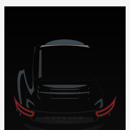
DÉCOUVREZ NOTRE IMPORTATION AUTO en Guinee