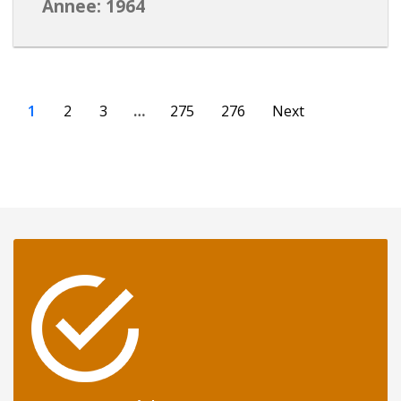
Annee: 1964
1
2
3
…
275
276
Next