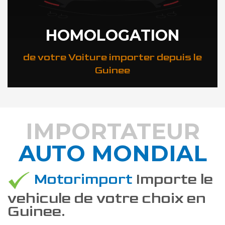
HOMOLOGATION
de votre Voiture importer depuis le
Guinee
IMPORTATEUR
AUTO MONDIAL
DÉCOUVREZ COMMENT
Motorimport
Importe le
vehicule de votre choix en
Guinee.