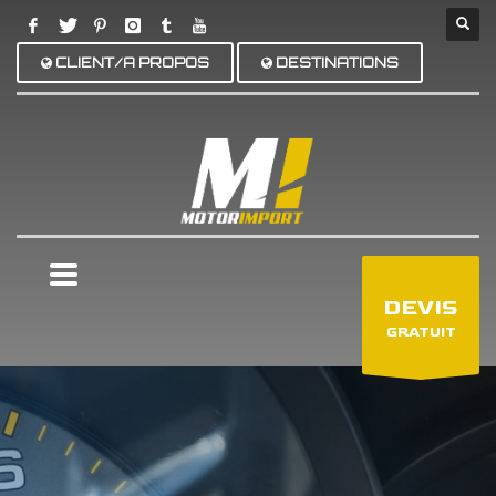
CLIENT/A PROPOS
DESTINATIONS
×
DEVIS
GRATUIT