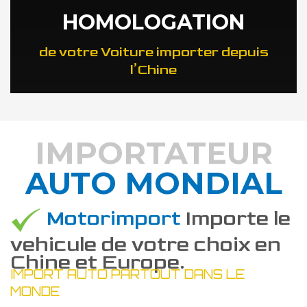
HOMOLOGATION
de votre Voiture importer depuis
l’Chine
IMPORTATEUR
AUTO MONDIAL
DÉCOUVREZ COMMENT
Motorimport
Importe le
vehicule de votre choix en
Chine et Europe.
IMPORT AUTO PARTOUT DANS LE
MONDE