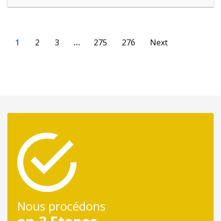
1
2
3
…
275
276
Next
Nous procédons