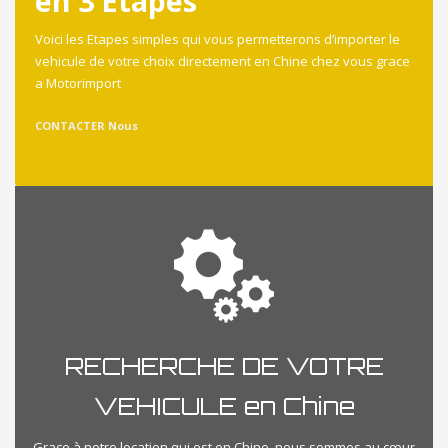
en 3 Etapes
Voici les Etapes simples qui vous permetterons d’importer le
vehicule de votre choix directement en Chine chez vous grace
a Motorimport
CONTACTER Nous
RECHERCHE DE VOTRE
VEHICULE en Chine
Grace à notre location qui est en Chine, nous sommes au cœur