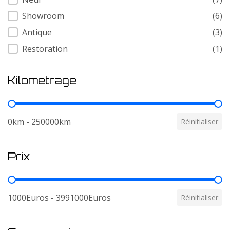
Showroom
(6)
Antique
(3)
Restoration
(1)
Kilometrage
Kilometrage
0km - 250000km
Réinitialiser
Prix
Prix
1000Euros - 3991000Euros
Réinitialiser