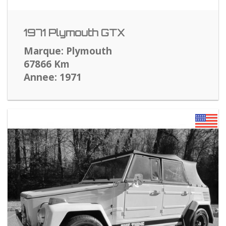
1971 Plymouth GTX
Marque: Plymouth
67866 Km
Annee: 1971