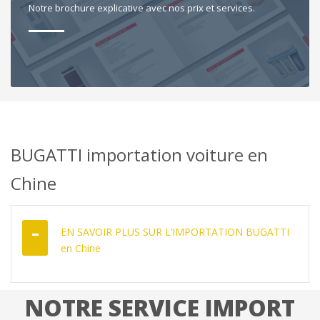
Notre brochure explicative avec nos prix et services.
BUGATTI importation voiture en
Chine
EN SAVOIR PLUS SUR L’IMPORTATION BUGATTI
en Chine
NOTRE SERVICE IMPORT