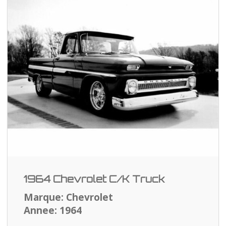
1964 Chevrolet C/K Truck
Marque: Chevrolet
Annee: 1964