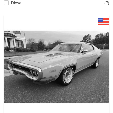
Diesel
(7)