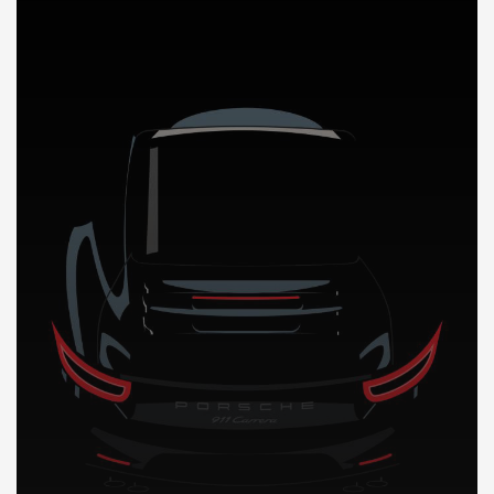
DÉCOUVREZ NOTRE IMPORTATION AUTO en Chine