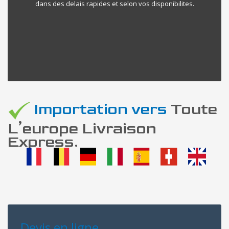
dans des delais rapides et selon vos disponibilites.
Importation vers
Toute
L’europe Livraison
Express.
Devis en ligne