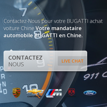
Contactez-Nous pour votre BUGATTI achat
voiture Chine
Votre mandataire
automobile BUGATTI en Chine.
CONTACTEZ
LIVE CHAT
NOUS