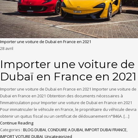
Importer une voiture de Dubaï en France en 2021
28
avril
Importer une voiture de
Dubaï en France en 2021
Importer une voiture de Dubaï en France en 2021 Importer une voiture de
Dubaï en France en 2021 Obtention des documents nécessaires à
l’immatriculation pour Importer une voiture de Dubaï en France en 2021
Pour immatriculer le véhicule en France, le propriétaire du véhicule devra
obtenir un quitus fiscal ou un certificat de dédouanement n°846A. […]
Continue Reading
Categories :
BLOG DUBAI
,
CONDUIRE A DUBAI
,
IMPORT DUBAI FRANCE
,
IMPORT VOTURE DUBAI
,
Uncategorized