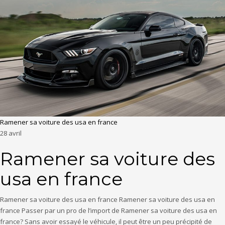
Ramener sa voiture des usa en france
28
avril
Ramener sa voiture des
usa en france
Ramener sa voiture des usa en france Ramener sa voiture des usa en
france Passer par un pro de l’import de Ramener sa voiture des usa en
france? Sans avoir essayé le véhicule, il peut être un peu précipité de