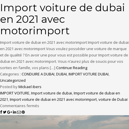
Import voiture de dubai
en 2021 avec
motorimport
Import voiture de dubai en 2021 avec motorimport Import voiture de dubai
en 2021 avec motorimport Vous voulez posséder une voiture de marque
et de qualité ? En avoir une pour vous est possible pour Import voiture de
dubai en 2021 avec motorimport. Vous n’aurez plus de soucis pour vos
sorties en famille, vos plans […]
Continue Reading
Categories :
CONDUIRE A DUBAI
,
DUBAI
,
IMPORT VOTURE DUBAI
,
Uncategorized
Posted by
Mickael ibers
IMPORT VOITURE
,
Import voiture de dubai
,
Import voiture de dubai en
2021
,
Import voiture de dubai en 2021 avec motorimport
,
voiture de Dubaï
Commentaires fermés