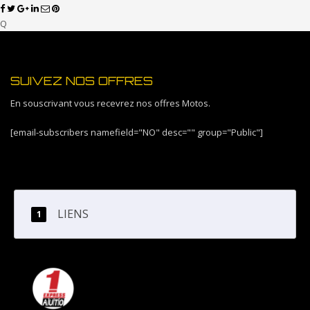
Q
SUIVEZ NOS OFFRES
En souscrivant vous recevrez nos offres Motos.
[email-subscribers namefield="NO" desc="" group="Public"]
LIENS