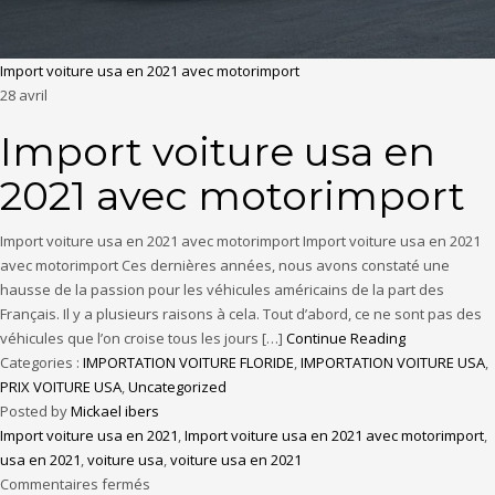
Import voiture usa en 2021 avec motorimport
28
avril
Import voiture usa en
2021 avec motorimport
Import voiture usa en 2021 avec motorimport Import voiture usa en 2021
avec motorimport Ces dernières années, nous avons constaté une
hausse de la passion pour les véhicules américains de la part des
Français. Il y a plusieurs raisons à cela. Tout d’abord, ce ne sont pas des
véhicules que l’on croise tous les jours […]
Continue Reading
Categories :
IMPORTATION VOITURE FLORIDE
,
IMPORTATION VOITURE USA
,
PRIX VOITURE USA
,
Uncategorized
Posted by
Mickael ibers
Import voiture usa en 2021
,
Import voiture usa en 2021 avec motorimport
,
usa en 2021
,
voiture usa
,
voiture usa en 2021
Commentaires fermés