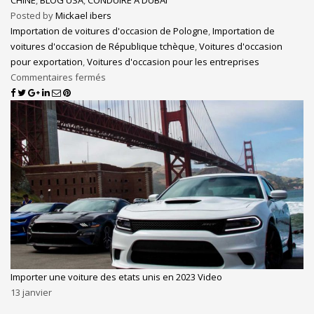
CHINE
,
BLOG USA
,
CONDUIRE A DUBAI
Posted by
Mickael ibers
Importation de voitures d'occasion de Pologne
,
Importation de
voitures d'occasion de République tchèque
,
Voitures d'occasion
pour exportation
,
Voitures d'occasion pour les entreprises
Commentaires fermés
Importer une voiture des etats unis en 2023 Video
13
janvier