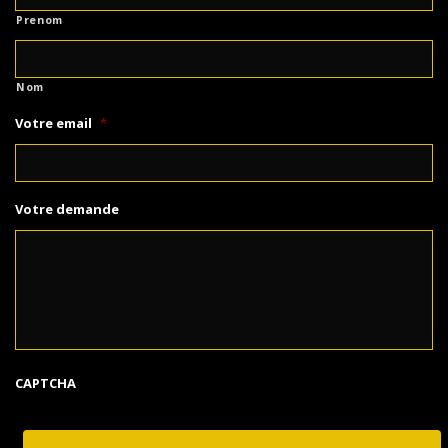
Prenom
Nom
Votre email
*
Votre demande
CAPTCHA