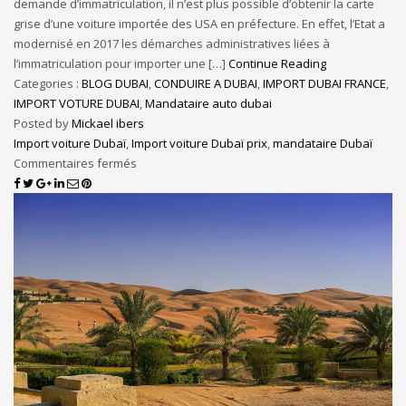
demande d’immatriculation, il n’est plus possible d’obtenir la carte
grise d’une voiture importée des USA en préfecture. En effet, l’Etat a
modernisé en 2017 les démarches administratives liées à
l’immatriculation pour importer une […]
Continue Reading
Categories :
BLOG DUBAI
,
CONDUIRE A DUBAI
,
IMPORT DUBAI FRANCE
,
IMPORT VOTURE DUBAI
,
Mandataire auto dubai
Posted by
Mickael ibers
Import voiture Dubaï
,
Import voiture Dubaï prix
,
mandataire Dubaï
Commentaires fermés