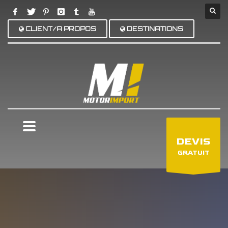
CLIENT/A PROPOS
DESTINATIONS
×
DEVIS
GRATUIT