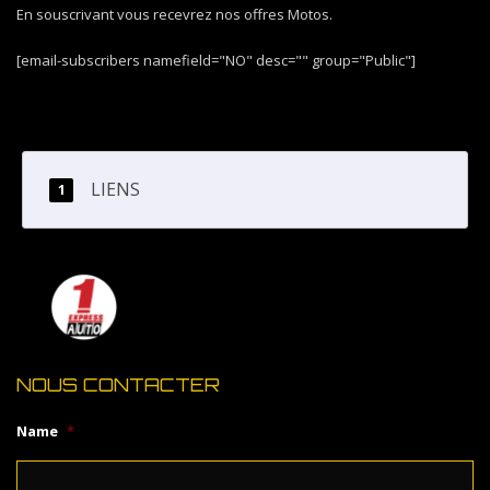
En souscrivant vous recevrez nos offres Motos.
[email-subscribers namefield="NO" desc="" group="Public"]
LIENS
NOUS CONTACTER
Name
*