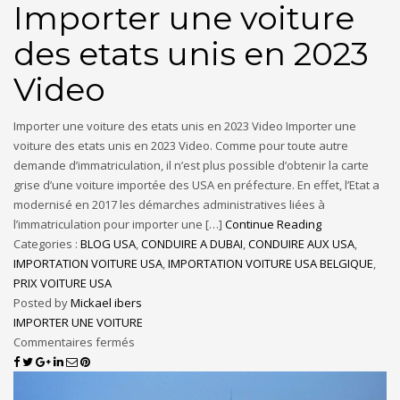
Importer une voiture
des etats unis en 2023
Video
Importer une voiture des etats unis en 2023 Video Importer une
voiture des etats unis en 2023 Video. Comme pour toute autre
demande d’immatriculation, il n’est plus possible d’obtenir la carte
grise d’une voiture importée des USA en préfecture. En effet, l’Etat a
modernisé en 2017 les démarches administratives liées à
l’immatriculation pour importer une […]
Continue Reading
Categories :
BLOG USA
,
CONDUIRE A DUBAI
,
CONDUIRE AUX USA
,
IMPORTATION VOITURE USA
,
IMPORTATION VOITURE USA BELGIQUE
,
PRIX VOITURE USA
Posted by
Mickael ibers
IMPORTER UNE VOITURE
Commentaires fermés