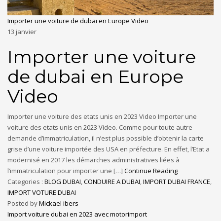
Importer une voiture de dubai en Europe Video
13
janvier
Importer une voiture
de dubai en Europe
Video
Importer une voiture des etats unis en 2023 Video Importer une
voiture des etats unis en 2023 Video. Comme pour toute autre
demande d’immatriculation, il n’est plus possible d’obtenir la carte
grise d’une voiture importée des USA en préfecture. En effet, l’Etat a
modernisé en 2017 les démarches administratives liées à
l’immatriculation pour importer une […]
Continue Reading
Categories :
BLOG DUBAI
,
CONDUIRE A DUBAI
,
IMPORT DUBAI FRANCE
,
IMPORT VOTURE DUBAI
Posted by
Mickael ibers
Import voiture dubai en 2023 avec motorimport