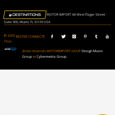
MOTOR IMPORT 66 West Flager Street -
DESTINATIONS
Suite 900, Miami, FL 33130 USA
© 2020
RESTER CONNECTÉ
Tous
droits réservés MOTORIMPORT GOUP
Design Muovi
Group
et
Cybermetrix Group
.