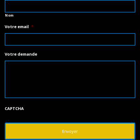
Nom
Votre email
*
Votre demande
CAPTCHA