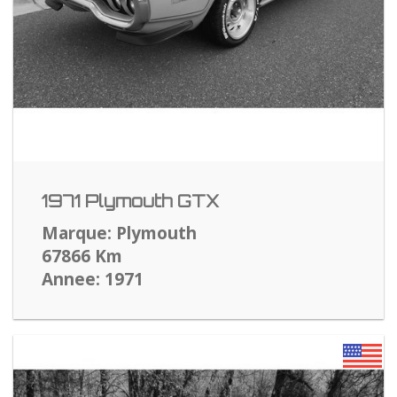
1971 Plymouth GTX
Marque: Plymouth
67866 Km
Annee: 1971