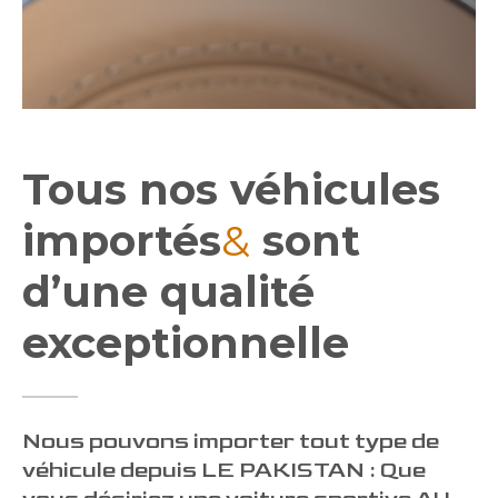
Tous nos véhicules
importés
&
sont
d’une qualité
exceptionnelle
Nous pouvons importer tout type de
véhicule depuis LE PAKISTAN : Que