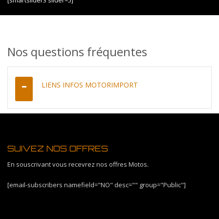
[smartslider3 slider=5]
Nos questions fréquentes
LIENS INFOS MOTORIMPORT
SUIVEZ NOS OFFRES
En souscrivant vous recevrez nos offres Motos.
[email-subscribers namefield="NO" desc="" group="Public"]