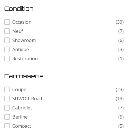
Condition
Condition
Occasion
(39)
Neuf
(7)
Showroom
(6)
Antique
(3)
Restoration
(1)
Carrosserie
Carrosserie
Coupe
(23)
SUV/Off-Road
(13)
Cabriolet
(7)
Berline
(5)
Compact
(5)