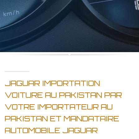
JAGUAR IMPORTATION
VOITURE AU PAKISTAN PAR
VOTRE IMPORTATEUR AU
PAKISTAN ET MANDATAIRE
AUTOMOBILE JAGUAR