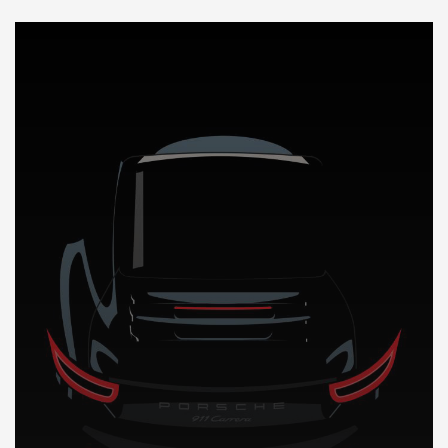
DÉCOUVREZ NOTRE IMPORTATION AUTO au Pakistan