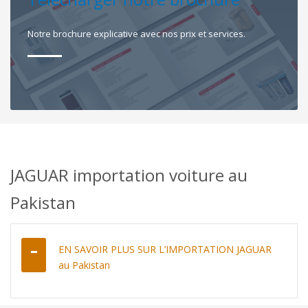
Notre brochure explicative avec nos prix et services.
JAGUAR importation voiture au
Pakistan
EN SAVOIR PLUS SUR L’IMPORTATION JAGUAR
au Pakistan