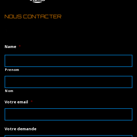
NOUS CONTACTER
1
Name
*
Prenom
Nom
Votre email
*
Votre demande