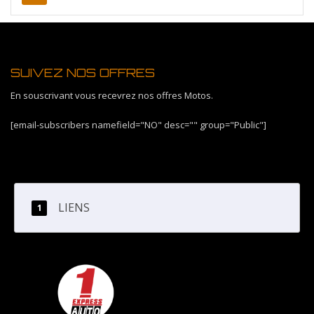
SUIVEZ NOS OFFRES
En souscrivant vous recevrez nos offres Motos.
[email-subscribers namefield="NO" desc="" group="Public"]
LIENS