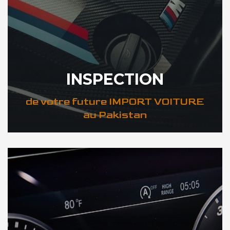
INSPECTION
de votre future IMPORT VOITURE
au Pakistan
DÉCOUVREZ VOTRE INSPECTION AUTO au Pakistan