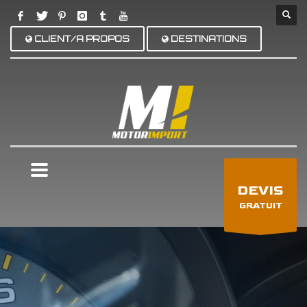
CLIENT/A PROPOS
DESTINATIONS
×
DEVIS
GRATUIT