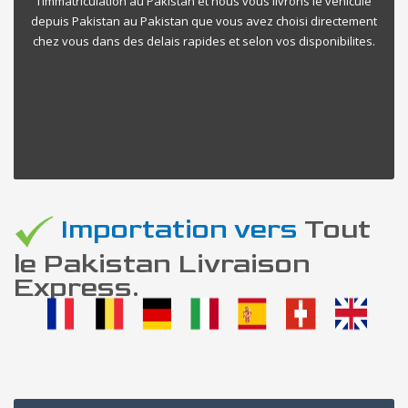
l’immatriculation au Pakistan et nous vous livrons le vehicule
depuis Pakistan au Pakistan que vous avez choisi directement
chez vous dans des delais rapides et selon vos disponibilites.
Importation vers
Tout
le Pakistan Livraison
Express.