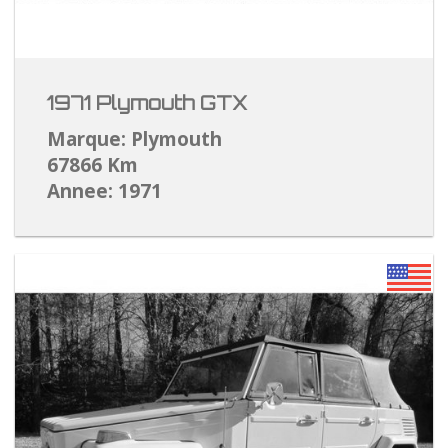
1971 Plymouth GTX
Marque: Plymouth
67866 Km
Annee: 1971