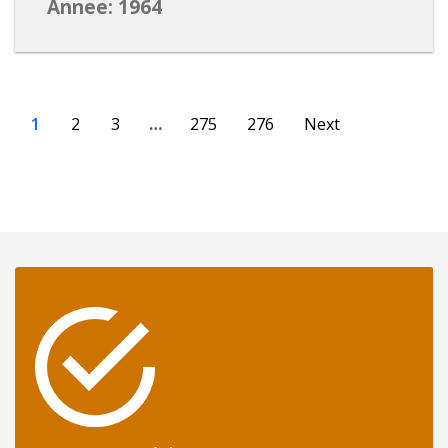
Annee: 1964
1
2
3
…
275
276
Next