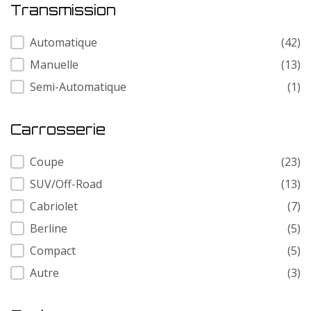
Transmission
Transmission
Automatique
(42)
Manuelle
(13)
Semi-Automatique
(1)
Carrosserie
Carrosserie
Coupe
(23)
SUV/Off-Road
(13)
Cabriolet
(7)
Berline
(5)
Compact
(5)
Autre
(3)