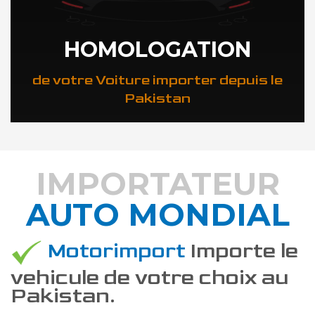
HOMOLOGATION
de votre Voiture importer depuis le
Pakistan
IMPORTATEUR
AUTO MONDIAL
DÉCOUVREZ COMMENT
Motorimport
Importe le
vehicule de votre choix au
Pakistan.