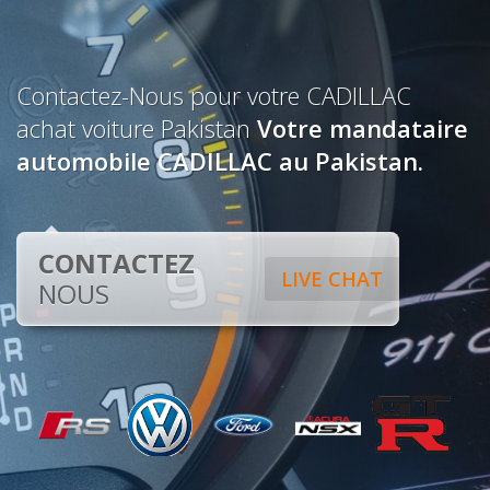
Contactez-Nous pour votre CADILLAC
achat voiture Pakistan
Votre mandataire
automobile CADILLAC au Pakistan.
CONTACTEZ
LIVE CHAT
NOUS