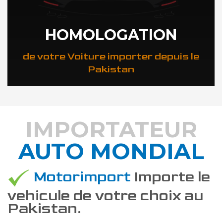
HOMOLOGATION
de votre Voiture importer depuis le
Pakistan
IMPORTATEUR
AUTO MONDIAL
DÉCOUVREZ COMMENT
Motorimport
Importe le
vehicule de votre choix au
Pakistan.