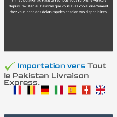
l’immatriculation au Pakistan et nous vous livrons le vehicule
depuis Pakistan au Pakistan que vous avez choisi directement
chez vous dans des delais rapides et selon vos disponibilites.
Importation vers
Tout
le Pakistan Livraison
Express.