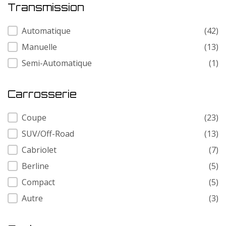
Transmission
Transmission
Automatique
(42)
Manuelle
(13)
Semi-Automatique
(1)
Carrosserie
Carrosserie
Coupe
(23)
SUV/Off-Road
(13)
Cabriolet
(7)
Berline
(5)
Compact
(5)
Autre
(3)