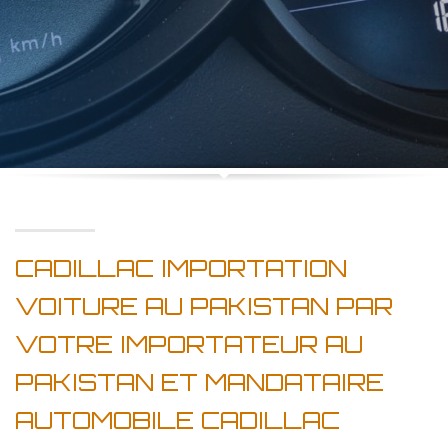
CADILLAC IMPORTATION
VOITURE AU PAKISTAN PAR
VOTRE IMPORTATEUR AU
PAKISTAN ET MANDATAIRE
AUTOMOBILE CADILLAC