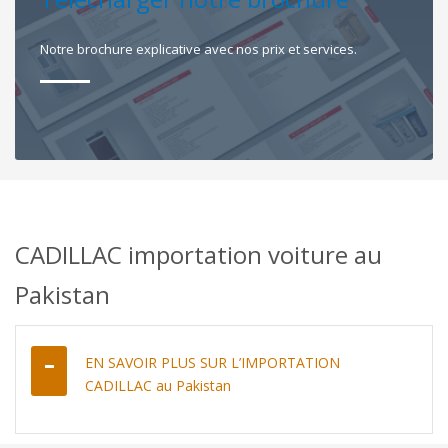
Notre brochure explicative avec nos prix et services.
CADILLAC importation voiture au
Pakistan
EN SAVOIR PLUS SUR L’IMPORTATION
CADILLAC au Pakistan