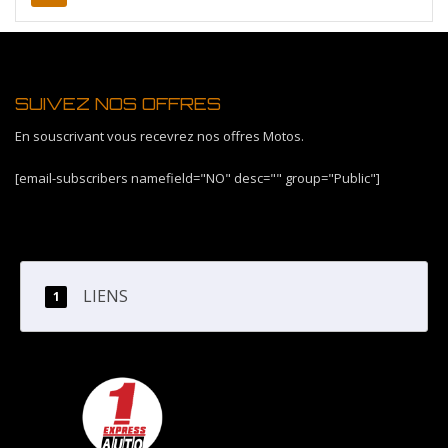
SUIVEZ NOS OFFRES
En souscrivant vous recevrez nos offres Motos.
[email-subscribers namefield="NO" desc="" group="Public"]
LIENS