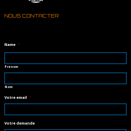
NOUS CONTACTER
1
Name
*
Prenom
Nom
Votre email
*
Votre demande