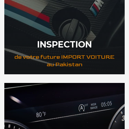
INSPECTION
de votre future IMPORT VOITURE
au Pakistan
DÉCOUVREZ VOTRE INSPECTION AUTO au Pakistan