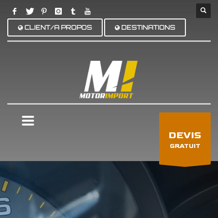
CLIENT/A PROPOS
DESTINATIONS
×
DEVIS
GRATUIT