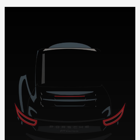
DÉCOUVREZ NOTRE IMPORTATION AUTO au Pakistan