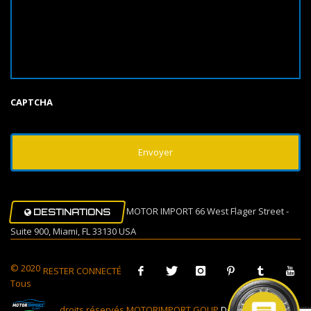
CAPTCHA
MOTOR IMPORT 66 West Flager Street -
DESTINATIONS
Suite 900, Miami, FL 33130 USA
© 2020
RESTER CONNECTÉ
Tous
droits réservés MOTORIMPORT GOUP
Design Muovi