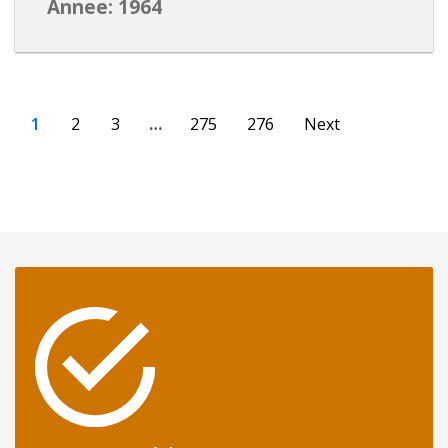
Annee: 1964
1
2
3
…
275
276
Next