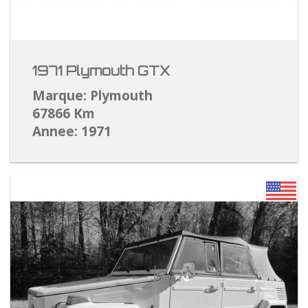
1971 Plymouth GTX
Marque: Plymouth
67866 Km
Annee: 1971