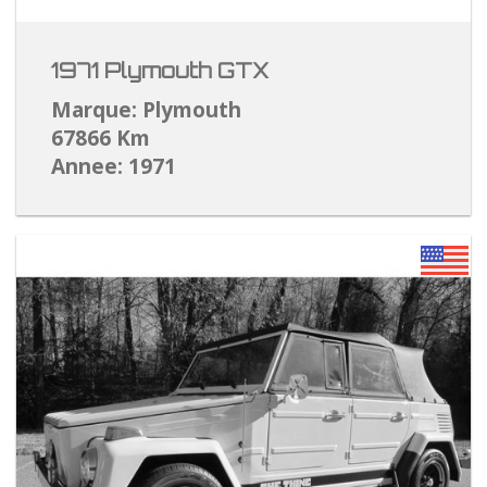
1971 Plymouth GTX
Marque: Plymouth
67866 Km
Annee: 1971