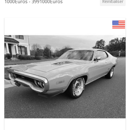
1000Euros - 3991000Euros
Réinitialiser