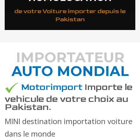
de votre Voiture importer depuis le
Pakistan
IMPORTATEUR
AUTO MONDIAL
DÉCOUVREZ COMMENT
Motorimport
Importe le
vehicule de votre choix au
Pakistan.
MINI destination importation voiture
dans le monde