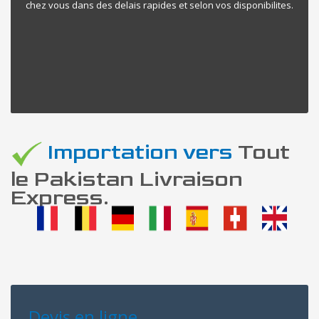
chez vous dans des delais rapides et selon vos disponibilites.
Importation vers
Tout
le Pakistan Livraison
Express.
Devis en ligne