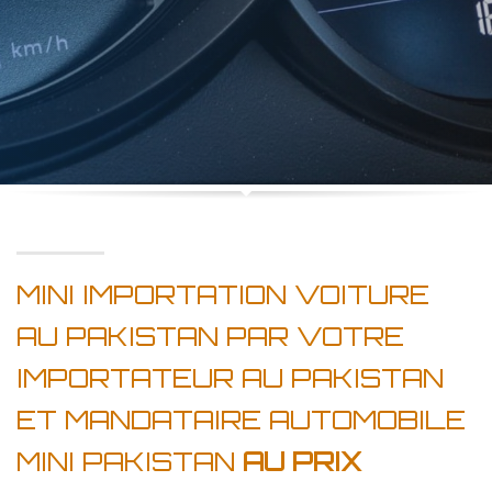
MINI IMPORTATION VOITURE
AU PAKISTAN PAR VOTRE
IMPORTATEUR AU PAKISTAN
ET MANDATAIRE AUTOMOBILE
MINI PAKISTAN
AU PRIX