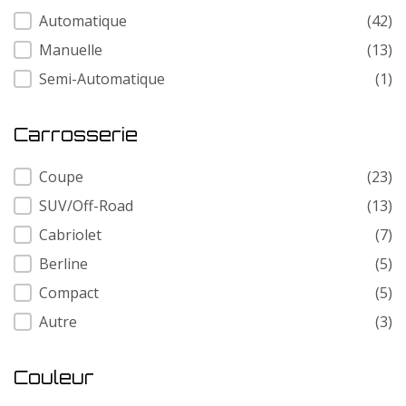
Transmission
Automatique
(42)
Manuelle
(13)
Semi-Automatique
(1)
Carrosserie
Carrosserie
Coupe
(23)
SUV/Off-Road
(13)
Cabriolet
(7)
Berline
(5)
Compact
(5)
Autre
(3)
Couleur