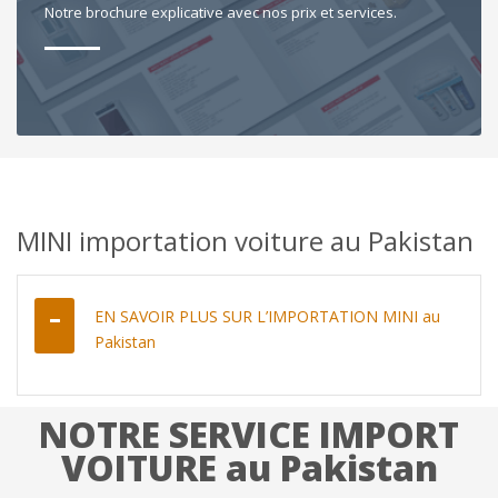
Notre brochure explicative avec nos prix et services.
MINI importation voiture au Pakistan
EN SAVOIR PLUS SUR L’IMPORTATION MINI au
Pakistan
NOTRE SERVICE IMPORT
VOITURE au Pakistan