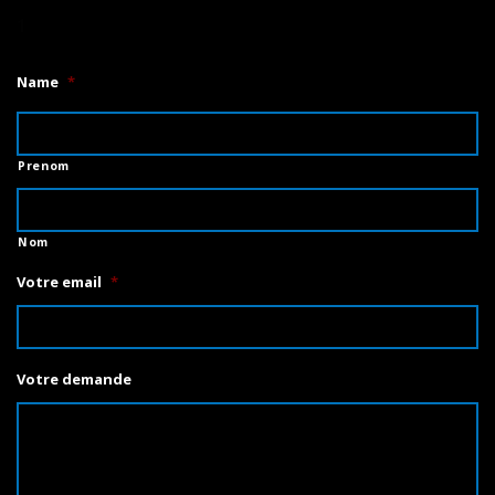
1
Name
*
Prenom
Nom
Votre email
*
Votre demande