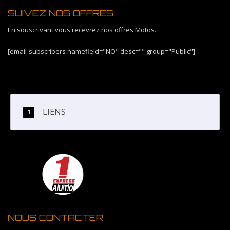
SUIVEZ NOS OFFRES
En souscrivant vous recevrez nos offres Motos.
[email-subscribers namefield="NO" desc="" group="Public"]
LIENS
NOUS CONTACTER