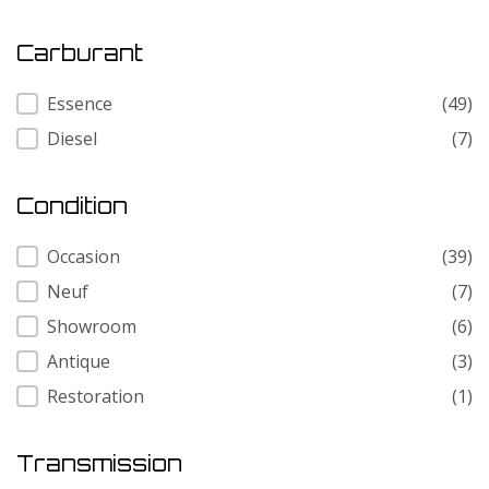
Carburant
Carburant
Essence
(49)
Diesel
(7)
Condition
Condition
Occasion
(39)
Neuf
(7)
Showroom
(6)
Antique
(3)
Restoration
(1)
Transmission