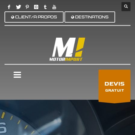
CLIENT/A PROPOS
DESTINATIONS
×
DEVIS
GRATUIT