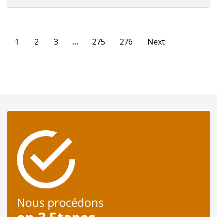
1
2
3
…
275
276
Next
Nous procédons