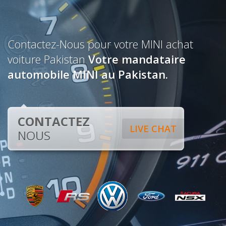
Contactez-Nous pour votre MINI achat
voiture Pakistan
Votre mandataire
automobile MINI au Pakistan.
CONTACTEZ
LIVE CHAT
NOUS