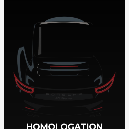
DÉCOUVREZ NOTRE IMPORTATION AUTO au Pakistan
HOMOLOGATION