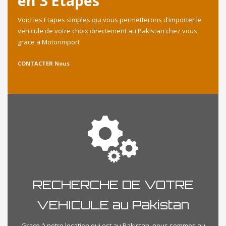
en 3 Etapes
Voici les Etapes simples qui vous permetterons d’importer le
vehicule de votre choix directement au Pakistan chez vous
grace a Motorimport
CONTACTER Nous
RECHERCHE DE VOTRE
VEHICULE au Pakistan
Grace à notre location qui est au Pakistan, nous sommes au