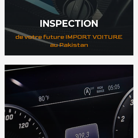
INSPECTION
de votre future IMPORT VOITURE
au Pakistan
DÉCOUVREZ VOTRE INSPECTION AUTO au Pakistan