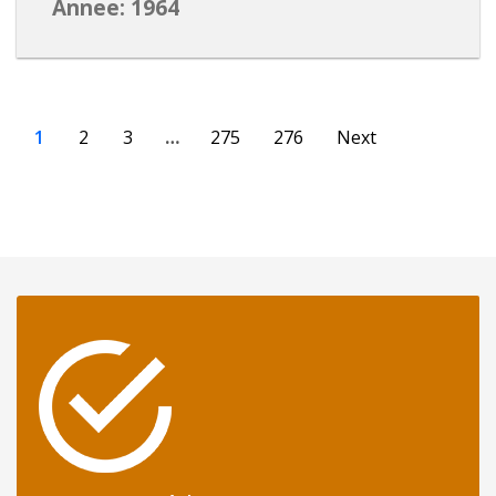
Annee: 1964
1
2
3
…
275
276
Next