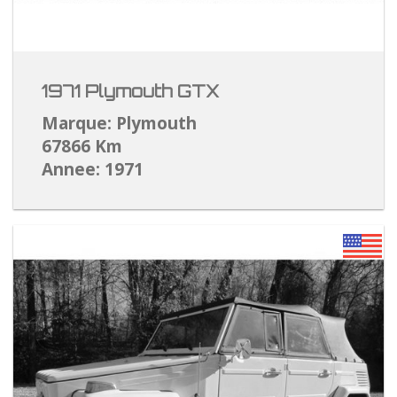
1971 Plymouth GTX
Marque: Plymouth
67866 Km
Annee: 1971