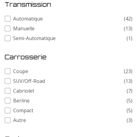
Transmission
Transmission
Automatique
(42)
Manuelle
(13)
Semi-Automatique
(1)
Carrosserie
Carrosserie
Coupe
(23)
SUV/Off-Road
(13)
Cabriolet
(7)
Berline
(5)
Compact
(5)
Autre
(3)