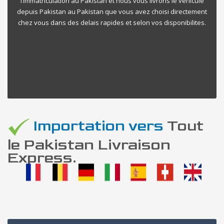
l’immatriculation au Pakistan et nous vous livrons le vehicule
depuis Pakistan au Pakistan que vous avez choisi directement
chez vous dans des delais rapides et selon vos disponibilites.
Importation vers
Tout
le Pakistan Livraison
Express.