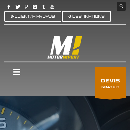
CLIENT/A PROPOS
DESTINATIONS
×
DEVIS
GRATUIT