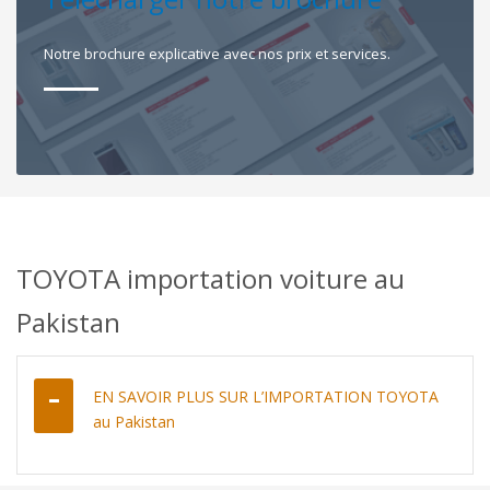
Notre brochure explicative avec nos prix et services.
TOYOTA importation voiture au
Pakistan
EN SAVOIR PLUS SUR L’IMPORTATION TOYOTA
au Pakistan