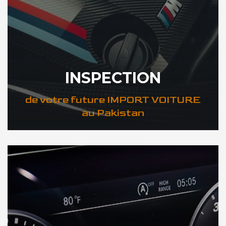
INSPECTION
de votre future IMPORT VOITURE
au Pakistan
DÉCOUVREZ VOTRE INSPECTION AUTO au Pakistan