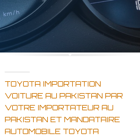
TOYOTA IMPORTATION
VOITURE AU PAKISTAN PAR
VOTRE IMPORTATEUR AU
PAKISTAN ET MANDATAIRE
AUTOMOBILE TOYOTA