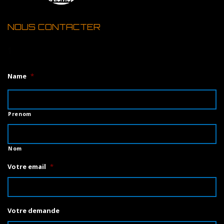
NOUS CONTACTER
1
Name
*
Prenom
Nom
Votre email
*
Votre demande