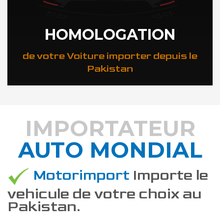
HOMOLOGATION
de votre Voiture importer depuis le
Pakistan
IMPORTATEUR
AUTO MONDIAL
DÉCOUVREZ COMMENT
Motorimport
Importe le
vehicule de votre choix au
Pakistan.