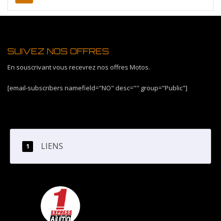
SUIVEZ NOS OFFRES
En souscrivant vous recevrez nos offres Motos.
[email-subscribers namefield="NO" desc="" group="Public"]
LIENS