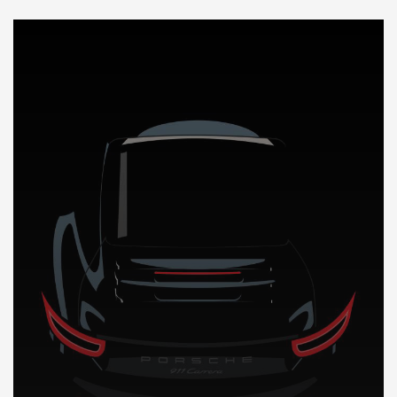
DÉCOUVREZ NOTRE IMPORTATION AUTO au Pakistan