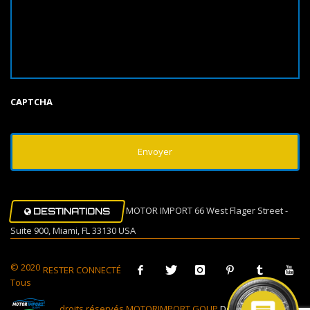
CAPTCHA
MOTOR IMPORT 66 West Flager Street -
DESTINATIONS
Suite 900, Miami, FL 33130 USA
© 2020
RESTER CONNECTÉ
Tous
droits réservés MOTORIMPORT GOUP
Design Muovi