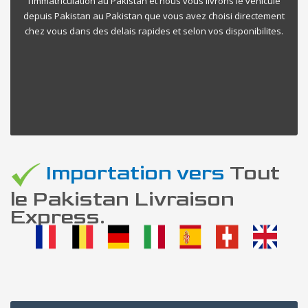
l’immatriculation au Pakistan et nous vous livrons le vehicule
depuis Pakistan au Pakistan que vous avez choisi directement
chez vous dans des delais rapides et selon vos disponibilites.
Importation vers
Tout
le Pakistan Livraison
Express.