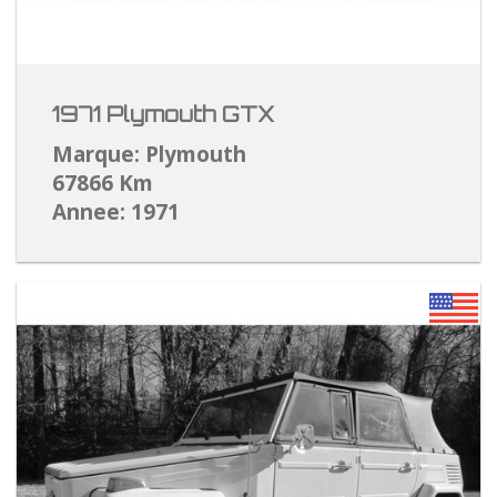
1971 Plymouth GTX
Marque: Plymouth
67866 Km
Annee: 1971