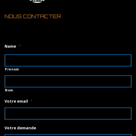
NOUS CONTACTER
1
Name
*
Prenom
Nom
Votre email
*
Votre demande