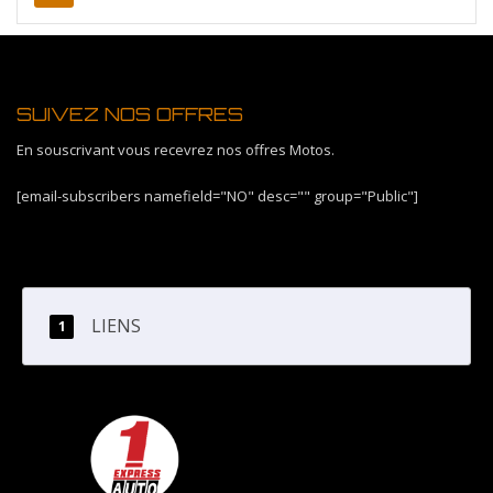
SUIVEZ NOS OFFRES
En souscrivant vous recevrez nos offres Motos.
[email-subscribers namefield="NO" desc="" group="Public"]
LIENS