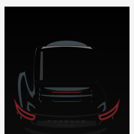
DÉCOUVREZ NOTRE IMPORTATION AUTO au Pakistan