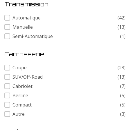
Transmission
Transmission
Automatique
(42)
Manuelle
(13)
Semi-Automatique
(1)
Carrosserie
Carrosserie
Coupe
(23)
SUV/Off-Road
(13)
Cabriolet
(7)
Berline
(5)
Compact
(5)
Autre
(3)