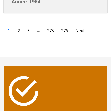
Annee: 1964
1
2
3
…
275
276
Next