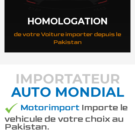
HOMOLOGATION
de votre Voiture importer depuis le
Pakistan
IMPORTATEUR
AUTO MONDIAL
DÉCOUVREZ COMMENT
Motorimport
Importe le
vehicule de votre choix au
Pakistan.