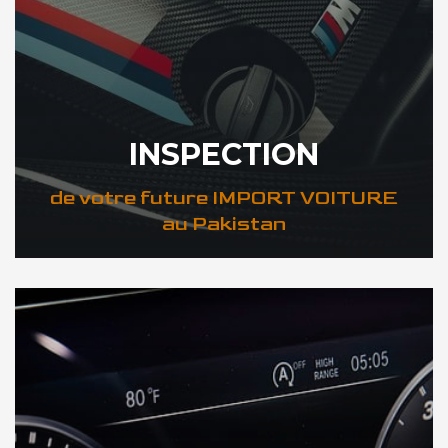
INSPECTION
de votre future IMPORT VOITURE
au Pakistan
DÉCOUVREZ VOTRE INSPECTION AUTO au Pakistan