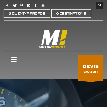
CLIENT/A PROPOS
DESTINATIONS
×
DEVIS
GRATUIT