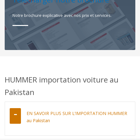
Notre brochure explicative avec nos prix et services.
HUMMER importation voiture au
Pakistan
EN SAVOIR PLUS SUR L’IMPORTATION HUMMER
au Pakistan