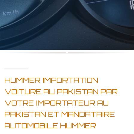
HUMMER IMPORTATION
VOITURE AU PAKISTAN PAR
VOTRE IMPORTATEUR AU
PAKISTAN ET MANDATAIRE
AUTOMOBILE HUMMER