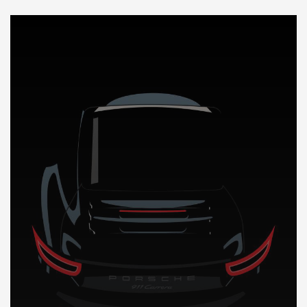
DÉCOUVREZ NOTRE IMPORTATION AUTO au Pakistan