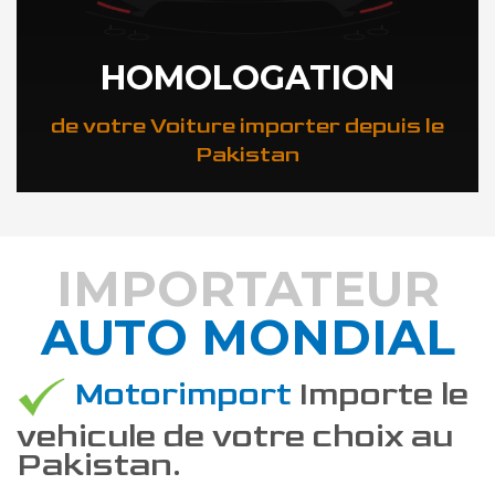
HOMOLOGATION
de votre Voiture importer depuis le
Pakistan
IMPORTATEUR
AUTO MONDIAL
DÉCOUVREZ COMMENT
Motorimport
Importe le
vehicule de votre choix au
Pakistan.