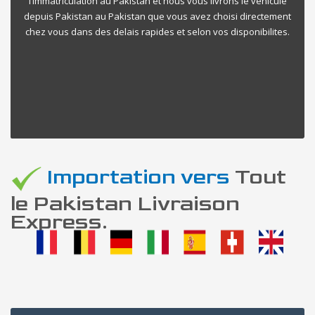
l’immatriculation au Pakistan et nous vous livrons le vehicule
depuis Pakistan au Pakistan que vous avez choisi directement
chez vous dans des delais rapides et selon vos disponibilites.
Importation vers
Tout
le Pakistan Livraison
Express.