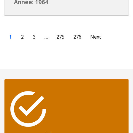
Annee: 1964
1
2
3
…
275
276
Next