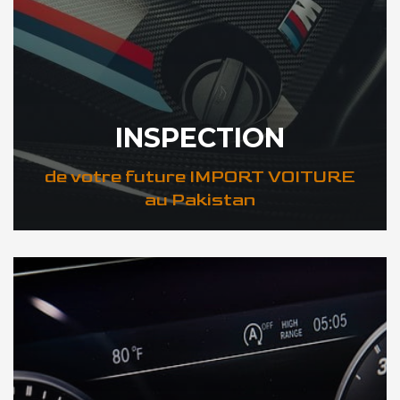
INSPECTION
de votre future IMPORT VOITURE
au Pakistan
DÉCOUVREZ VOTRE INSPECTION AUTO au Pakistan