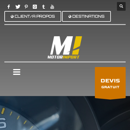
CLIENT/A PROPOS
DESTINATIONS
×
DEVIS
GRATUIT