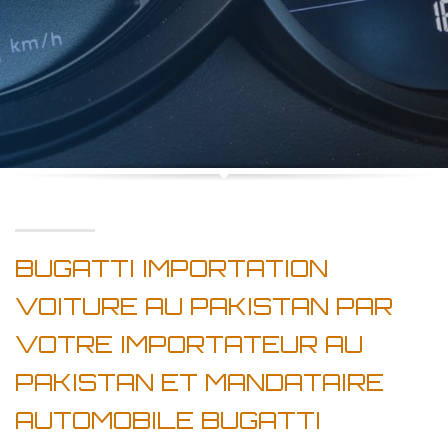
BUGATTI IMPORTATION
VOITURE AU PAKISTAN PAR
VOTRE IMPORTATEUR AU
PAKISTAN ET MANDATAIRE
AUTOMOBILE BUGATTI