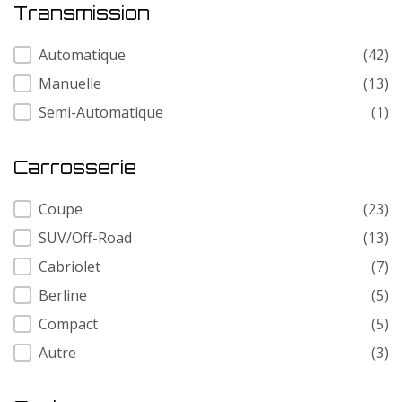
Transmission
Transmission
Automatique
(42)
Manuelle
(13)
Semi-Automatique
(1)
Carrosserie
Carrosserie
Coupe
(23)
SUV/Off-Road
(13)
Cabriolet
(7)
Berline
(5)
Compact
(5)
Autre
(3)