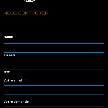
NOUS CONTACTER
1
Name
*
Prenom
Nom
Votre email
*
Votre demande