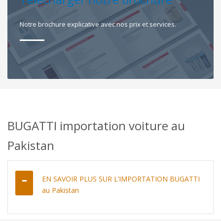
Notre brochure explicative avec nos prix et services.
BUGATTI importation voiture au
Pakistan
EN SAVOIR PLUS SUR L’IMPORTATION BUGATTI
au Pakistan