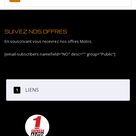
SUIVEZ NOS OFFRES
En souscrivant vous recevrez nos offres Motos.
[email-subscribers namefield="NO" desc="" group="Public"]
LIENS