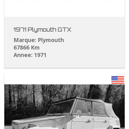
1971 Plymouth GTX
Marque: Plymouth
67866 Km
Annee: 1971