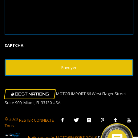
CAPTCHA
MOTOR IMPORT 66 West Flager Street -
DESTINATIONS
Suite 900, Miami, FL 33130 USA
© 2020
RESTER CONNECTÉ
Tous
droits réservés MOTORIMPORT GOUP
Design Muovi