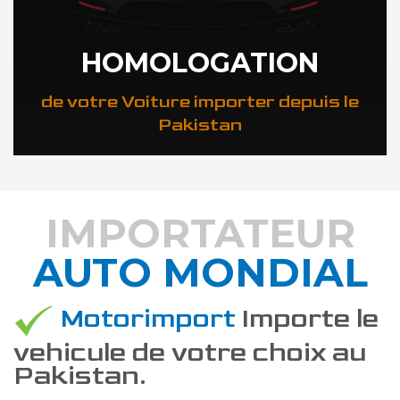
HOMOLOGATION
de votre Voiture importer depuis le
Pakistan
IMPORTATEUR
AUTO MONDIAL
DÉCOUVREZ COMMENT
Motorimport
Importe le
vehicule de votre choix au
Pakistan.