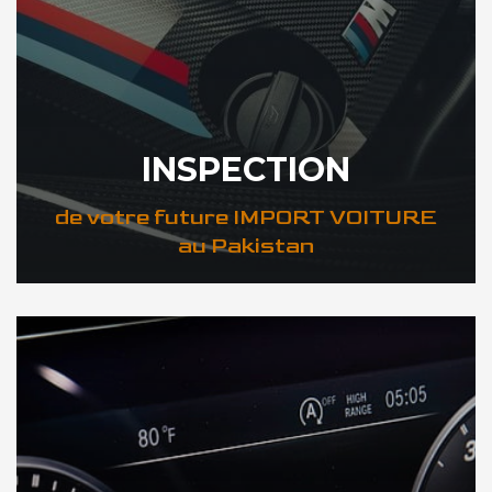
INSPECTION
de votre future IMPORT VOITURE
au Pakistan
DÉCOUVREZ VOTRE INSPECTION AUTO au Pakistan