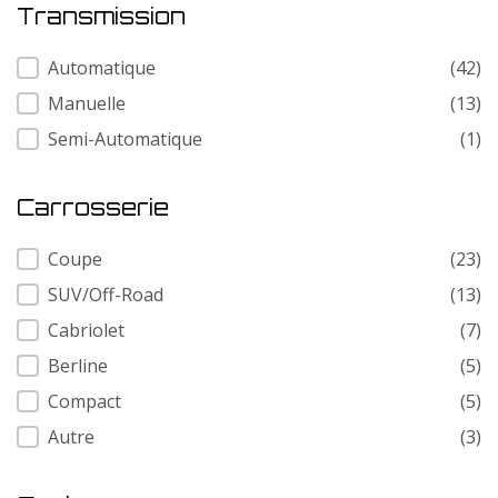
Transmission
Transmission
Automatique
(42)
Manuelle
(13)
Semi-Automatique
(1)
Carrosserie
Carrosserie
Coupe
(23)
SUV/Off-Road
(13)
Cabriolet
(7)
Berline
(5)
Compact
(5)
Autre
(3)