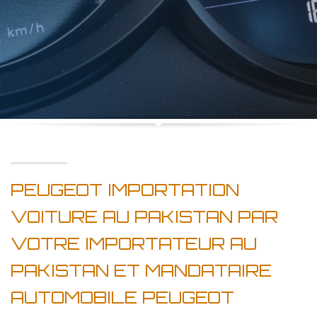
PEUGEOT IMPORTATION
VOITURE AU PAKISTAN PAR
VOTRE IMPORTATEUR AU
PAKISTAN ET MANDATAIRE
AUTOMOBILE PEUGEOT