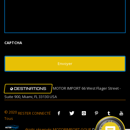
CAPTCHA
MOTOR IMPORT 66 West Flager Street -
DESTINATIONS
Suite 900, Miami, FL 33130 USA
© 2020
RESTER CONNECTÉ
Tous
droits réservés MOTORIMPORT GOUP
Design Muovi