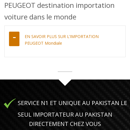
PEUGEOT destination importation
voiture dans le monde
EN SAVOIR PLUS SUR L’IMPORTATION
PEUGEOT Mondiale
SERVICE N1 ET UNIQUE AU PAKISTAN LE
SEUL IMPORTATEUR AU PAKISTAN
DIRECTEMENT CHEZ VOUS