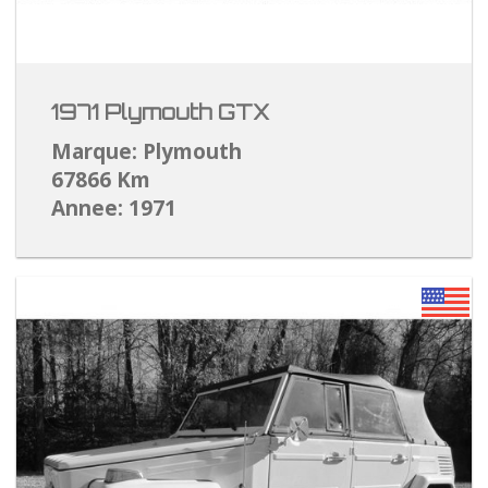
1971 Plymouth GTX
Marque: Plymouth
67866 Km
Annee: 1971