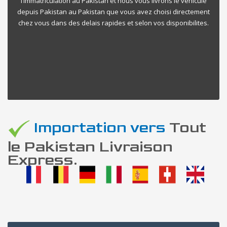
l’immatriculation au Pakistan et nous vous livrons le vehicule
depuis Pakistan au Pakistan que vous avez choisi directement
chez vous dans des delais rapides et selon vos disponibilites.
Importation vers
Tout
le Pakistan Livraison
Express.