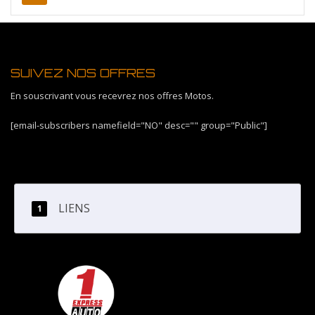
SUIVEZ NOS OFFRES
En souscrivant vous recevrez nos offres Motos.
[email-subscribers namefield="NO" desc="" group="Public"]
LIENS