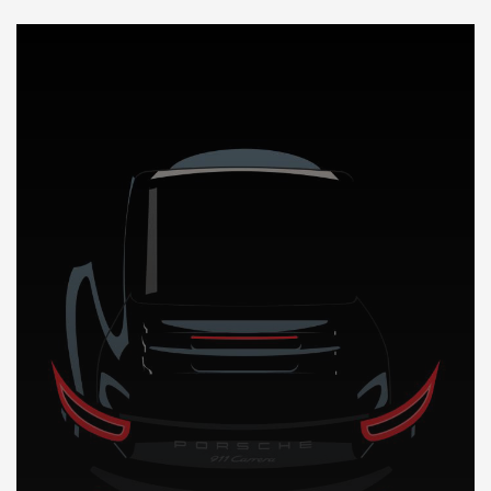
DÉCOUVREZ NOTRE IMPORTATION AUTO au Pakistan