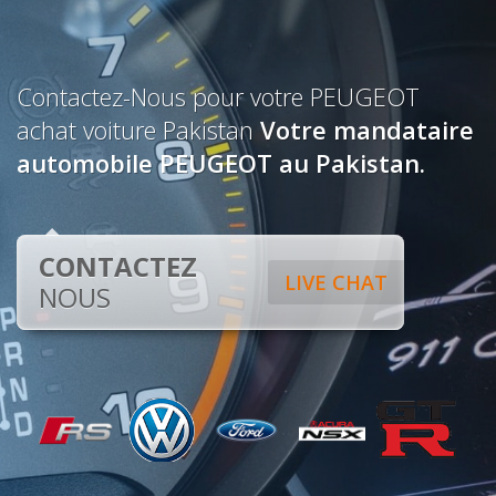
Contactez-Nous pour votre PEUGEOT
achat voiture Pakistan
Votre mandataire
automobile PEUGEOT au Pakistan.
CONTACTEZ
LIVE CHAT
NOUS