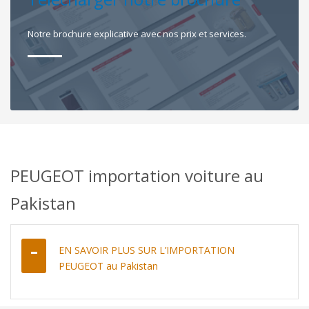
Notre brochure explicative avec nos prix et services.
PEUGEOT importation voiture au
Pakistan
EN SAVOIR PLUS SUR L’IMPORTATION
PEUGEOT au Pakistan