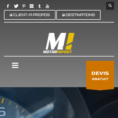
CLIENT/A PROPOS
DESTINATIONS
×
DEVIS
GRATUIT