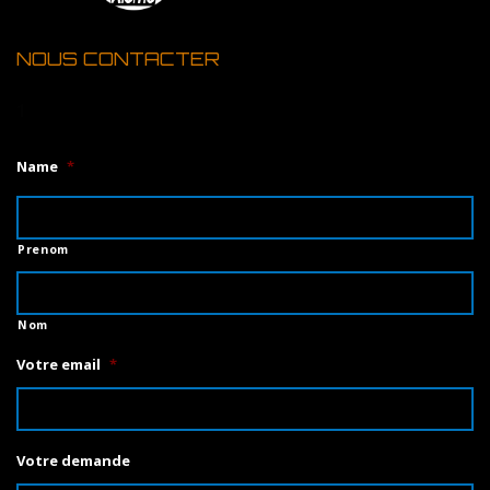
NOUS CONTACTER
1
Name
*
Prenom
Nom
Votre email
*
Votre demande