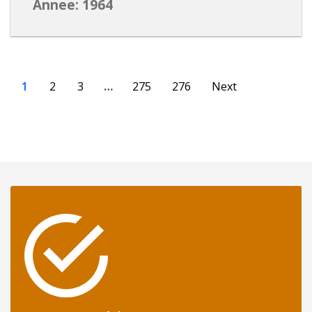
Annee: 1964
1
2
3
…
275
276
Next