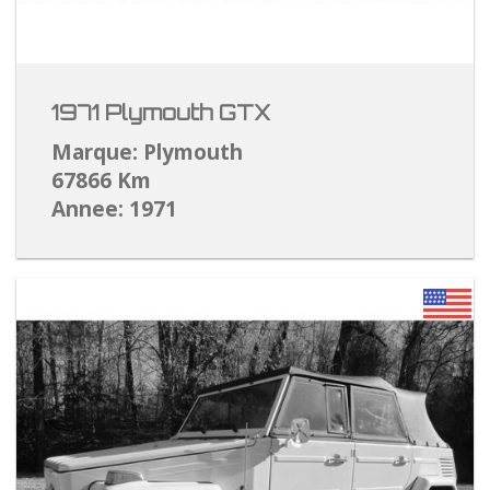
1971 Plymouth GTX
Marque: Plymouth
67866 Km
Annee: 1971