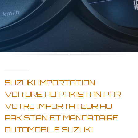
SUZUKI IMPORTATION
VOITURE AU PAKISTAN PAR
VOTRE IMPORTATEUR AU
PAKISTAN ET MANDATAIRE
AUTOMOBILE SUZUKI