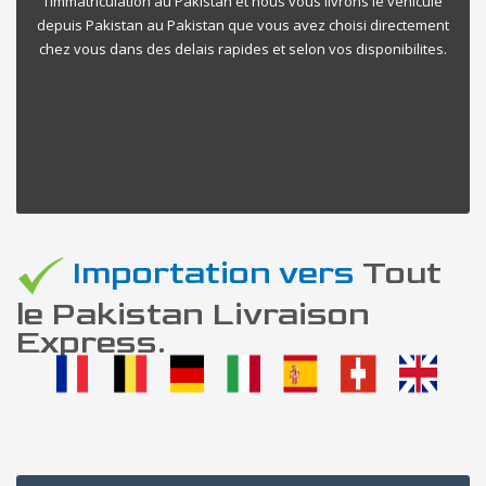
l’immatriculation au Pakistan et nous vous livrons le vehicule
depuis Pakistan au Pakistan que vous avez choisi directement
chez vous dans des delais rapides et selon vos disponibilites.
Importation vers
Tout
le Pakistan Livraison
Express.