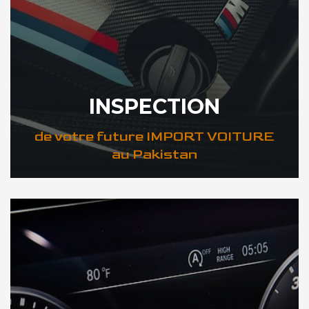
INSPECTION
de votre future IMPORT VOITURE
au Pakistan
DÉCOUVREZ VOTRE INSPECTION AUTO au Pakistan