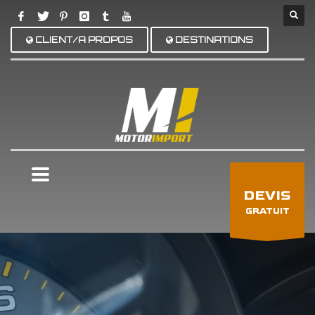
CLIENT/A PROPOS
DESTINATIONS
×
DEVIS
GRATUIT