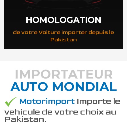
HOMOLOGATION
de votre Voiture importer depuis le
Pakistan
IMPORTATEUR
AUTO MONDIAL
DÉCOUVREZ COMMENT
Motorimport
Importe le
vehicule de votre choix au
Pakistan.