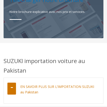
Notre brochure explicative avec nos prix et services.
SUZUKI importation voiture au
Pakistan
EN SAVOIR PLUS SUR L’IMPORTATION SUZUKI
au Pakistan