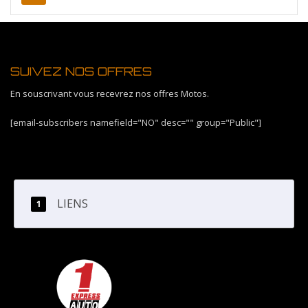
SUIVEZ NOS OFFRES
En souscrivant vous recevrez nos offres Motos.
[email-subscribers namefield="NO" desc="" group="Public"]
LIENS