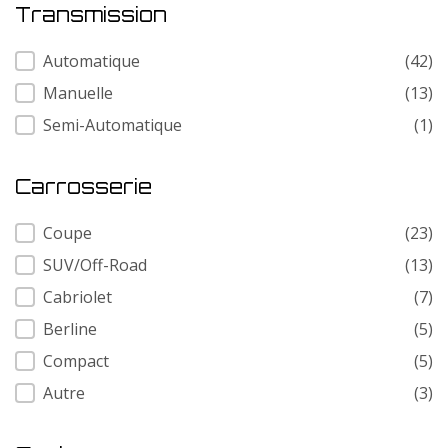
Transmission
Transmission
Automatique
(42)
Manuelle
(13)
Semi-Automatique
(1)
Carrosserie
Carrosserie
Coupe
(23)
SUV/Off-Road
(13)
Cabriolet
(7)
Berline
(5)
Compact
(5)
Autre
(3)