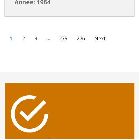
Annee: 1964
1
2
3
…
275
276
Next