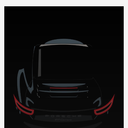
DÉCOUVREZ NOTRE IMPORTATION AUTO au Pakistan