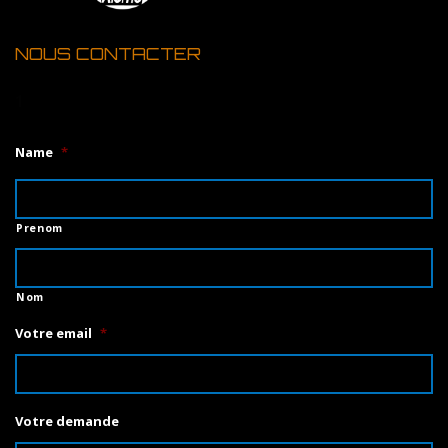
NOUS CONTACTER
1
Name
*
Prenom
Nom
Votre email
*
Votre demande