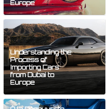
Europe
Understanding the
Process of
Importing Cars
from Dubai to
Europe