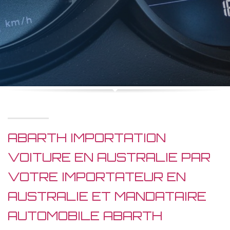
ABARTH IMPORTATION
VOITURE EN AUSTRALIE PAR
VOTRE IMPORTATEUR EN
AUSTRALIE ET MANDATAIRE
AUTOMOBILE ABARTH