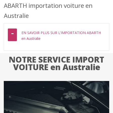
ABARTH importation voiture en
Australie
EN SAVOIR PLUS SUR L’IMPORTATION ABARTH
en Australie
NOTRE SERVICE IMPORT
VOITURE en Australie