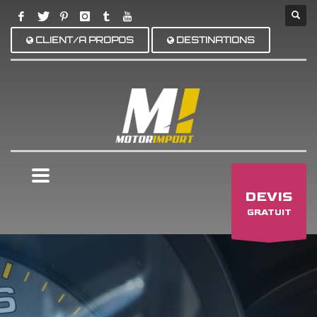
CLIENT/A PROPOS
DESTINATIONS
×
DEVIS
GRATUIT