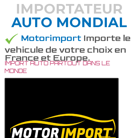
IMPORTATEUR
AUTO MONDIAL
DÉCOUVREZ COMMENT
Motorimport
Importe le
vehicule de votre choix en
France et Europe.
IMPORT AUTO PARTOUT DANS LE
MONDE