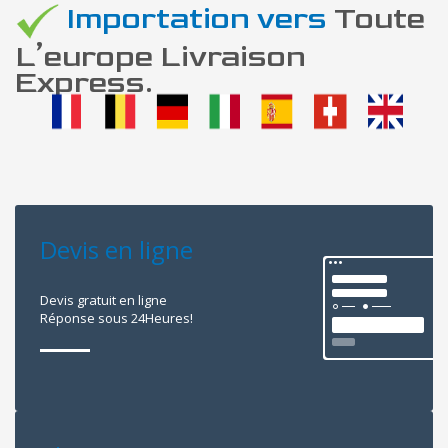
Importation vers
Toute
L’europe Livraison
Express.
Devis en ligne
Devis gratuit en ligne
Réponse sous 24Heures!