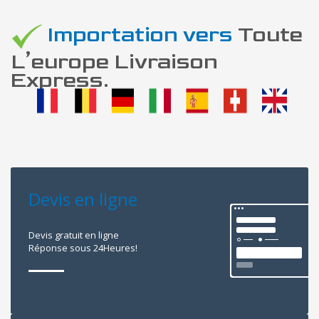
Importation vers
Toute
L’europe Livraison
Express.
Devis en ligne
Devis gratuit en ligne
Réponse sous 24Heures!