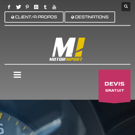
CLIENT/A PROPOS
DESTINATIONS
×
DEVIS
GRATUIT