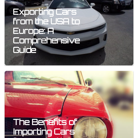
Exporting Cars
from the USA to
Europe: A
Comprehensive
Guide
The Benefits of
Importing Cars