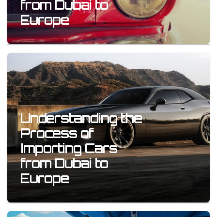
from Dubai to
Europe
Understanding the
Process of
Importing Cars
from Dubai to
Europe