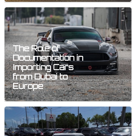
The Role of
Documentation in
Importing Cars
from Dubai to
Europe