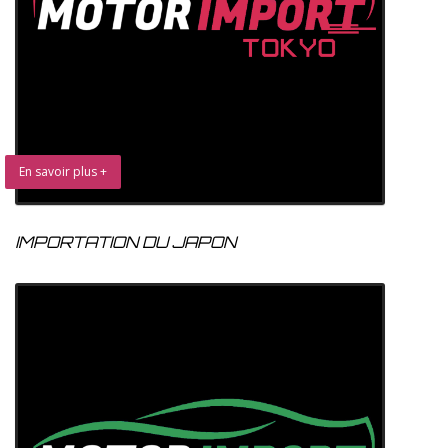
En savoir plus +
IMPORTATION DU JAPON