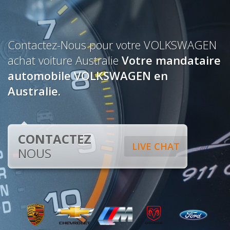
Contactez-Nous pour votre VOLKSWAGEN
achat voiture Australie
Votre mandataire
automobile VOLKSWAGEN en
Australie.
CONTACTEZ
LIVE CHAT
NOUS