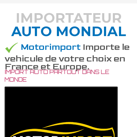
IMPORTATEUR
AUTO MONDIAL
DÉCOUVREZ COMMENT
Motorimport
Importe le
vehicule de votre choix en
France et Europe.
IMPORT AUTO PARTOUT DANS LE
MONDE