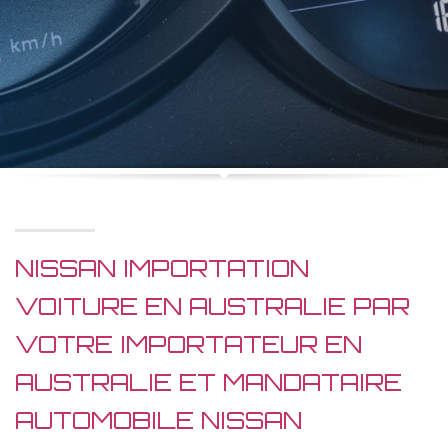
NISSAN IMPORTATION
VOITURE EN AUSTRALIE PAR
VOTRE IMPORTATEUR EN
AUSTRALIE ET MANDATAIRE
AUTOMOBILE NISSAN