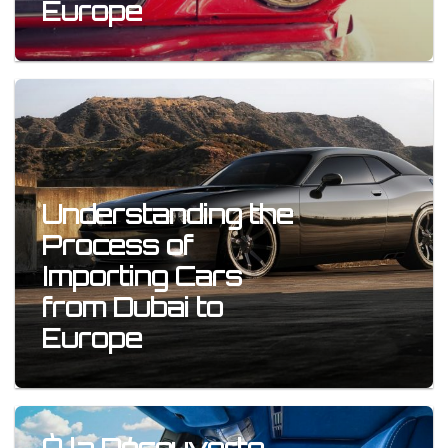
Europe
Understanding the
Process of
Importing Cars
from Dubai to
Europe