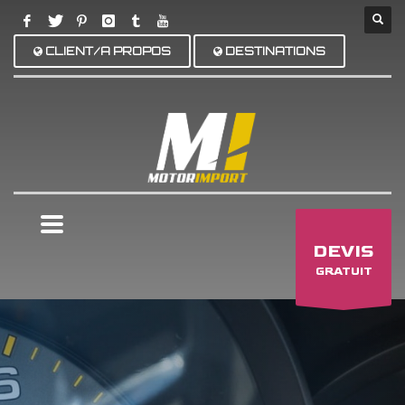
CLIENT/A PROPOS
DESTINATIONS
×
DEVIS
GRATUIT