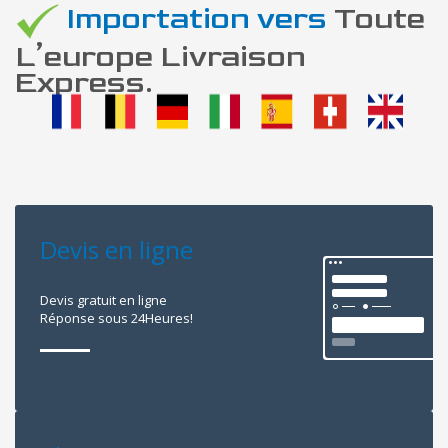
Importation vers
Toute
L’europe Livraison
Express.
Devis en ligne
Devis gratuit en ligne
Réponse sous 24Heures!