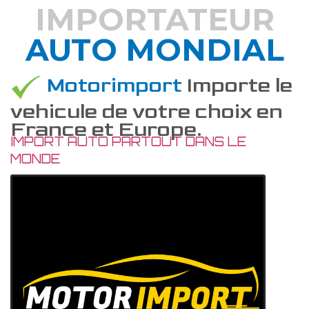
IMPORTATEUR
AUTO MONDIAL
DÉCOUVREZ COMMENT
Motorimport
Importe le
vehicule de votre choix en
France et Europe.
IMPORT AUTO PARTOUT DANS LE
MONDE