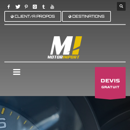
CLIENT/A PROPOS
DESTINATIONS
×
DEVIS
GRATUIT