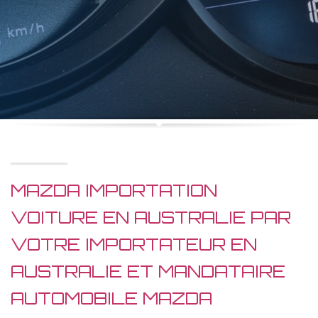
MAZDA IMPORTATION
VOITURE EN AUSTRALIE PAR
VOTRE IMPORTATEUR EN
AUSTRALIE ET MANDATAIRE
AUTOMOBILE MAZDA