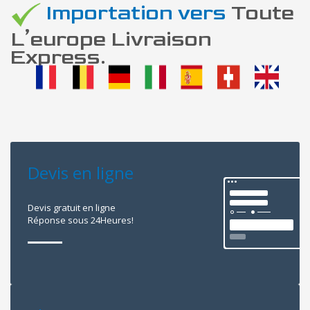
Importation vers
Toute
L’europe Livraison
Express.
Devis en ligne
Devis gratuit en ligne
Réponse sous 24Heures!