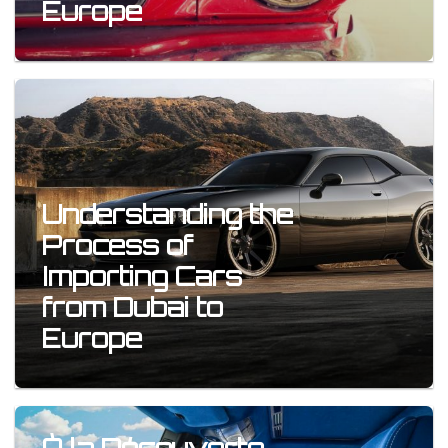
Europe
Understanding the
Process of
Importing Cars
from Dubai to
Europe