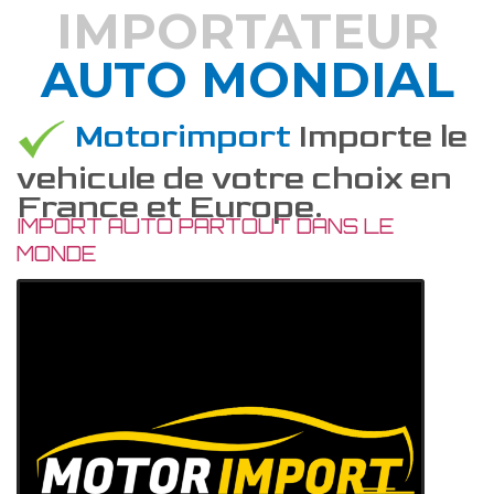
IMPORTATEUR
AUTO MONDIAL
DÉCOUVREZ COMMENT
Motorimport
Importe le
vehicule de votre choix en
France et Europe.
IMPORT AUTO PARTOUT DANS LE
MONDE