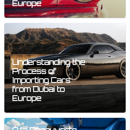
Europe
Understanding the
Process of
Importing Cars
from Dubai to
Europe