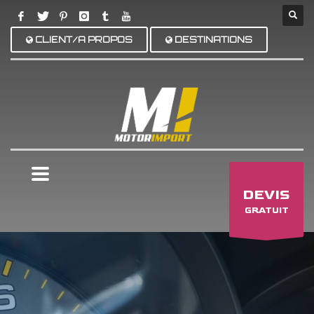
CLIENT/A PROPOS
DESTINATIONS
×
DEVIS
GRATUIT