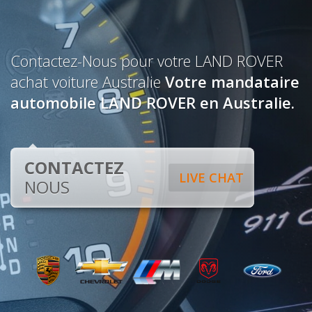
Contactez-Nous pour votre LAND ROVER
achat voiture Australie
Votre mandataire
automobile LAND ROVER en Australie.
CONTACTEZ
LIVE CHAT
NOUS