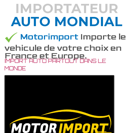
IMPORTATEUR
AUTO MONDIAL
DÉCOUVREZ COMMENT
Motorimport
Importe le
vehicule de votre choix en
France et Europe.
IMPORT AUTO PARTOUT DANS LE
MONDE