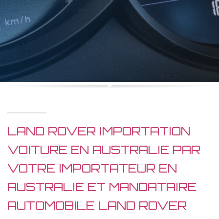
LAND ROVER IMPORTATION
VOITURE EN AUSTRALIE PAR
VOTRE IMPORTATEUR EN
AUSTRALIE ET MANDATAIRE
AUTOMOBILE LAND ROVER